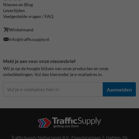
Nieuws en Blog
Levertijden
Veelgestelde vragen / FAQ
Winkelmand
info@trafficsupply.nl
Meld je aan voor onze nieuwsbrief
Wil je op de hoogte blijven van onze producten en onze
ontwikkelingen. Vul dan hieronder je e-mailadres in.
Aanmelden
TrafficSupply Netherlands B.V.,
Populierenlaan 7
,
Hattem, NL