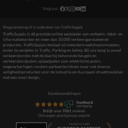
Volg ons
Wegmarkering.nl is onderdeel van TrafficSupply
TrafficSupply is dé grootste online aanbieder van verkeers-, tekst- en
informatieborden en meer dan 10.000 verkeersgerelateerde
producten. TrafficSupply bestaat uit meerdere webshopconcepten,
onder te verdelen in Traffic, Parking en Safety. Bij ons koop je zowel
verkeersborden met de daarbij behorende beugels en
verkeersbordpalen, oplaadpalen voor elektrische auto’s,
wegmarkeringen rondom parkeerterreinen maar ook diverse
veiligheidsproducten voor de industrie en duurzaam straatmeubilair
met een mooi design.
Klantbeoordelingen
Bekijk onze
7061
reviews
Ontvanger prestigieuze awards