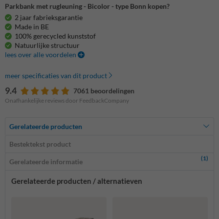
Parkbank met rugleuning - Bicolor - type Bonn kopen?
2 jaar fabrieksgarantie
Made in BE
100% gerecycled kunststof
Natuurlijke structuur
lees over alle voordelen
meer specificaties van dit product
9.4
7061 beoordelingen
Onafhankelijke reviews door FeedbackCompany
Gerelateerde producten
Bestektekst product
(1)
Gerelateerde informatie
Gerelateerde producten / alternatieven