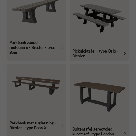
Parkbank zonder
rugleuning - Bicolor - type
Picknicktafel - type Oslo -
Bonn
Bicolor
Parkbank met rugleuning -
Bicolor - type Bonn XL
Buitentafel gerecycled
kunststof - type London -