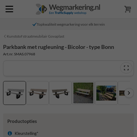
Topkwaliteit wegmarkering voor elk terrein
Kunststof straatmeubilair Govaplast
Parkbank met rugleuning - Bicolor - type Bonn
Art.nr. SMAS.07968
Productopties
Kleurstelling*