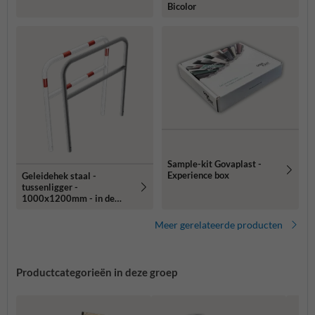
Bicolor
Sample-kit Govaplast -
Experience box
Geleidehek staal -
tussenligger -
1000x1200mm - in de
grond
Meer gerelateerde producten
Productcategorieën in deze groep