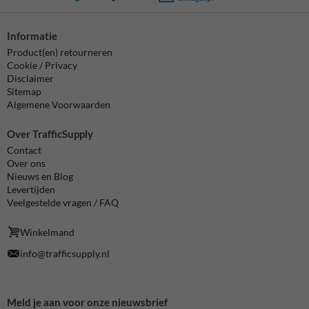
Informatie
Product(en) retourneren
Cookie / Privacy
Disclaimer
Sitemap
Algemene Voorwaarden
Over TrafficSupply
Contact
Over ons
Nieuws en Blog
Levertijden
Veelgestelde vragen / FAQ
Winkelmand
info@trafficsupply.nl
Meld je aan voor onze nieuwsbrief