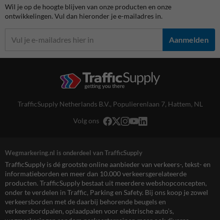
Wil je op de hoogte blijven van onze producten en onze
ontwikkelingen. Vul dan hieronder je e-mailadres in.
Aanmelden
TrafficSupply Netherlands B.V.,
Populierenlaan 7
,
Hattem, NL
Volg ons
Wegmarkering.nl is onderdeel van TrafficSupply
TrafficSupply is dé grootste online aanbieder van verkeers-, tekst- en
informatieborden en meer dan 10.000 verkeersgerelateerde
producten. TrafficSupply bestaat uit meerdere webshopconcepten,
onder te verdelen in Traffic, Parking en Safety. Bij ons koop je zowel
verkeersborden met de daarbij behorende beugels en
verkeersbordpalen, oplaadpalen voor elektrische auto’s,