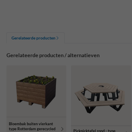
Gerelateerde producten
Gerelateerde producten / alternatieven
Bloembak buiten vierkant
type Rotterdam gerecycled
Picknicktafel rond - type