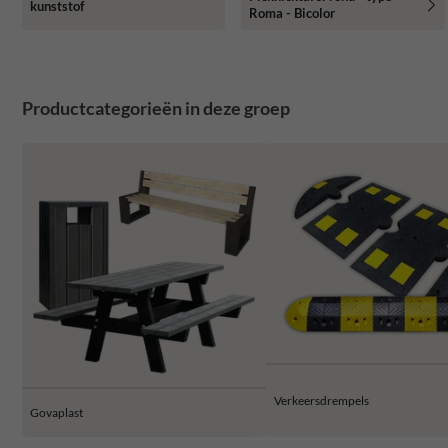
kunststof
Roma - Bicolor
Productcategorieën in deze groep
Verkeersdrempels
Govaplast