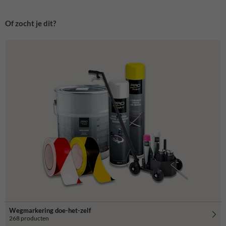
Of zocht je dit?
Wegmarkering doe-het-zelf
268 producten