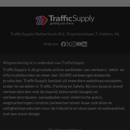
TrafficSupply Netherlands B.V.,
Populierenlaan 7
,
Hattem, NL
Volg ons
Wegmarkering.nl is onderdeel van TrafficSupply
TrafficSupply is dé grootste online aanbieder van verkeers-, tekst- en
informatieborden en meer dan 10.000 verkeersgerelateerde
producten. TrafficSupply bestaat uit meerdere webshopconcepten,
onder te verdelen in Traffic, Parking en Safety. Bij ons koop je zowel
verkeersborden met de daarbij behorende beugels en
verkeersbordpalen, oplaadpalen voor elektrische auto’s,
wegmarkeringen rondom parkeerterreinen maar ook diverse
veiligheidsproducten voor de industrie en duurzaam straatmeubilair
met een mooi design.