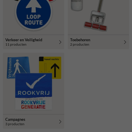
Verkeer en Veiligheid
Toebehoren
11 producten
2 producten
Campagnes
3 producten