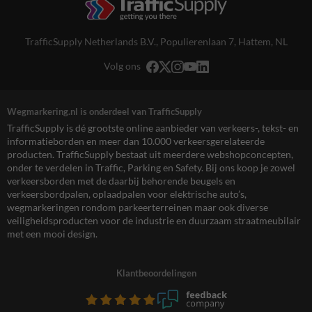
TrafficSupply Netherlands B.V.,
Populierenlaan 7
,
Hattem, NL
Volg ons
Wegmarkering.nl is onderdeel van TrafficSupply
TrafficSupply is dé grootste online aanbieder van verkeers-, tekst- en
informatieborden en meer dan 10.000 verkeersgerelateerde
producten. TrafficSupply bestaat uit meerdere webshopconcepten,
onder te verdelen in Traffic, Parking en Safety. Bij ons koop je zowel
verkeersborden met de daarbij behorende beugels en
verkeersbordpalen, oplaadpalen voor elektrische auto’s,
wegmarkeringen rondom parkeerterreinen maar ook diverse
veiligheidsproducten voor de industrie en duurzaam straatmeubilair
met een mooi design.
Klantbeoordelingen