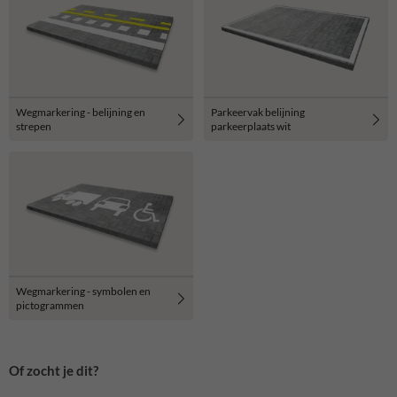
Wegmarkering - belijning en
Parkeervak belijning
strepen
parkeerplaats wit
Wegmarkering - symbolen en
pictogrammen
Of zocht je dit?