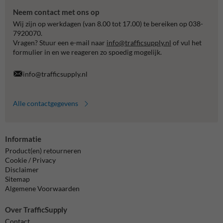
Neem contact met ons op
Wij zijn op werkdagen (van 8.00 tot 17.00) te bereiken op 038-
7920070.
Vragen? Stuur een e-mail naar
info@trafficsupply.nl
of vul het
formulier in en we reageren zo spoedig mogelijk.
info@trafficsupply.nl
Alle contactgegevens
Informatie
Product(en) retourneren
Cookie / Privacy
Disclaimer
Sitemap
Algemene Voorwaarden
Over TrafficSupply
Contact