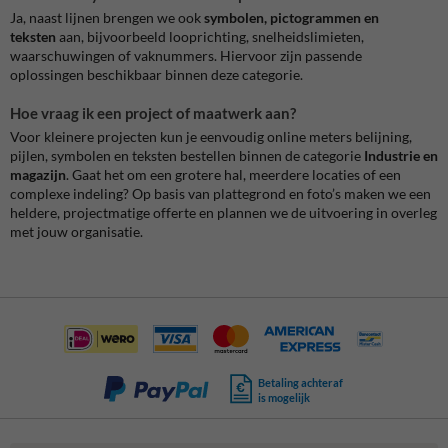
Ja, naast lijnen brengen we ook
symbolen, pictogrammen en
teksten
aan, bijvoorbeeld looprichting, snelheidslimieten,
waarschuwingen of vaknummers. Hiervoor zijn passende
oplossingen beschikbaar binnen deze categorie.
Hoe vraag ik een project of maatwerk aan?
Voor kleinere projecten kun je eenvoudig online meters belijning,
pijlen, symbolen en teksten bestellen binnen de categorie
Industrie en
magazijn
. Gaat het om een grotere hal, meerdere locaties of een
complexe indeling? Op basis van plattegrond en foto’s maken we een
heldere, projectmatige offerte en plannen we de uitvoering in overleg
met jouw organisatie.
Betaling achteraf
is mogelijk