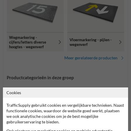
Wegmarkering -
Vloermarkering - pijlen -
cijfers/letters diverse
wegenverf
hoogtes - wegenverf
Meer gerelateerde producten
Productcategorieën in deze groep
Cookies
TrafficSupply gebruikt cookies en vergelijkbare technieken. Naast
functionele cookies, waardoor de website goed werkt, plaatsen
we ook analytische cookies om je de best mogelijke
gebruikerservaring te bieden.
Ook plaatsen we marketing cookies en mobiele advertentie-