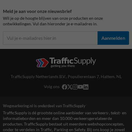
Meld je aan voor onze nieuwsbrief
Wil je op de hoogte blijven van onze producten en onze
ontwikkelingen. Vul dan hieronder je e-mailadres in.
Aanmelden
TrafficSupply Netherlands B.V.,
Populierenlaan 7
,
Hattem, NL
Volg ons
Wegmarkering.nl is onderdeel van TrafficSupply
TrafficSupply is dé grootste online aanbieder van verkeers-, tekst- en
informatieborden en meer dan 10.000 verkeersgerelateerde
producten. TrafficSupply bestaat uit meerdere webshopconcepten,
onder te verdelen in Traffic, Parking en Safety. Bij ons koop je zowel