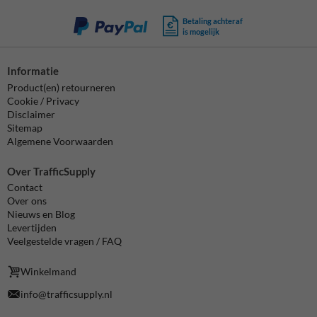
Betaling achteraf
is mogelijk
Informatie
Product(en) retourneren
Cookie / Privacy
Disclaimer
Sitemap
Algemene Voorwaarden
Over TrafficSupply
Contact
Over ons
Nieuws en Blog
Levertijden
Veelgestelde vragen / FAQ
Winkelmand
info@trafficsupply.nl