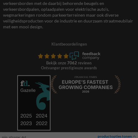
verkeersborden met de daarbij behorende beugels en
verkeersbordpalen, oplaadpalen voor elektrische auto’s,
wegmarkeringen rondom parkeerterreinen maar ook diverse
veiligheidsproducten voor de industrie en duurzaam straatmeubilair
met een mooi design.
Klantbeoordelingen
Bekijk onze
7062
reviews
Ontvanger prestigieuze awards
productopties tonen
min. afname: 4st