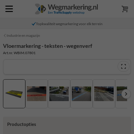
Topkwaliteit wegmarkering voor elk terrein
Industrie en magazijn
Vloermarkering - teksten - wegenverf
Art.nr. WBIM.07801
Productopties