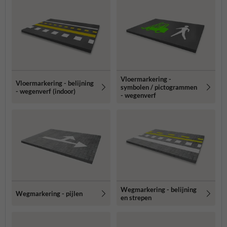
Vloermarkering -
Vloermarkering - belijning
symbolen / pictogrammen
- wegenverf (indoor)
- wegenverf
Wegmarkering - belijning
Wegmarkering - pijlen
en strepen