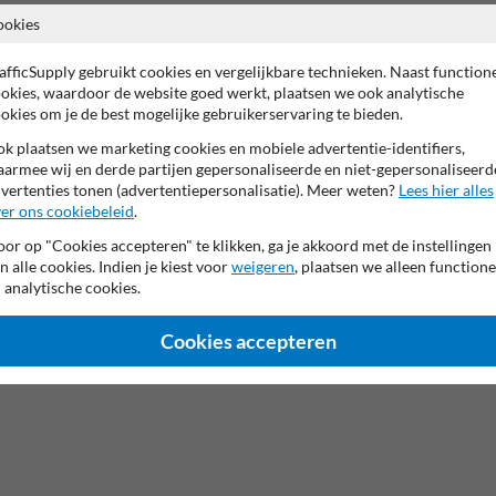
ookies
afficSupply gebruikt cookies en vergelijkbare technieken. Naast function
okies, waardoor de website goed werkt, plaatsen we ook analytische
okies om je de best mogelijke gebruikerservaring te bieden.
k plaatsen we marketing cookies en mobiele advertentie-identifiers,
armee wij en derde partijen gepersonaliseerde en niet-gepersonaliseerd
vertenties tonen (advertentiepersonalisatie). Meer weten?
Lees hier alles
er ons cookiebeleid
.
or op "Cookies accepteren" te klikken, ga je akkoord met de instellingen
n alle cookies. Indien je kiest voor
weigeren
, plaatsen we alleen functione
 analytische cookies.
Cookies accepteren