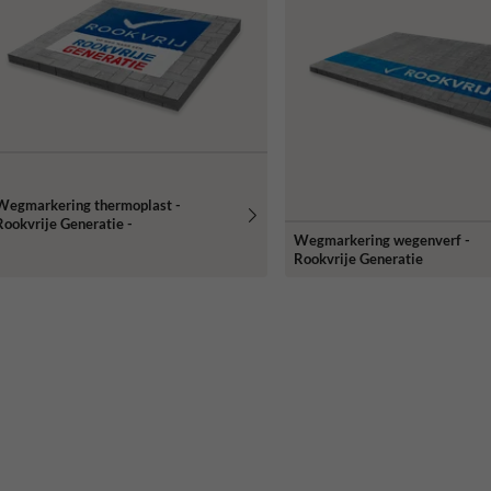
Wegmarkering thermoplast -
Rookvrije Generatie -
Wegmarkering wegenverf -
Rookvrije Generatie