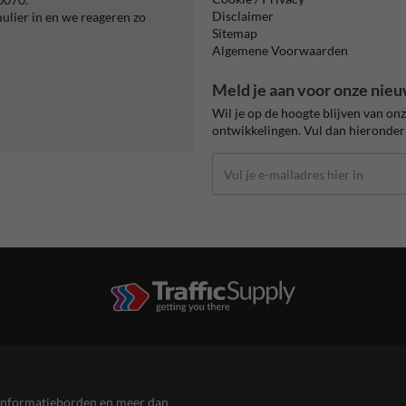
Disclaimer
mulier in en we reageren zo
Sitemap
Algemene Voorwaarden
Meld je aan voor onze nieu
Wil je op de hoogte blijven van on
ontwikkelingen. Vul dan hieronder 
en informatieborden en meer dan