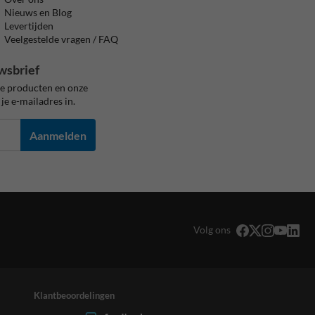
Nieuws en Blog
Levertijden
Veelgestelde vragen / FAQ
wsbrief
ze producten en onze
je e-mailadres in.
Aanmelden
Volg ons
Klantbeoordelingen