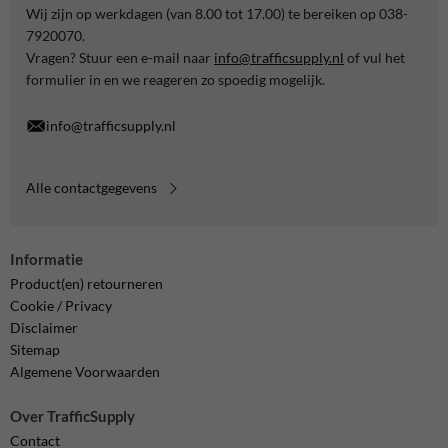
Wij zijn op werkdagen (van 8.00 tot 17.00) te bereiken op 038-
7920070.
Vragen? Stuur een e-mail naar
info@trafficsupply.nl
of vul het
formulier in en we reageren zo spoedig mogelijk.
info@trafficsupply.nl
Alle contactgegevens
Informatie
Product(en) retourneren
Cookie / Privacy
Disclaimer
Sitemap
Algemene Voorwaarden
Over TrafficSupply
Contact