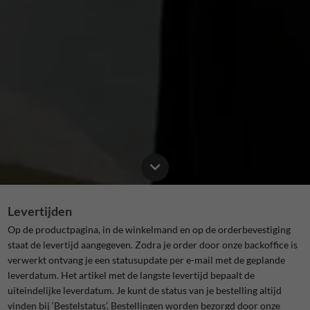
Levertijden
Op de productpagina, in de winkelmand en op de orderbevestiging
staat de levertijd aangegeven. Zodra je order door onze backoffice is
verwerkt ontvang je een statusupdate per e-mail met de geplande
leverdatum. Het artikel met de langste levertijd bepaalt de
uiteindelijke leverdatum. Je kunt de status van je bestelling altijd
vinden bij ‘Bestelstatus’. Bestellingen worden bezorgd door onze