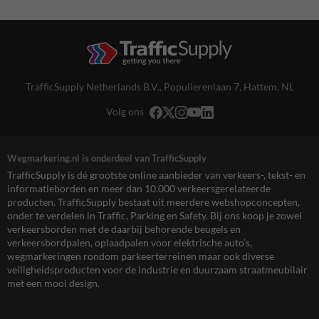
TrafficSupply Netherlands B.V.,
Populierenlaan 7
,
Hattem, NL
Volg ons
Wegmarkering.nl is onderdeel van TrafficSupply
TrafficSupply is dé grootste online aanbieder van verkeers-, tekst- en
informatieborden en meer dan 10.000 verkeersgerelateerde
producten. TrafficSupply bestaat uit meerdere webshopconcepten,
onder te verdelen in Traffic, Parking en Safety. Bij ons koop je zowel
verkeersborden met de daarbij behorende beugels en
verkeersbordpalen, oplaadpalen voor elektrische auto’s,
wegmarkeringen rondom parkeerterreinen maar ook diverse
veiligheidsproducten voor de industrie en duurzaam straatmeubilair
met een mooi design.