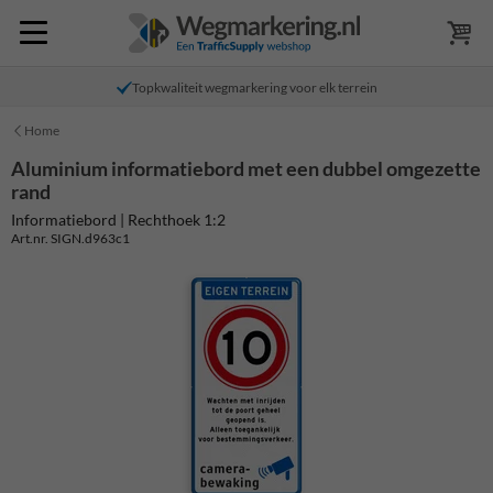
Topkwaliteit wegmarkering voor elk terrein
Home
Aluminium informatiebord met een dubbel omgezette
rand
Informatiebord | Rechthoek 1:2
Art.nr. SIGN.d963c1