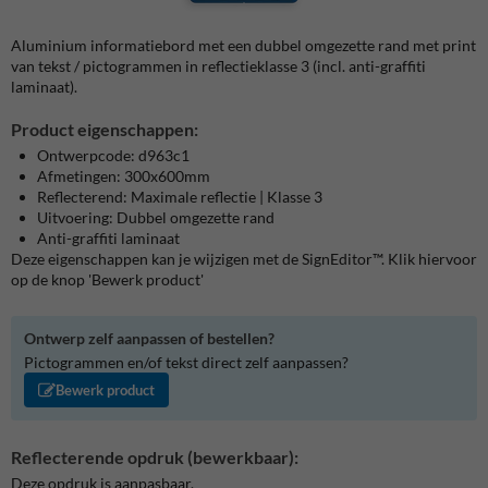
Aluminium informatiebord met een dubbel omgezette rand met print
van tekst / pictogrammen in reflectieklasse 3 (incl. anti-graffiti
laminaat).
Product eigenschappen:
Ontwerpcode: d963c1
Afmetingen: 300x600mm
Reflecterend: Maximale reflectie | Klasse 3
Uitvoering: Dubbel omgezette rand
Anti-graffiti laminaat
Deze eigenschappen kan je wijzigen met de SignEditor™. Klik hiervoor
op de knop 'Bewerk product'
Ontwerp zelf aanpassen of bestellen?
Pictogrammen en/of tekst direct zelf aanpassen?
Bewerk product
Reflecterende opdruk (bewerkbaar):
Deze opdruk is aanpasbaar.