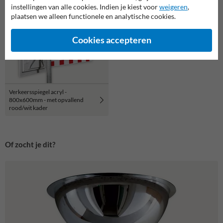
instellingen van alle cookies. Indien je kiest voor
weigeren
,
plaatsen we alleen functionele en analytische cookies.
Cookies accepteren
Verkeersspiegel acryl -
800x600mm - met opvallend
rood/wit kader
Of zocht je dit?