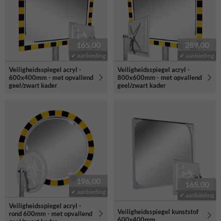
165,00
289,00
✔ aanbieding
✔ aanbieding
Veiligheidsspiegel acryl -
Veiligheidsspiegel acryl -
600x400mm - met opvallend
800x600mm - met opvallend
geel/zwart kader
geel/zwart kader
196,00
165,00
✔ aanbieding
✔ aanbieding
Veiligheidsspiegel acryl -
Veiligheidsspiegel kunststof
rond 600mm - met opvallend
600x400mm