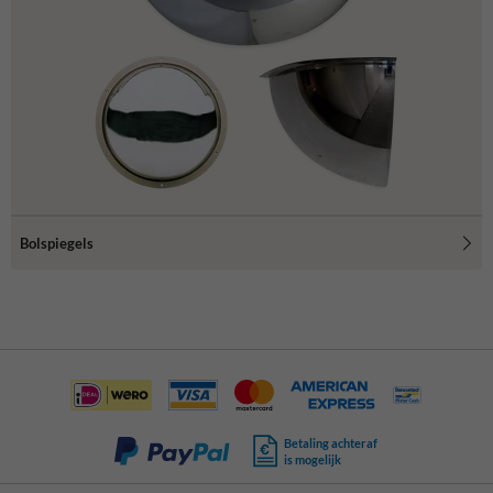
Bolspiegels
Betaling achteraf
is mogelijk