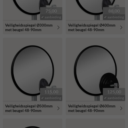
75,00
88,00
✔ aanbieding
✔ aanbieding
Veiligheidsspiegel Ø300mm
Veiligheidsspiegel Ø400mm
met beugel 48-90mm
met beugel 48-90mm
115,00
125,00
✔ aanbieding
✔ aanbieding
Veiligheidsspiegel Ø500mm
Veiligheidsspiegel Ø600mm
met beugel 48-90mm
met beugel 48-90mm