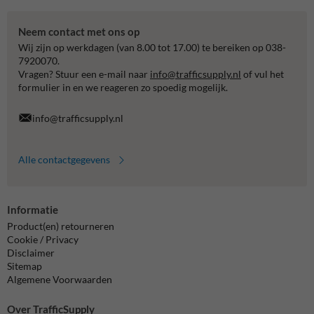
Neem contact met ons op
Wij zijn op werkdagen (van 8.00 tot 17.00) te bereiken op 038-
7920070.
Vragen? Stuur een e-mail naar
info@trafficsupply.nl
of vul het
formulier in en we reageren zo spoedig mogelijk.
info@trafficsupply.nl
Alle contactgegevens
Informatie
Product(en) retourneren
Cookie / Privacy
Disclaimer
Sitemap
Algemene Voorwaarden
Over TrafficSupply