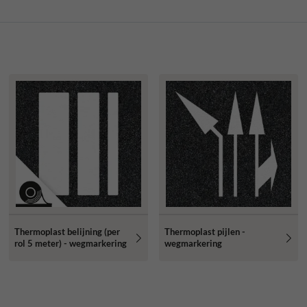
Thermoplast belijning (per
Thermoplast pijlen -
rol 5 meter) - wegmarkering
wegmarkering