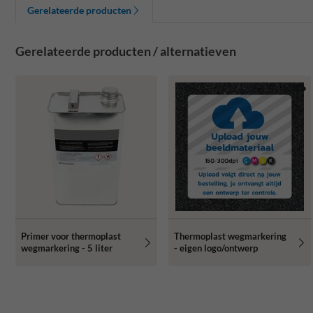
Gerelateerde producten
Gerelateerde producten / alternatieven
Primer voor thermoplast
Thermoplast wegmarkering
wegmarkering - 5 liter
- eigen logo/ontwerp