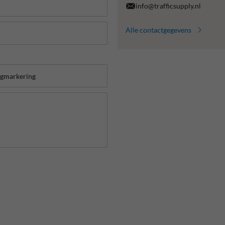
info@trafficsupply.nl
Alle contactgegevens