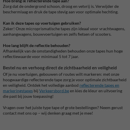
Hoe breng ik reflecterende tape aan?
Zorg dat de ondergrond schoon, droog en vetvrij is. Verwijder de
beschermlaag en druk de tape stevig aan voor optimale hechting.
Kan ik deze tapes op voertuigen gebruiken?
Zeker! Onze microprismatische tapes zijn ideaal voor vrachtwagens,
aanhangwagens, bouwvoertuigen en zelfs fietsen of scooters.
Hoe lang blijft de reflectie behouden?
Afhankelijk van de omstandigheden behouden onze tapes hun hoge
reflectiewaarde voor minimaal 5 tot 7 jaar.
Bestel nu en verhoog direct de zichtbaarheid en veiligheid
Of je nu voertuigen, gebouwen of routes wilt markeren: met onze
hoogwaardige reflecterende tape zorg je voor optimale zichtbaarheid
en veiligheid. Ontdek het volledige aanbod
reflecterende tapes en
markeringstapes
bij
Verkeersbord.be
en kies de kleur en uitvoering
die past bij jouw toepassing!
Vragen over het juiste type tape of grote bestellingen? Neem gerust
contact met ons op – wij denken graag met je mee!