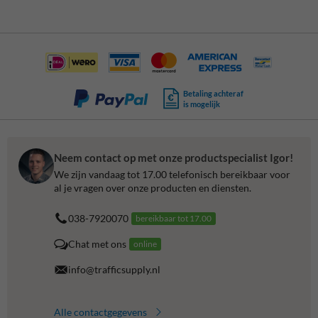
Betaling achteraf
is mogelijk
Neem contact op met onze productspecialist Igor!
We zijn vandaag tot 17.00 telefonisch bereikbaar voor
al je vragen over onze producten en diensten.
038-7920070
bereikbaar tot 17.00
Chat met ons
online
info@trafficsupply.nl
Alle contactgegevens