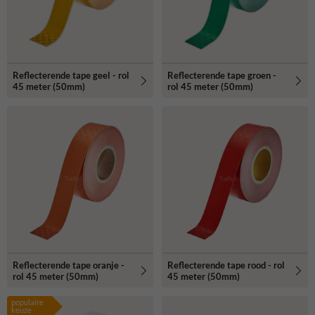
Reflecterende tape geel - rol
Reflecterende tape groen -
45 meter (50mm)
rol 45 meter (50mm)
Reflecterende tape oranje -
Reflecterende tape rood - rol
rol 45 meter (50mm)
45 meter (50mm)
populaire
keuze