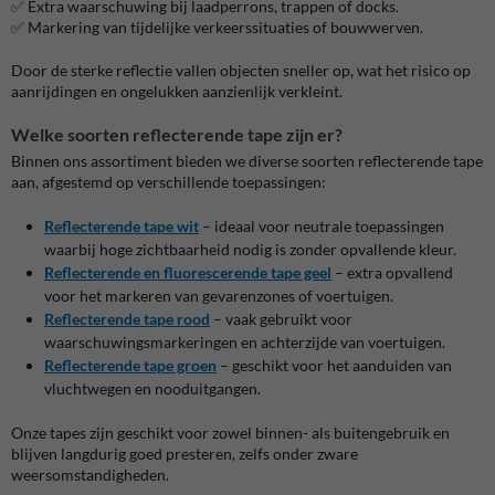
✅ Extra waarschuwing bij laadperrons, trappen of docks.
✅ Markering van tijdelijke verkeerssituaties of bouwwerven.
Door de sterke reflectie vallen objecten sneller op, wat het risico op
aanrijdingen en ongelukken aanzienlijk verkleint.
Welke soorten reflecterende tape zijn er?
Binnen ons assortiment bieden we diverse soorten reflecterende tape
aan, afgestemd op verschillende toepassingen:
Reflecterende tape wit
– ideaal voor neutrale toepassingen
waarbij hoge zichtbaarheid nodig is zonder opvallende kleur.
Reflecterende en fluorescerende tape geel
– extra opvallend
voor het markeren van gevarenzones of voertuigen.
Reflecterende tape rood
– vaak gebruikt voor
waarschuwingsmarkeringen en achterzijde van voertuigen.
Reflecterende tape groen
– geschikt voor het aanduiden van
vluchtwegen en nooduitgangen.
Onze tapes zijn geschikt voor zowel binnen- als buitengebruik en
blijven langdurig goed presteren, zelfs onder zware
weersomstandigheden.