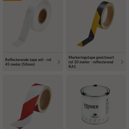
Markeringstape geel/zwart
Reflecterende tape wit - rol
rol 10 meter - reflecterend
45 meter (50mm)
RA1