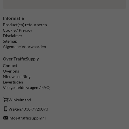
Informatie
Product(en) retourneren
Cookie / Privacy
Disclaimer
Sitemap
Algemene Voorwaarden
Over TrafficSupply
Contact
Over ons
Nieuws en Blog
Levertijden
Veelgestelde vragen / FAQ
Winkelmand
Vragen? 038-7920070
info@trafficsupply.nl