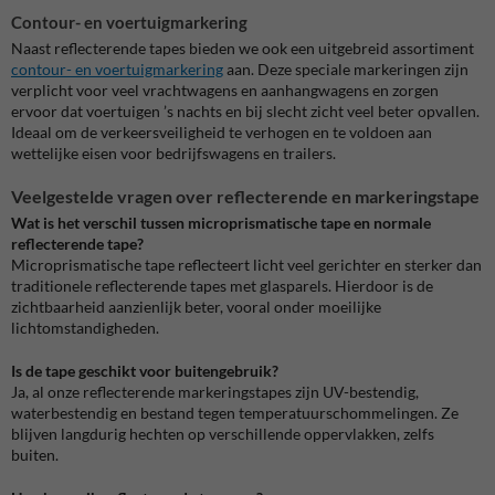
Contour- en voertuigmarkering
Naast reflecterende tapes bieden we ook een uitgebreid assortiment
contour- en voertuigmarkering
aan. Deze speciale markeringen zijn
verplicht voor veel vrachtwagens en aanhangwagens en zorgen
ervoor dat voertuigen ’s nachts en bij slecht zicht veel beter opvallen.
Ideaal om de verkeersveiligheid te verhogen en te voldoen aan
wettelijke eisen voor bedrijfswagens en trailers.
Veelgestelde vragen over reflecterende en markeringstape
Wat is het verschil tussen microprismatische tape en normale
reflecterende tape?
Microprismatische tape reflecteert licht veel gerichter en sterker dan
traditionele reflecterende tapes met glasparels. Hierdoor is de
zichtbaarheid aanzienlijk beter, vooral onder moeilijke
lichtomstandigheden.
Is de tape geschikt voor buitengebruik?
Ja, al onze reflecterende markeringstapes zijn UV-bestendig,
waterbestendig en bestand tegen temperatuurschommelingen. Ze
blijven langdurig hechten op verschillende oppervlakken, zelfs
buiten.