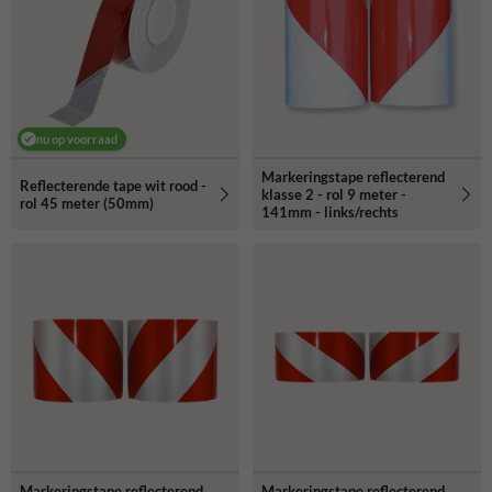
nu op voorraad
Markeringstape reflecterend
Reflecterende tape wit rood -
klasse 2 - rol 9 meter -
rol 45 meter (50mm)
141mm - links/rechts
Markeringstape reflecterend
Markeringstape reflecterend