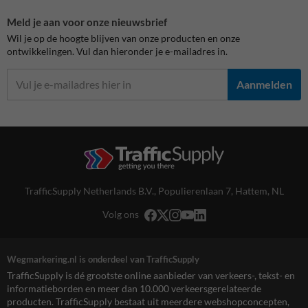
Meld je aan voor onze nieuwsbrief
Wil je op de hoogte blijven van onze producten en onze
ontwikkelingen. Vul dan hieronder je e-mailadres in.
Aanmelden
TrafficSupply Netherlands B.V.,
Populierenlaan 7
,
Hattem, NL
Volg ons
Wegmarkering.nl is onderdeel van TrafficSupply
TrafficSupply is dé grootste online aanbieder van verkeers-, tekst- en
informatieborden en meer dan 10.000 verkeersgerelateerde
producten. TrafficSupply bestaat uit meerdere webshopconcepten,