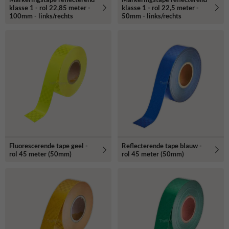
klasse 1 - rol 22,85 meter -
klasse 1 - rol 22,5 meter -
100mm - links/rechts
50mm - links/rechts
Fluorescerende tape geel -
Reflecterende tape blauw -
rol 45 meter (50mm)
rol 45 meter (50mm)