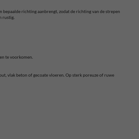
en bepaalde richting aanbrengt, zodat de richting van de strepen
 rustig.
ngen te voorkomen.
out, vlak beton of gecoate vloeren. Op sterk poreuze of ruwe