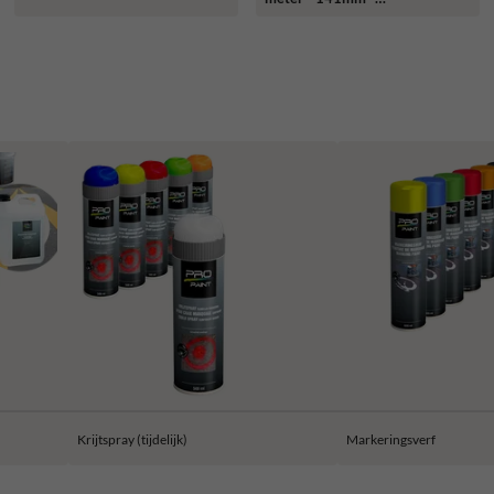
links/rechts
Krijtspray (tijdelijk)
Markeringsverf