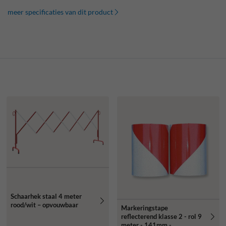
meer specificaties van dit product
Schaarhek staal 4 meter
rood/wit – opvouwbaar
Markeringstape
reflecterend klasse 2 - rol 9
meter - 141mm -