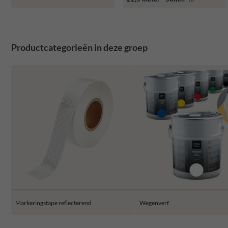
links/rechts
Productcategorieën in deze groep
Markeringstape reflecterend
Wegenverf