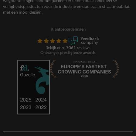
wegmarkeringen rondom parkeerterreinen maar ook diverse
veiligheidsproducten voor de industrie en duurzaam straatmeubilair
met een mooi design.
Klantbeoordelingen
Bekijk onze
7061
reviews
Ontvanger prestigieuze awards