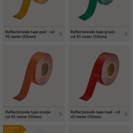
Reflecterende tape geel - rol
Reflecterende tape groen -
45 meter (50mm)
rol 45 meter (50mm)
Reflecterende tape oranje -
Reflecterende tape rood - rol
rol 45 meter (50mm)
45 meter (50mm)
populaire
keuze