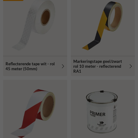
Markeringstape geel/zwart
Reflecterende tape wit - rol
rol 10 meter - reflecterend
45 meter (50mm)
RA1