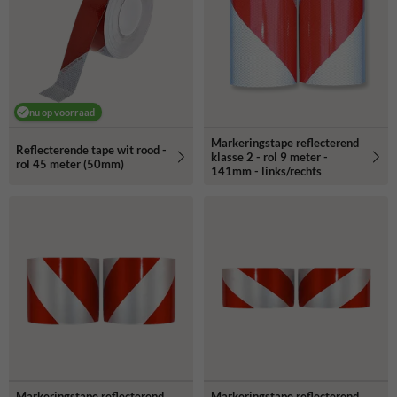
nu op voorraad
Markeringstape reflecterend
Reflecterende tape wit rood -
klasse 2 - rol 9 meter -
rol 45 meter (50mm)
141mm - links/rechts
Markeringstape reflecterend
Markeringstape reflecterend