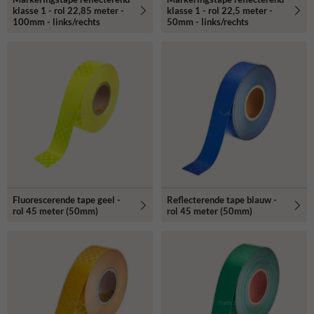
klasse 1 - rol 22,85 meter -
klasse 1 - rol 22,5 meter -
100mm - links/rechts
50mm - links/rechts
Fluorescerende tape geel -
Reflecterende tape blauw -
rol 45 meter (50mm)
rol 45 meter (50mm)