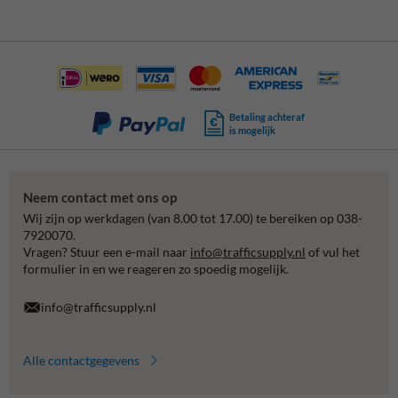
Betaling achteraf
is mogelijk
Neem contact met ons op
Wij zijn op werkdagen (van 8.00 tot 17.00) te bereiken op 038-
7920070.
Vragen? Stuur een e-mail naar
info@trafficsupply.nl
of vul het
formulier in en we reageren zo spoedig mogelijk.
info@trafficsupply.nl
Alle contactgegevens