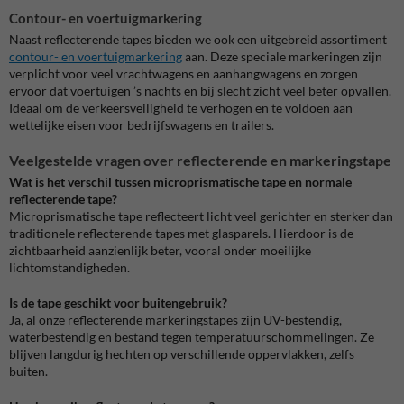
Contour- en voertuigmarkering
Naast reflecterende tapes bieden we ook een uitgebreid assortiment
contour- en voertuigmarkering
aan. Deze speciale markeringen zijn
verplicht voor veel vrachtwagens en aanhangwagens en zorgen
ervoor dat voertuigen ’s nachts en bij slecht zicht veel beter opvallen.
Ideaal om de verkeersveiligheid te verhogen en te voldoen aan
wettelijke eisen voor bedrijfswagens en trailers.
Veelgestelde vragen over reflecterende en markeringstape
Wat is het verschil tussen microprismatische tape en normale
reflecterende tape?
Microprismatische tape reflecteert licht veel gerichter en sterker dan
traditionele reflecterende tapes met glasparels. Hierdoor is de
zichtbaarheid aanzienlijk beter, vooral onder moeilijke
lichtomstandigheden.
Is de tape geschikt voor buitengebruik?
Ja, al onze reflecterende markeringstapes zijn UV-bestendig,
waterbestendig en bestand tegen temperatuurschommelingen. Ze
blijven langdurig hechten op verschillende oppervlakken, zelfs
buiten.