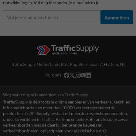
ontwikkelingen. Vul dan hieronder je e-mailadres in.
Aanmelden
TrafficSupply Netherlands B.V.,
Populierenlaan 7
,
Hattem, NL
Volg ons
Wegmarkering.nl is onderdeel van TrafficSupply
TrafficSupply is dé grootste online aanbieder van verkeers-, tekst- en
informatieborden en meer dan 10.000 verkeersgerelateerde
producten. TrafficSupply bestaat uit meerdere webshopconcepten,
onder te verdelen in Traffic, Parking en Safety. Bij ons koop je zowel
verkeersborden met de daarbij behorende beugels en
verkeersbordpalen, oplaadpalen voor elektrische auto’s,