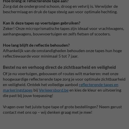
Hoe breng ik reflecterende tape aan?
Zorg dat de ondergrond schoon, droog en vetvrij is. Verwijder de
beschermlaag en druk de tape stevig aan voor optimale hechting.
Kan ik deze tapes op voertuigen gebruiken?
Zeker! Onze microprismatische tapes zijn ideaal voor vrachtwagens,
aanhangwagens, bouwvoertuigen en zelfs fietsen of scooters.
Hoe lang blijft de reflectie behouden?
Afhankelijk van de omstandigheden behouden onze tapes hun hoge
reflectiewaarde voor minimaal 5 tot 7 jaar.
Bestel nu en verhoog direct de zichtbaarheid en veiligheid
Of je nu voertuigen, gebouwen of routes wilt markeren: met onze
hoogwaardige reflecterende tape zorg je voor optimale zichtbaarheid
en veiligheid. Ontdek het volledige aanbod
reflecterende tapes en
markeringstapes
bij
Verkeersbord.be
en kies de kleur en uitvoering
die past bij jouw toepassing!
Vragen over het juiste type tape of grote bestellingen? Neem gerust
contact met ons op – wij denken graag met je mee!