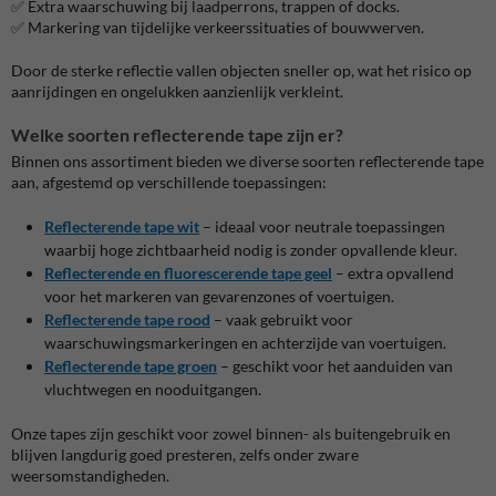
✅ Extra waarschuwing bij laadperrons, trappen of docks.
✅ Markering van tijdelijke verkeerssituaties of bouwwerven.
Door de sterke reflectie vallen objecten sneller op, wat het risico op
aanrijdingen en ongelukken aanzienlijk verkleint.
Welke soorten reflecterende tape zijn er?
Binnen ons assortiment bieden we diverse soorten reflecterende tape
aan, afgestemd op verschillende toepassingen:
Reflecterende tape wit
– ideaal voor neutrale toepassingen
waarbij hoge zichtbaarheid nodig is zonder opvallende kleur.
Reflecterende en fluorescerende tape geel
– extra opvallend
voor het markeren van gevarenzones of voertuigen.
Reflecterende tape rood
– vaak gebruikt voor
waarschuwingsmarkeringen en achterzijde van voertuigen.
Reflecterende tape groen
– geschikt voor het aanduiden van
vluchtwegen en nooduitgangen.
Onze tapes zijn geschikt voor zowel binnen- als buitengebruik en
blijven langdurig goed presteren, zelfs onder zware
weersomstandigheden.