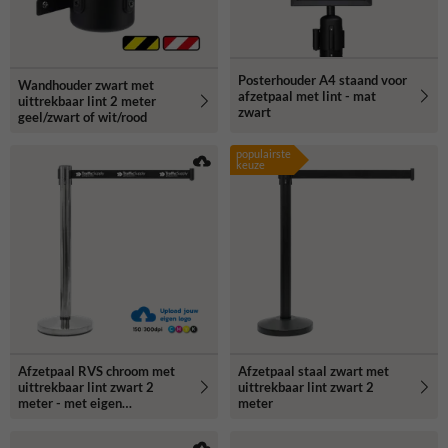
Posterhouder A4 staand voor
Wandhouder zwart met
afzetpaal met lint - mat
uittrekbaar lint 2 meter
zwart
geel/zwart of wit/rood
populairste
keuze
Afzetpaal RVS chroom met
Afzetpaal staal zwart met
uittrekbaar lint zwart 2
uittrekbaar lint zwart 2
meter - met eigen
meter
ontwerp/logo