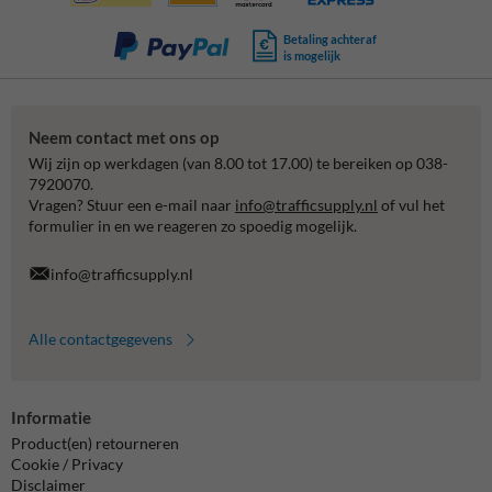
Betaling achteraf
is mogelijk
Neem contact met ons op
Wij zijn op werkdagen (van 8.00 tot 17.00) te bereiken op 038-
7920070.
Vragen? Stuur een e-mail naar
info@trafficsupply.nl
of vul het
formulier in en we reageren zo spoedig mogelijk.
info@trafficsupply.nl
Alle contactgegevens
Informatie
Product(en) retourneren
Cookie / Privacy
Disclaimer