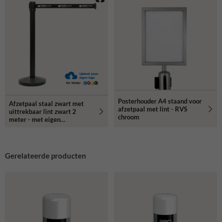
Posterhouder A4 staand voor
Afzetpaal staal zwart met
afzetpaal met lint - RVS
uittrekbaar lint zwart 2
chroom
meter - met eigen
ontwerp/logo
Gerelateerde producten