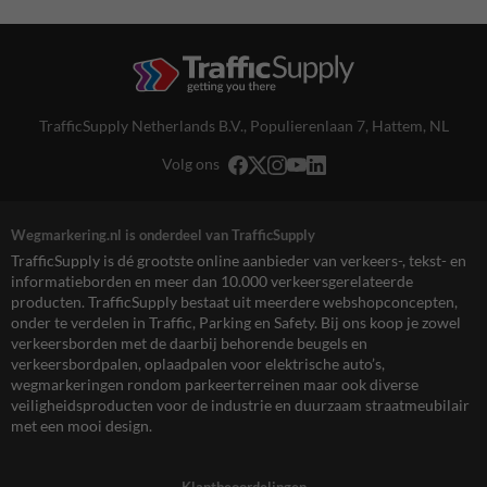
TrafficSupply Netherlands B.V.,
Populierenlaan 7
,
Hattem, NL
Volg ons
Wegmarkering.nl is onderdeel van TrafficSupply
TrafficSupply is dé grootste online aanbieder van verkeers-, tekst- en
informatieborden en meer dan 10.000 verkeersgerelateerde
producten. TrafficSupply bestaat uit meerdere webshopconcepten,
onder te verdelen in Traffic, Parking en Safety. Bij ons koop je zowel
verkeersborden met de daarbij behorende beugels en
verkeersbordpalen, oplaadpalen voor elektrische auto’s,
wegmarkeringen rondom parkeerterreinen maar ook diverse
veiligheidsproducten voor de industrie en duurzaam straatmeubilair
met een mooi design.
Klantbeoordelingen