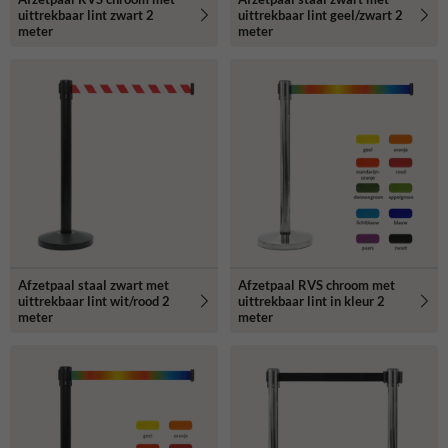
uittrekbaar lint zwart 2
uittrekbaar lint geel/zwart 2
meter
meter
Afzetpaal staal zwart met
Afzetpaal RVS chroom met
uittrekbaar lint wit/rood 2
uittrekbaar lint in kleur 2
meter
meter