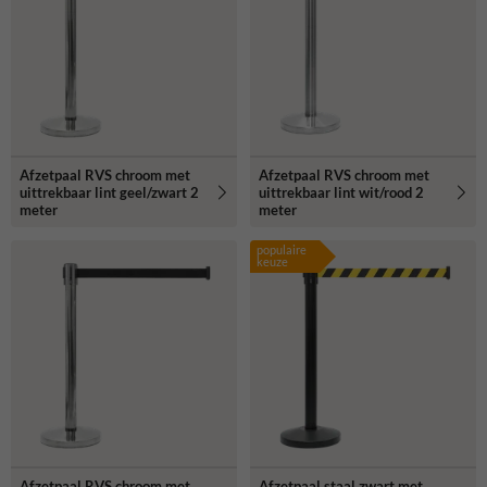
Afzetpaal RVS chroom met
Afzetpaal RVS chroom met
uittrekbaar lint geel/zwart 2
uittrekbaar lint wit/rood 2
meter
meter
populaire
keuze
Afzetpaal RVS chroom met
Afzetpaal staal zwart met