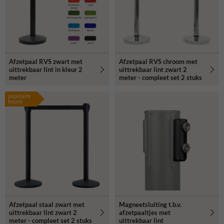
Afzetpaal RVS zwart met
Afzetpaal RVS chroom met
uittrekbaar lint in kleur 2
uittrekbaar lint zwart 2
meter
meter - compleet set 2 stuks
populaire
keuze
Afzetpaal staal zwart met
Magneetsluiting t.b.v.
uittrekbaar lint zwart 2
afzetpaaltjes met
meter - compleet set 2 stuks
uittrekbaar lint