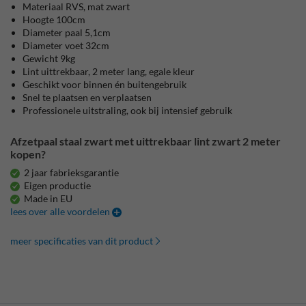
Materiaal RVS, mat zwart
Hoogte 100cm
Diameter paal 5,1cm
Diameter voet 32cm
Gewicht 9kg
Lint uittrekbaar, 2 meter lang, egale kleur
Geschikt voor binnen én buitengebruik
Snel te plaatsen en verplaatsen
Professionele uitstraling, ook bij intensief gebruik
Afzetpaal staal zwart met uittrekbaar lint zwart 2 meter
kopen?
2 jaar fabrieksgarantie
Eigen productie
Made in EU
lees over alle voordelen
meer specificaties van dit product