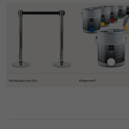
Afzetpalen met lint
Wegenverf