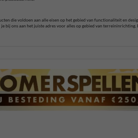
en die voldoen aan alle eisen op het gebied van functionaliteit en desig
e bij ons aan het juiste adres voor alles op gebied van terreininrichting.