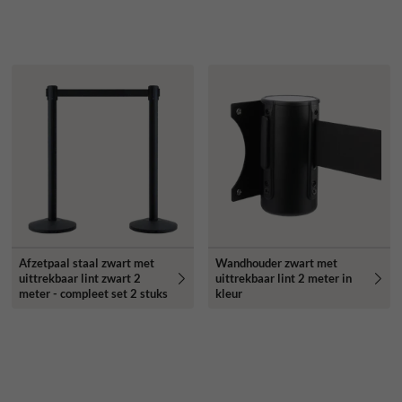
Afzetpaal staal zwart met
Wandhouder zwart met
uittrekbaar lint zwart 2
uittrekbaar lint 2 meter in
meter - compleet set 2 stuks
kleur