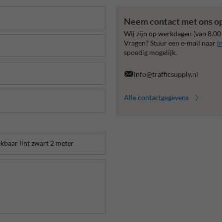
Neem contact met ons o
Wij zijn op werkdagen (van 8.00
Vragen? Stuur een e-mail naar
i
spoedig mogelijk.
info@trafficsupply.nl
Alle contactgegevens