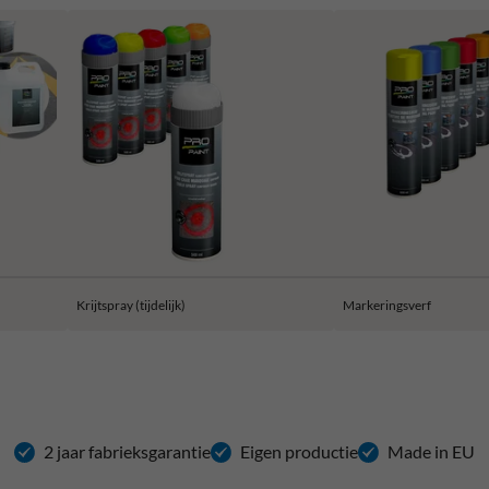
Krijtspray (tijdelijk)
Markeringsverf
2 jaar fabrieksgarantie
Eigen productie
Made in EU