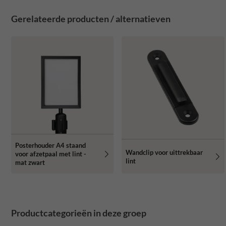
Gerelateerde producten / alternatieven
Posterhouder A4 staand
Wandclip voor uittrekbaar
voor afzetpaal met lint -
lint
mat zwart
Productcategorieën in deze groep