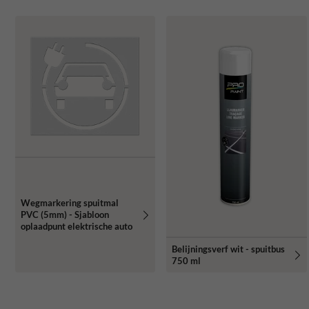
Wegmarkering spuitmal
PVC (5mm) - Sjabloon
oplaadpunt elektrische auto
Belijningsverf wit - spuitbus
750 ml