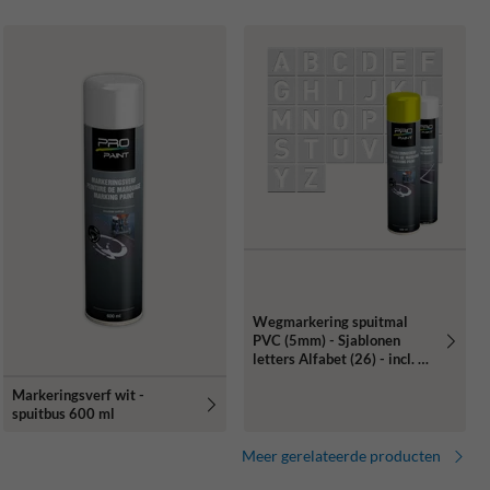
Wegmarkering spuitmal
PVC (5mm) - Sjablonen
letters Alfabet (26) - incl. 2x
markeringsverf wit/geel
Markeringsverf wit -
spuitbus 600 ml
Meer gerelateerde producten