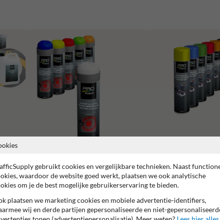
ookies
Krijtspray (tijdelijk)
Markeringsverf
afficSupply gebruikt cookies en vergelijkbare technieken. Naast function
okies, waardoor de website goed werkt, plaatsen we ook analytische
okies om je de best mogelijke gebruikerservaring te bieden.
k plaatsen we marketing cookies en mobiele advertentie-identifiers,
armee wij en derde partijen gepersonaliseerde en niet-gepersonaliseerd
vertenties tonen (advertentiepersonalisatie). Meer weten?
Lees hier alles