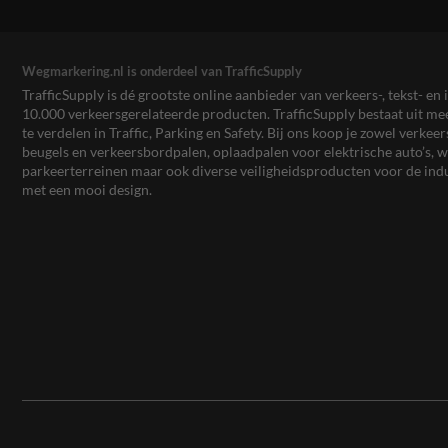
Wegmarkering.nl is onderdeel van TrafficSupply
TrafficSupply is dé grootste online aanbieder van verkeers-, tekst- 
10.000 verkeersgerelateerde producten. TrafficSupply bestaat uit 
te verdelen in Traffic, Parking en Safety. Bij ons koop je zowel verk
beugels en verkeersbordpalen, oplaadpalen voor elektrische auto’s
parkeerterreinen maar ook diverse veiligheidsproducten voor de ind
met een mooi design.