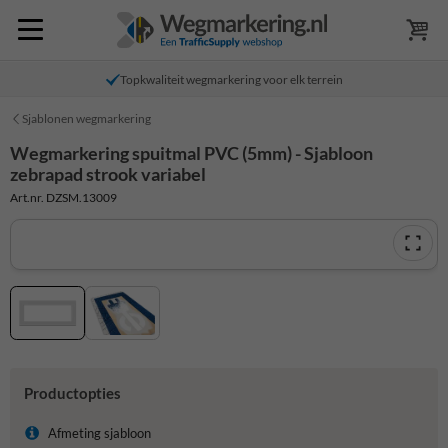
Topkwaliteit wegmarkering voor elk terrein
Sjablonen wegmarkering
Wegmarkering spuitmal PVC (5mm) - Sjabloon
zebrapad strook variabel
Art.nr. DZSM.13009
Productopties
Afmeting sjabloon