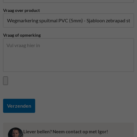
Vraag over product
Vraag of opmerking
Verzenden
Liever bellen? Neem contact op met Igor!