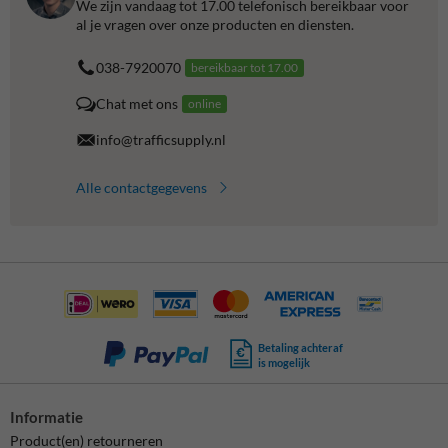
We zijn vandaag tot 17.00 telefonisch bereikbaar voor
al je vragen over onze producten en diensten.
038-7920070
bereikbaar tot 17.00
Chat met ons
online
info@trafficsupply.nl
Alle contactgegevens
Betaling achteraf
is mogelijk
Informatie
Product(en) retourneren