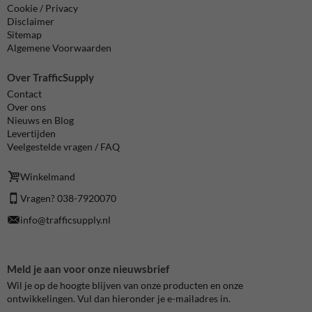
Cookie / Privacy
Disclaimer
Sitemap
Algemene Voorwaarden
Over TrafficSupply
Contact
Over ons
Nieuws en Blog
Levertijden
Veelgestelde vragen / FAQ
Winkelmand
Vragen? 038-7920070
info@trafficsupply.nl
Meld je aan voor onze nieuwsbrief
Wil je op de hoogte blijven van onze producten en onze
ontwikkelingen. Vul dan hieronder je e-mailadres in.