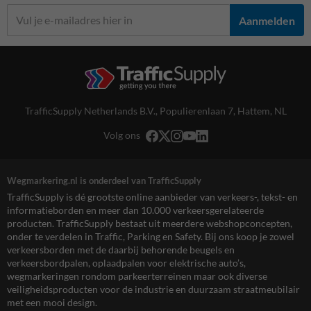
Aanmelden
TrafficSupply Netherlands B.V.,
Populierenlaan 7
,
Hattem, NL
Volg ons
Wegmarkering.nl is onderdeel van TrafficSupply
TrafficSupply is dé grootste online aanbieder van verkeers-, tekst- en
informatieborden en meer dan 10.000 verkeersgerelateerde
producten. TrafficSupply bestaat uit meerdere webshopconcepten,
onder te verdelen in Traffic, Parking en Safety. Bij ons koop je zowel
verkeersborden met de daarbij behorende beugels en
verkeersbordpalen, oplaadpalen voor elektrische auto’s,
wegmarkeringen rondom parkeerterreinen maar ook diverse
veiligheidsproducten voor de industrie en duurzaam straatmeubilair
met een mooi design.