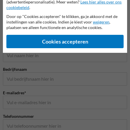
(advertentiepersonalisatie). Meer weten?
Lees hier alles over ons
cookiebeleid
.
Door op "Cookies accepteren" te klikken, ga je akkoord met de
instellingen van alle cookies. Indien je kiest voor
weigeren
,
plaatsen we alleen functionele en analytische cookies.
Stel je vraag aan Wegmarkering.nl
Cookies accepteren
Naam*
Bedrijfsnaam
E-mailadres*
Telefoonnummer