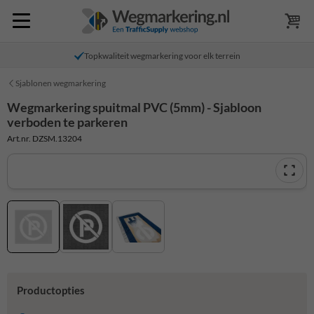
Topkwaliteit wegmarkering voor elk terrein
Sjablonen wegmarkering
Wegmarkering spuitmal PVC (5mm) - Sjabloon
verboden te parkeren
Art.nr. DZSM.13204
Productopties