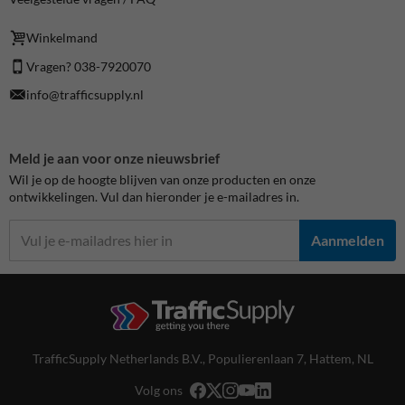
Winkelmand
Vragen? 038-7920070
info@trafficsupply.nl
Meld je aan voor onze nieuwsbrief
Wil je op de hoogte blijven van onze producten en onze
ontwikkelingen. Vul dan hieronder je e-mailadres in.
Aanmelden
TrafficSupply Netherlands B.V.,
Populierenlaan 7
,
Hattem, NL
Volg ons