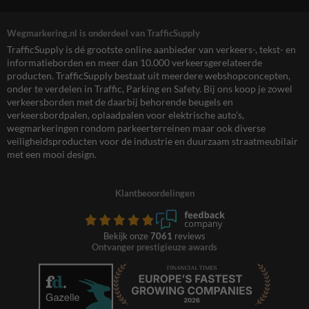
Wegmarkering.nl is onderdeel van TrafficSupply
TrafficSupply is dé grootste online aanbieder van verkeers-, tekst- en
informatieborden en meer dan 10.000 verkeersgerelateerde
producten. TrafficSupply bestaat uit meerdere webshopconcepten,
onder te verdelen in Traffic, Parking en Safety. Bij ons koop je zowel
verkeersborden met de daarbij behorende beugels en
verkeersbordpalen, oplaadpalen voor elektrische auto’s,
wegmarkeringen rondom parkeerterreinen maar ook diverse
veiligheidsproducten voor de industrie en duurzaam straatmeubilair
met een mooi design.
Klantbeoordelingen
Bekijk onze
7061
reviews
Ontvanger prestigieuze awards