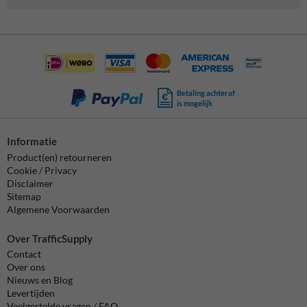
Betaling achteraf
is mogelijk
Informatie
Product(en) retourneren
Cookie / Privacy
Disclaimer
Sitemap
Algemene Voorwaarden
Over TrafficSupply
Contact
Over ons
Nieuws en Blog
Levertijden
Veelgestelde vragen / FAQ