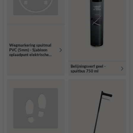
Wegmarkering spuitmal
PVC (5mm) - Sjabloon
oplaadpunt elektrische
auto
Belijningsverf geel -
spuitbus 750 ml