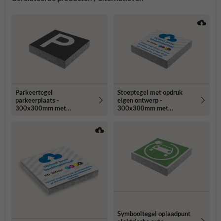
Parkeertegel
Stoeptegel met opdruk
parkeerplaats -
eigen ontwerp -
300x300mm met
300x300mm met
facetrand
facetrand
Symbooltegel oplaadpunt