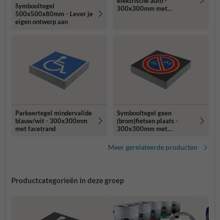
elektrische auto -
Symbooltegel
300x300mm met
500x500x80mm - Lever je
facetrand
eigen ontwerp aan
Parkeertegel mindervalide
Symbooltegel geen
blauw/wit - 300x300mm
(brom)fietsen plaats -
met facetrand
300x300mm met
facetrand
Meer gerelateerde producten
Productcategorieën in deze groep