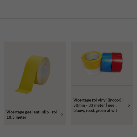
Vloertape rol vinyl (indoor) |
50mm - 33 meter | geel,
blauw, rood, groen of wit
Vloertape geel anti-slip - rol
18,3 meter