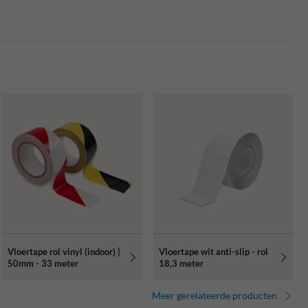
Vloertape rol vinyl (indoor) |
Vloertape wit anti-slip - rol
50mm - 33 meter
18,3 meter
Meer gerelateerde producten