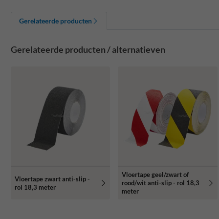
Gerelateerde producten
Gerelateerde producten / alternatieven
Vloertape geel/zwart of
Vloertape zwart anti-slip -
rood/wit anti-slip - rol 18,3
rol 18,3 meter
meter