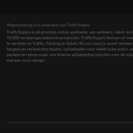
Wegmarkering.nl is onderdeel van TrafficSupply
TrafficSupply is dé grootste online aanbieder van verkeers-, tekst- 
10.000 verkeersgerelateerde producten. TrafficSupply bestaat uit 
te verdelen in Traffic, Parking en Safety. Bij ons koop je zowel verk
beugels en verkeersbordpalen, oplaadpalen voor elektrische auto’s
parkeerterreinen maar ook diverse veiligheidsproducten voor de ind
met een mooi design.