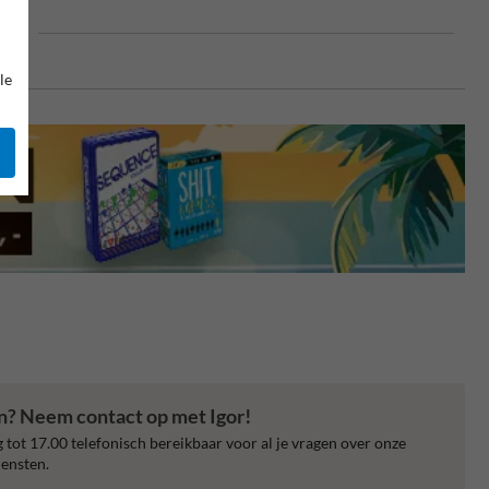
end
le
en? Neem contact op met Igor!
 tot 17.00 telefonisch bereikbaar voor al je vragen over onze
ensten.