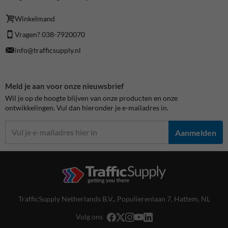
Winkelmand
Vragen? 038-7920070
info@trafficsupply.nl
Meld je aan voor onze nieuwsbrief
Wil je op de hoogte blijven van onze producten en onze
ontwikkelingen. Vul dan hieronder je e-mailadres in.
Aanmelden
TrafficSupply Netherlands B.V.,
Populierenlaan 7
,
Hattem, NL
Volg ons