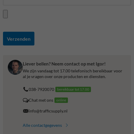
Verzenden
Liever bellen? Neem contact op met Igor!
We zijn vandaag tot 17.00 telefonisch bereikbaar voor
al je vragen over onze producten en diensten.
038-7920070
bereikbaar tot 17.00
Chat met ons
online
info@trafficsupply.nl
Alle contactgegevens