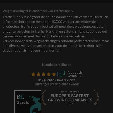
Wegmarkering.nl is onderdeel van TrafficSupply
TrafficSupply is dé grootste online aanbieder van verkeers-, tekst- en
informatieborden en meer dan 10.000 verkeersgerelateerde
producten. TrafficSupply bestaat uit meerdere webshopconcepten,
onder te verdelen in Traffic, Parking en Safety. Bij ons koop je zowel
verkeersborden met de daarbij behorende beugels en
verkeersbordpalen, wegmarkeringen rondom parkeerterreinen maar
ook diverse veiligheidsproducten voor de industrie en duurzaam
straatmeubilair met een mooi design.
Klantbeoordelingen
Bekijk onze
7063
reviews
Ontvanger prestigieuze awards