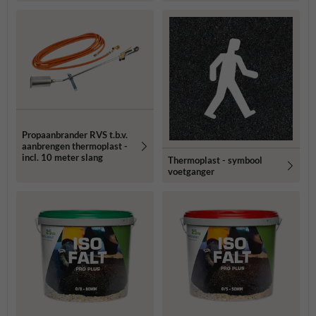
Propaanbrander RVS t.b.v.
aanbrengen thermoplast -
incl. 10 meter slang
Thermoplast - symbool
voetganger