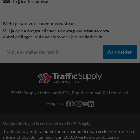
info@trafficsupply.nl
Meld je aan voor onze nieuwsbrief
Wil je op de hoogte blijven van onze producten en onze
ontwikkelingen. Vul dan hieronder je e-mailadres in.
Aanmelden
TrafficSupply Netherlands B.V.,
Populierenlaan 7
,
Hattem, NL
Volg ons
Wegmarkering.nl is onderdeel van TrafficSupply
TrafficSupply is dé grootste online aanbieder van verkeers-, tekst- en
informatieborden en meer dan 10.000 verkeersgerelateerde