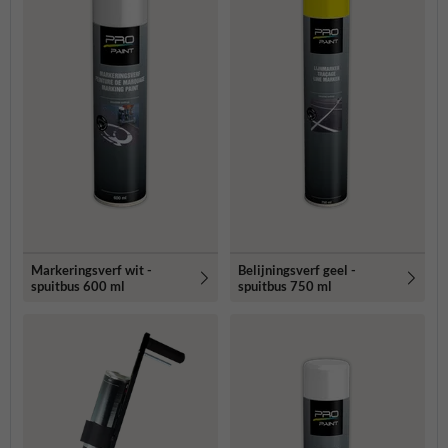
Markeringsverf wit -
Belijningsverf geel -
spuitbus 600 ml
spuitbus 750 ml