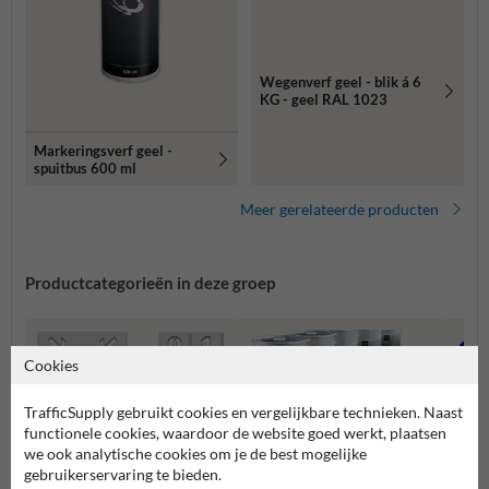
Wegenverf geel - blik á 6
KG - geel RAL 1023
Markeringsverf geel -
spuitbus 600 ml
Meer gerelateerde producten
Productcategorieën in deze groep
Cookies
TrafficSupply gebruikt cookies en vergelijkbare technieken. Naast
functionele cookies, waardoor de website goed werkt, plaatsen
we ook analytische cookies om je de best mogelijke
gebruikerservaring te bieden.