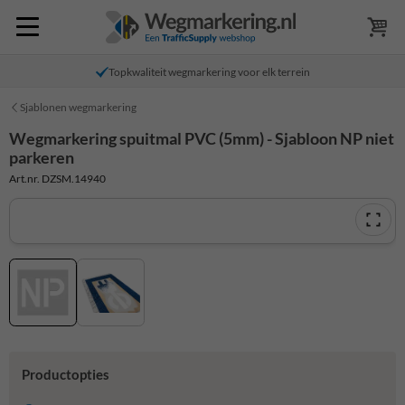
Topkwaliteit wegmarkering voor elk terrein
Sjablonen wegmarkering
Wegmarkering spuitmal PVC (5mm) - Sjabloon NP niet
parkeren
Art.nr. DZSM.14940
Productopties