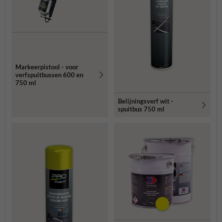
Markeerpistool - voor
verfspuitbussen 600 en
750 ml
Belijningsverf wit -
spuitbus 750 ml