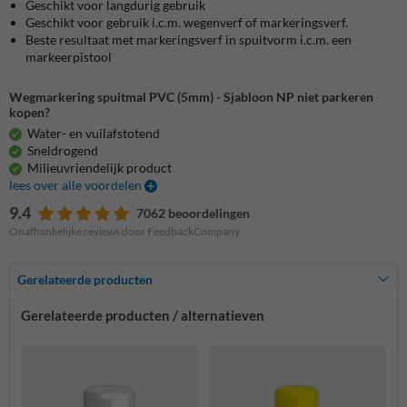
Geschikt voor langdurig gebruik
Geschikt voor gebruik i.c.m. wegenverf of markeringsverf.
Beste resultaat met markeringsverf in spuitvorm i.c.m. een
markeerpistool
Wegmarkering spuitmal PVC (5mm) - Sjabloon NP niet parkeren
kopen?
Water- en vuilafstotend
Sneldrogend
Milieuvriendelijk product
lees over alle voordelen
9.4
7062 beoordelingen
Onafhankelijke reviews door FeedbackCompany
Gerelateerde producten
Gerelateerde producten / alternatieven