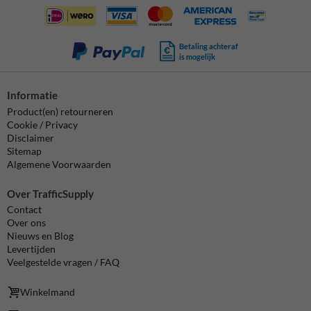
Betaling achteraf
is mogelijk
Informatie
Product(en) retourneren
Cookie / Privacy
Disclaimer
Sitemap
Algemene Voorwaarden
Over TrafficSupply
Contact
Over ons
Nieuws en Blog
Levertijden
Veelgestelde vragen / FAQ
Winkelmand