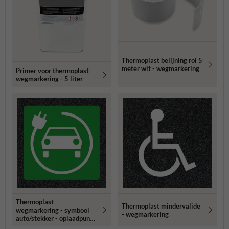
Thermoplast belijning rol 5
meter wit - wegmarkering
Primer voor thermoplast
wegmarkering - 5 liter
Thermoplast
Thermoplast mindervalide
wegmarkering - symbool
- wegmarkering
auto/stekker - oplaadpunt
elektrische auto