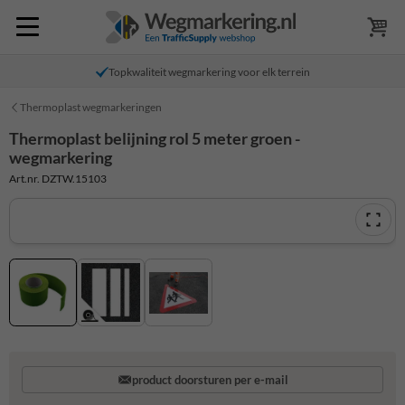
Topkwaliteit wegmarkering voor elk terrein
Thermoplast wegmarkeringen
Thermoplast belijning rol 5 meter groen -
wegmarkering
Art.nr. DZTW.15103
product doorsturen per e-mail