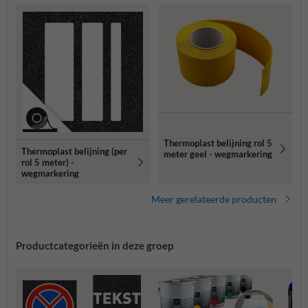
Thermoplast belijning rol 5
Thermoplast belijning (per
meter geel - wegmarkering
rol 5 meter) -
wegmarkering
Meer gerelateerde producten
Productcategorieën in deze groep