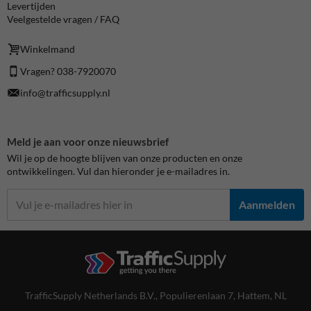
Levertijden
Veelgestelde vragen / FAQ
Winkelmand
Vragen? 038-7920070
info@trafficsupply.nl
Meld je aan voor onze nieuwsbrief
Wil je op de hoogte blijven van onze producten en onze
ontwikkelingen. Vul dan hieronder je e-mailadres in.
Aanmelden
TrafficSupply Netherlands B.V.,
Populierenlaan 7
,
Hattem, NL