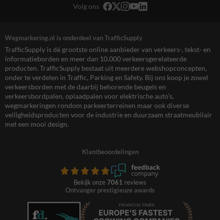
Volg ons
Wegmarkering.nl is onderdeel van TrafficSupply
TrafficSupply is dé grootste online aanbieder van verkeers-, tekst- en
informatieborden en meer dan 10.000 verkeersgerelateerde
producten. TrafficSupply bestaat uit meerdere webshopconcepten,
onder te verdelen in Traffic, Parking en Safety. Bij ons koop je zowel
verkeersborden met de daarbij behorende beugels en
verkeersbordpalen, oplaadpalen voor elektrische auto’s,
wegmarkeringen rondom parkeerterreinen maar ook diverse
veiligheidsproducten voor de industrie en duurzaam straatmeubilair
met een mooi design.
Klantbeoordelingen
Bekijk onze
7061
reviews
Ontvanger prestigieuze awards