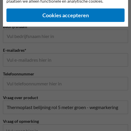
plaatsen we alleen functionele en analytische cookies.
Naam*
Cookies accepteren
Bedrijfsnaam
E-mailadres*
Telefoonnummer
Vraag over product
Vraag of opmerking