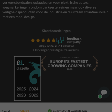
verkeersbordpalen, oplaadpalen voor elektrische auto’s,
wegmarkeringen rondom parkeerterreinen maar ook diverse
veiligheidsproducten voor de industrie en duurzaam straatmeubilair
met een mooi design.
Klantbeoordelingen
Bekijk onze
7061
reviews
Ontvanger prestigieuze awards
Levertijd:
7-8 werkdagen
50,00
Aantal: