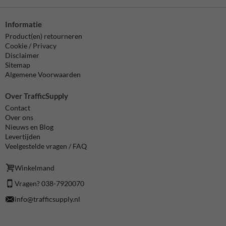
Informatie
Product(en) retourneren
Cookie / Privacy
Disclaimer
Sitemap
Algemene Voorwaarden
Over TrafficSupply
Contact
Over ons
Nieuws en Blog
Levertijden
Veelgestelde vragen / FAQ
Winkelmand
Vragen? 038-7920070
info@trafficsupply.nl