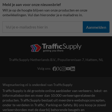
Meld je aan voor onze nieuwsbrief
Wil je op de hoogte blijven van onze producten en onze
ontwikkelingen. Vul dan hieronder je e-mailadres in.
Aanmelden
TrafficSupply Netherlands B.V.,
Populierenlaan 7
,
Hattem, NL
Volg ons
Wegmarkering.nl is onderdeel van TrafficSupply
TrafficSupply is dé grootste online aanbieder van verkeers-, tekst- en
informatieborden en meer dan 10.000 verkeersgerelateerde
producten. TrafficSupply bestaat uit meerdere webshopconcepten,
onder te verdelen in Traffic, Parking en Safety. Bij ons koop je zowel
verkeersborden met de daarbij behorende beugels en