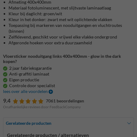
Afmeting 400x400mm
Materiaal fotoluminescent, met slijtvaste laminaatlaag
Kleur bij daglicht: groen/wit
Kleur in het donker: zwart met wit oplichtende vlakken
Toepassing bij markeren van nooduitgangen en vluchtroutes
(binnen)
Zelfklevend, geschikt voor vrijwel elke vlakke ondergrond
Afgeronde hoeken voor extra duurzaamheid
Vloersticker nooduitgang links 400x400mm - glow in the dark
kopen?
2 jaar fabrieksgarantie
Anti-graffiti laminaat
Eigen productie
Controle door specialist
lees over alle voordelen
9.4
7061 beoordelingen
Onafhankelijke reviews door FeedbackCompany
Gerelateerde producten
Gerelateerde producten / alternatieven