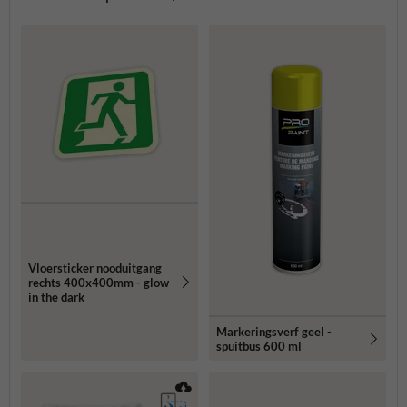
Vloersticker nooduitgang
rechts 400x400mm - glow
in the dark
Markeringsverf geel -
spuitbus 600 ml