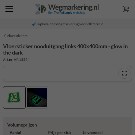
Topkwaliteit wegmarkering voor elk terrein
Vloerstickers
Vloersticker nooduitgang links 400x400mm - glow in
the dark
Art.nr. VP.15524
Volumeprijzen
Aantal
Prijs per stuk
Je voordeel