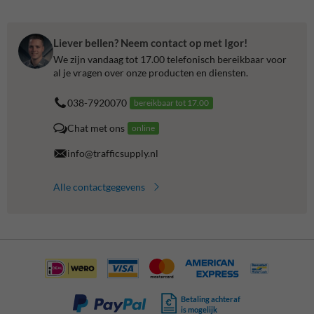
Liever bellen? Neem contact op met Igor!
We zijn vandaag tot 17.00 telefonisch bereikbaar voor
al je vragen over onze producten en diensten.
038-7920070
bereikbaar tot 17.00
Chat met ons
online
info@trafficsupply.nl
Alle contactgegevens
Betaling achteraf
is mogelijk