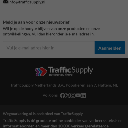
info@trafficsupply.nl
Meld je aan voor onze nieuwsbrief
Wil je op de hoogte blijven van onze producten en onze
ontwikkelingen. Vul dan hieronder je e-mailadres in.
Aanmelden
TrafficSupply Netherlands B.V.,
Populierenlaan 7
,
Hattem, NL
Volg ons
Wegmarkering.nl is onderdeel van TrafficSupply
TrafficSupply is dé grootste online aanbieder van verkeers-, tekst- en
informatieborden en meer dan 10.000 verkeersgerelateerde