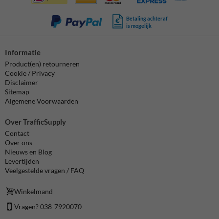
Betaling achteraf
is mogelijk
Informatie
Product(en) retourneren
Cookie / Privacy
Disclaimer
Sitemap
Algemene Voorwaarden
Over TrafficSupply
Contact
Over ons
Nieuws en Blog
Levertijden
Veelgestelde vragen / FAQ
Winkelmand
Vragen? 038-7920070