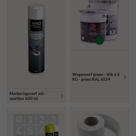
Wegenverf groen - blik á 6
KG - groen RAL 6024
Markeringsverf wit -
spuitbus 600 ml