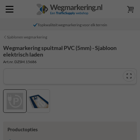
Topkwaliteit wegmarkering voor elk terrein
Sjablonen wegmarkering
Wegmarkering spuitmal PVC (5mm) - Sjabloon
elektrisch laden
Art.nr. DZSM.15686
Productopties