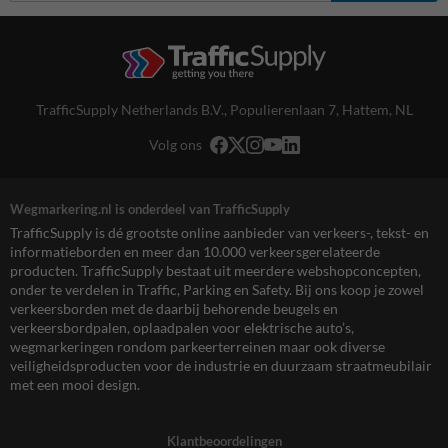
TrafficSupply Netherlands B.V.,
Populierenlaan 7
,
Hattem, NL
Volg ons
Wegmarkering.nl is onderdeel van TrafficSupply
TrafficSupply is dé grootste online aanbieder van verkeers-, tekst- en
informatieborden en meer dan 10.000 verkeersgerelateerde
producten. TrafficSupply bestaat uit meerdere webshopconcepten,
onder te verdelen in Traffic, Parking en Safety. Bij ons koop je zowel
verkeersborden met de daarbij behorende beugels en
verkeersbordpalen, oplaadpalen voor elektrische auto’s,
wegmarkeringen rondom parkeerterreinen maar ook diverse
veiligheidsproducten voor de industrie en duurzaam straatmeubilair
met een mooi design.
Klantbeoordelingen