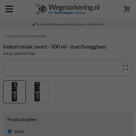
Topkwaliteit wegmarkering voor elk terrein
Industrielak en metaallak
Industrielak zwart - 500 ml - mat/hoogglans
Art.nr. DZIM.07720
Productopties
Kleur