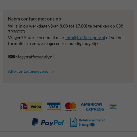
Neem contact met ons op
Wij zijn op werkdagen (van 8.00 tot 17.00) te bereiken op 038-
7920070.
Vragen? Stuur een e-mail naar
info@trafficsupply.nl
of vul het
formulier in en we reageren zo spoedig mogelijk.
info@trafficsupply.nl
Alle contactgegevens
Betaling achteraf
is mogelijk