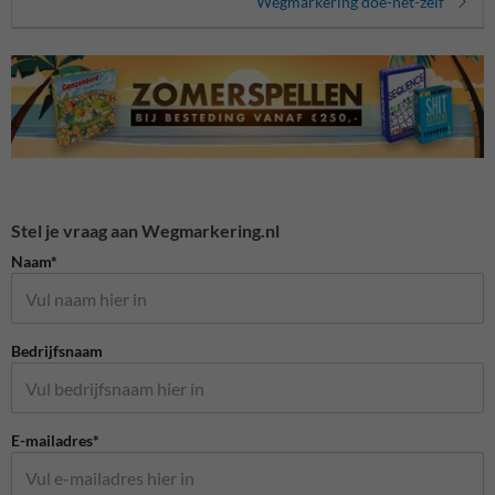
Wegmarkering doe-het-zelf
Stel je vraag aan Wegmarkering.nl
Naam*
Bedrijfsnaam
E-mailadres*