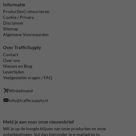
Informatie
Product(en) retourneren
Cookie / Privacy
Disclaimer
Sitemap
Algemene Voorwaarden
Over TrafficSupply
Contact
Over ons
Nieuws en Blog
Levertijden
Veelgestelde vragen / FAQ
Winkelmand
info@trafficsupply.nl
Meld je aan voor onze nieuwsbrief
Wil je op de hoogte blijven van onze producten en onze
ontwikkelingen. Vul dan hieronder je e-mailadres in.