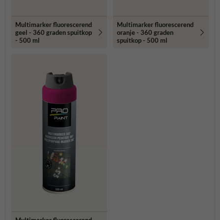
Multimarker fluorescerend
Multimarker fluorescerend
geel - 360 graden spuitkop
oranje - 360 graden
- 500 ml
spuitkop - 500 ml
Multimarker fluorescerend