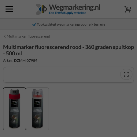
Topkwaliteit wegmarkering voor elk terrein
Multimarker fluorescerend
Multimarker fluorescerend rood - 360 graden spuitkop
- 500 ml
Art.nr. DZMM.07989