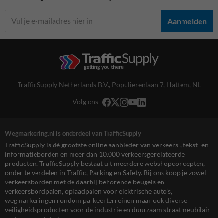
Aanmelden
TrafficSupply Netherlands B.V.,
Populierenlaan 7
,
Hattem, NL
Volg ons
Wegmarkering.nl is onderdeel van TrafficSupply
TrafficSupply is dé grootste online aanbieder van verkeers-, tekst- en
informatieborden en meer dan 10.000 verkeersgerelateerde
producten. TrafficSupply bestaat uit meerdere webshopconcepten,
onder te verdelen in Traffic, Parking en Safety. Bij ons koop je zowel
verkeersborden met de daarbij behorende beugels en
verkeersbordpalen, oplaadpalen voor elektrische auto’s,
wegmarkeringen rondom parkeerterreinen maar ook diverse
veiligheidsproducten voor de industrie en duurzaam straatmeubilair