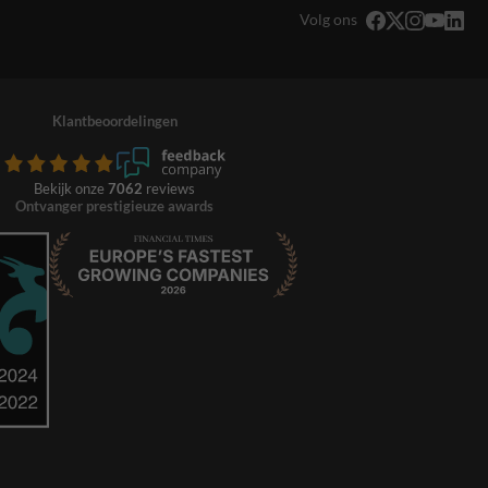
Volg ons
Klantbeoordelingen
Bekijk onze
7062
reviews
Ontvanger prestigieuze awards