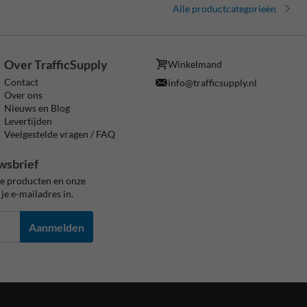
Alle productcategorieën
Over TrafficSupply
Winkelmand
Contact
info@trafficsupply.nl
Over ons
Nieuws en Blog
Levertijden
Veelgestelde vragen / FAQ
wsbrief
ze producten en onze
je e-mailadres in.
Aanmelden