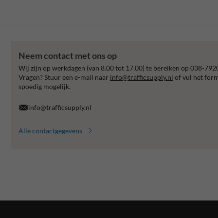
Neem contact met ons op
Wij zijn op werkdagen (van 8.00 tot 17.00) te bereiken op 038-792
Vragen? Stuur een e-mail naar
info@trafficsupply.nl
of vul het for
spoedig mogelijk.
info@trafficsupply.nl
Alle contactgegevens