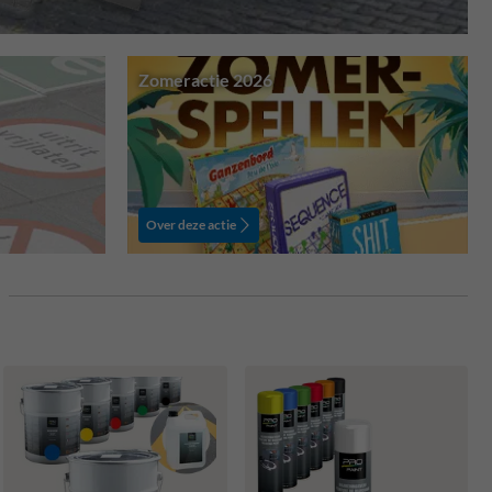
Zomeractie 2026
Over deze actie