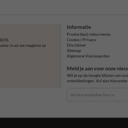
Informatie
Product(en) retourneren
Cookie / Privacy
0070.
Disclaimer
mulier in en we reageren zo
Sitemap
Algemene Voorwaarden
Meld je aan voor onze nieu
Wil je op de hoogte blijven van on
ontwikkelingen. Vul dan hieronder 