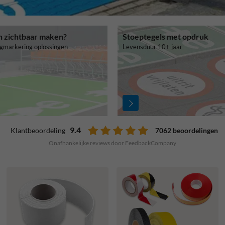
n zichtbaar maken?
Stoeptegels met opdruk
gmarkering oplossingen
Levensduur 10+ jaar
9.4
7062 beoordelingen
Klantbeoordeling
Onafhankelijke reviews door FeedbackCompany