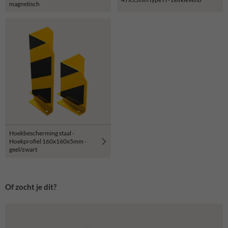
magnetisch
Hoekbescherming staal -
Hoekprofiel 160x160x5mm -
geel/zwart
Of zocht je dit?