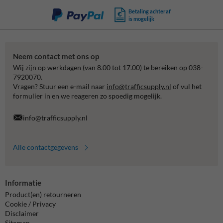
Betaling achteraf
is mogelijk
Neem contact met ons op
Wij zijn op werkdagen (van 8.00 tot 17.00) te bereiken op 038-
7920070.
Vragen? Stuur een e-mail naar
info@trafficsupply.nl
of vul het
formulier in en we reageren zo spoedig mogelijk.
info@trafficsupply.nl
Alle contactgegevens
Informatie
Product(en) retourneren
Cookie / Privacy
Disclaimer
Sitemap