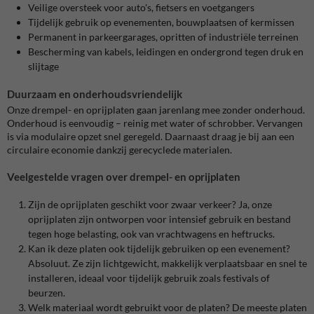
Veilige oversteek voor auto's, fietsers en voetgangers
Tijdelijk gebruik op evenementen, bouwplaatsen of kermissen
Permanent in parkeergarages, opritten of industriële terreinen
Bescherming van kabels, leidingen en ondergrond tegen druk en
slijtage
Duurzaam en onderhoudsvriendelijk
Onze drempel- en oprijplaten gaan jarenlang mee zonder onderhoud.
Onderhoud is eenvoudig – reinig met water of schrobber. Vervangen
is via modulaire opzet snel geregeld. Daarnaast draag je bij aan een
circulaire economie dankzij gerecyclede materialen.
Veelgestelde vragen over drempel- en oprijplaten
Zijn de oprijplaten geschikt voor zwaar verkeer? Ja, onze
oprijplaten zijn ontworpen voor intensief gebruik en bestand
tegen hoge belasting, ook van vrachtwagens en heftrucks.
Kan ik deze platen ook tijdelijk gebruiken op een evenement?
Absoluut. Ze zijn lichtgewicht, makkelijk verplaatsbaar en snel te
installeren, ideaal voor tijdelijk gebruik zoals festivals of
beurzen.
Welk materiaal wordt gebruikt voor de platen? De meeste platen