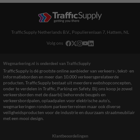
TrafficSupply Netherlands B.V.,
Populierenlaan 7
,
Hattem, NL
Volg ons
Wegmarkering.nl is onderdeel van TrafficSupply
TrafficSupply is dé grootste online aanbieder van verkeers-, tekst- en
informatieborden en meer dan 10.000 verkeersgerelateerde
producten. TrafficSupply bestaat uit meerdere webshopconcepten,
onder te verdelen in Traffic, Parking en Safety. Bij ons koop je zowel
verkeersborden met de daarbij behorende beugels en
verkeersbordpalen, oplaadpalen voor elektrische auto’s,
wegmarkeringen rondom parkeerterreinen maar ook diverse
veiligheidsproducten voor de industrie en duurzaam straatmeubilair
met een mooi design.
Klantbeoordelingen