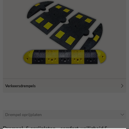
Verkeersdrempels
Drempel oprijplaten
Drempel- & oprijplaten – comfort, veiligheid &