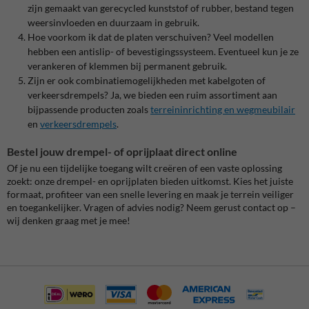
zijn gemaakt van gerecycled kunststof of rubber, bestand tegen
weersinvloeden en duurzaam in gebruik.
Hoe voorkom ik dat de platen verschuiven? Veel modellen
hebben een antislip- of bevestigingssysteem. Eventueel kun je ze
verankeren of klemmen bij permanent gebruik.
Zijn er ook combinatiemogelijkheden met kabelgoten of
verkeersdrempels? Ja, we bieden een ruim assortiment aan
bijpassende producten zoals
terreininrichting en wegmeubilair
en
verkeersdrempels
.
Bestel jouw drempel- of oprijplaat direct online
Of je nu een tijdelijke toegang wilt creëren of een vaste oplossing
zoekt: onze drempel- en oprijplaten bieden uitkomst. Kies het juiste
formaat, profiteer van een snelle levering en maak je terrein veiliger
en toegankelijker. Vragen of advies nodig? Neem gerust contact op –
wij denken graag met je mee!