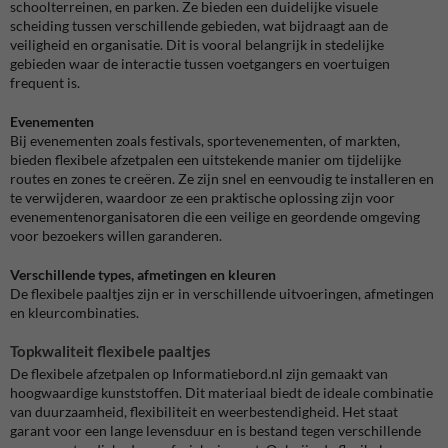
schoolterreinen, en parken. Ze bieden een duidelijke visuele
scheiding tussen verschillende gebieden, wat bijdraagt aan de
veiligheid en organisatie. Dit is vooral belangrijk in stedelijke
gebieden waar de interactie tussen voetgangers en voertuigen
frequent is.
Evenementen
Bij evenementen zoals festivals, sportevenementen, of markten,
bieden flexibele afzetpalen een uitstekende manier om tijdelijke
routes en zones te creëren. Ze zijn snel en eenvoudig te installeren en
te verwijderen, waardoor ze een praktische oplossing zijn voor
evenementenorganisatoren die een veilige en geordende omgeving
voor bezoekers willen garanderen.
Verschillende types, afmetingen en kleuren
De flexibele paaltjes zijn er in verschillende uitvoeringen, afmetingen
en kleurcombinaties.
Topkwaliteit flexibele paaltjes
De flexibele afzetpalen op Informatiebord.nl zijn gemaakt van
hoogwaardige kunststoffen. Dit materiaal biedt de ideale combinatie
van duurzaamheid, flexibiliteit en weerbestendigheid. Het staat
garant voor een lange levensduur en is bestand tegen verschillende