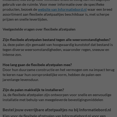
gebruik van de ruimte. Voor meer informatie over de specifieke
producten, bezoek de
website van Informatiebord.nl
waar een breed
assortiment aan flexibele afzetpaaltjes beschikbaar is, met scherpe
prijzen en snelle levertijden​​.
Veelgestelde vragen over flexibele afzetpalen
Zijn flexibele afzetpalen bestand tegen alle weersomstandigheden?
Ja, deze palen zijn gemaakt van hoogwaardig kunststof dat bestand is
tegen diverse weersomstandigheden, waaronder regen, sneeuw en
intense zon.
Hoe lang gaan de flexibele afzetpalen mee?
Door hun duurzame constructie en het vermogen om na impact terug
te keren naar hun oorspronkelijke vorm, hebben de palen een
jarenlange levensduur.
Zijn de palen makkelijk te installeren?
Ja, de flexibele afzetpalen zijn ontworpen voor snelle en eenvoudige
installatie met behulp van meegeleverde bevestigingsmiddelen
Bestel jouw overrijbare afzetpaaltjes nu bij Informatiebord.nl
Kies voor de flexibele afzetpalen van Informatiebord.nl voor een