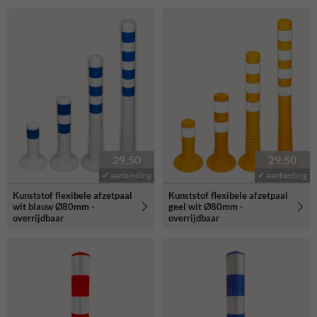
29,50
29,50
✔ aanbieding
✔ aanbieding
Kunststof flexibele afzetpaal
Kunststof flexibele afzetpaal
wit blauw Ø80mm -
geel wit Ø80mm -
overrijdbaar
overrijdbaar