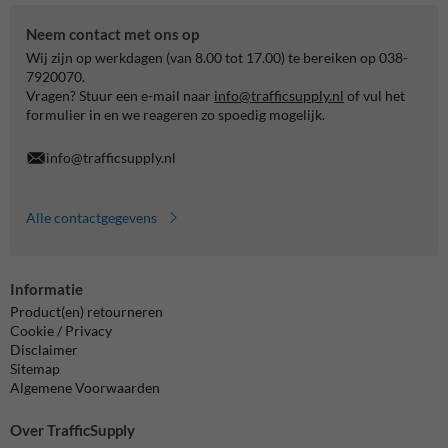
Neem contact met ons op
Wij zijn op werkdagen (van 8.00 tot 17.00) te bereiken op 038-
7920070.
Vragen? Stuur een e-mail naar
info@trafficsupply.nl
of vul het
formulier in en we reageren zo spoedig mogelijk.
info@trafficsupply.nl
Alle contactgegevens
Informatie
Product(en) retourneren
Cookie / Privacy
Disclaimer
Sitemap
Algemene Voorwaarden
Over TrafficSupply