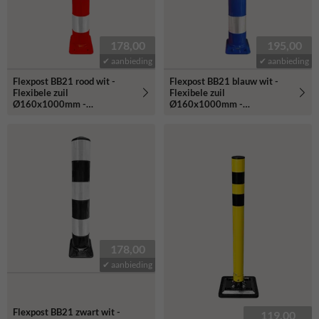
178,00
195,00
✔ aanbieding
✔ aanbieding
Flexpost BB21 rood wit -
Flexpost BB21 blauw wit -
Flexibele zuil
Flexibele zuil
Ø160x1000mm -
Ø160x1000mm -
reflecterend klasse 3
reflecterend klasse 3
178,00
✔ aanbieding
Flexpost BB21 zwart wit -
119,00