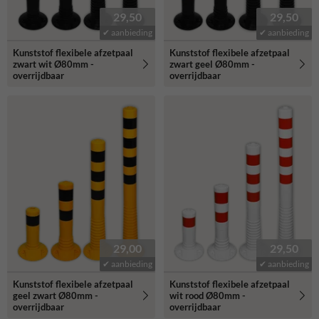
29,50
29,50
✔ aanbieding
✔ aanbieding
Kunststof flexibele afzetpaal
Kunststof flexibele afzetpaal
zwart wit Ø80mm -
zwart geel Ø80mm -
overrijdbaar
overrijdbaar
29,00
29,50
✔ aanbieding
✔ aanbieding
Kunststof flexibele afzetpaal
Kunststof flexibele afzetpaal
geel zwart Ø80mm -
wit rood Ø80mm -
overrijdbaar
overrijdbaar