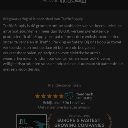
Volg ons
Wegmarkering.nl is onderdeel van TrafficSupply
TrafficSupply is dé grootste online aanbieder van verkeers-, tekst- en
informatieborden en meer dan 10.000 verkeersgerelateerde
producten. TrafficSupply bestaat uit meerdere webshopconcepten,
onder te verdelen in Traffic, Parking en Safety. Bij ons koop je zowel
verkeersborden met de daarbij behorende beugels en
verkeersbordpalen, oplaadpalen voor elektrische auto’s,
wegmarkeringen rondom parkeerterreinen maar ook diverse
veiligheidsproducten voor de industrie en duurzaam straatmeubilair
met een mooi design.
Klantbeoordelingen
Bekijk onze
7061
reviews
Ontvanger prestigieuze awards