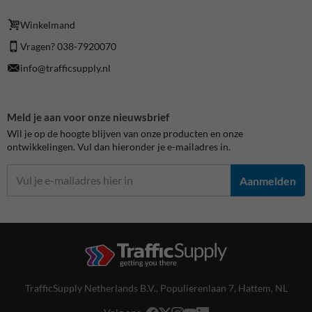
Winkelmand
Vragen? 038-7920070
info@trafficsupply.nl
Meld je aan voor onze nieuwsbrief
Wil je op de hoogte blijven van onze producten en onze
ontwikkelingen. Vul dan hieronder je e-mailadres in.
Aanmelden
TrafficSupply Netherlands B.V.,
Populierenlaan 7
,
Hattem, NL