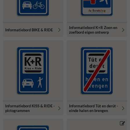
Informatiebord K+R Zoen en
Informatiebord BIKE & RIDE
zoefbord eigen ontwerp
Informatiebord KISS & RIDE -
Informatiebord Tút en derút -
pictogrammen
einde halen en brengen