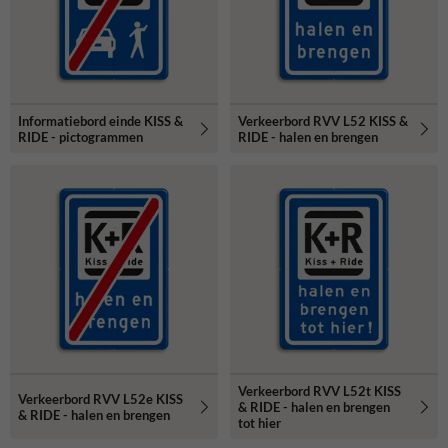
Informatiebord einde KISS &
Verkeerbord RVV L52 KISS &
RIDE - pictogrammen
RIDE - halen en brengen
Verkeerbord RVV L52t KISS
Verkeerbord RVV L52e KISS
& RIDE - halen en brengen
& RIDE - halen en brengen
tot hier