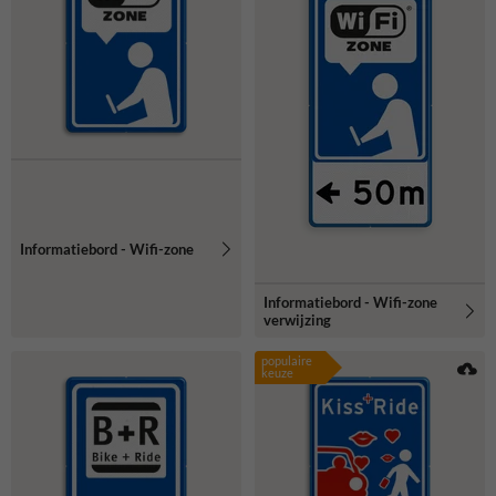
Informatiebord - Wifi-zone
Informatiebord - Wifi-zone
verwijzing
populaire
keuze