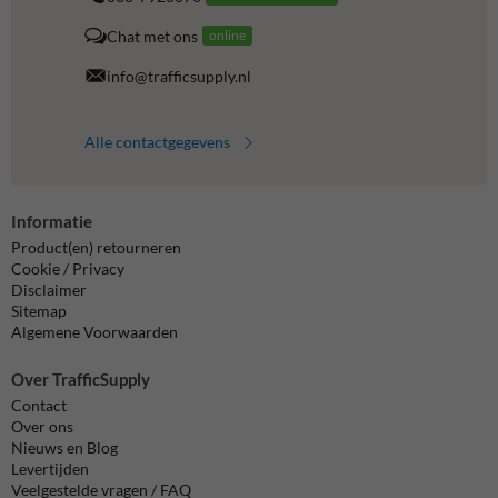
Chat met ons
online
info@trafficsupply.nl
Alle contactgegevens
Informatie
Product(en) retourneren
Cookie / Privacy
Disclaimer
Sitemap
Algemene Voorwaarden
Over TrafficSupply
Contact
Over ons
Nieuws en Blog
Levertijden
Veelgestelde vragen / FAQ