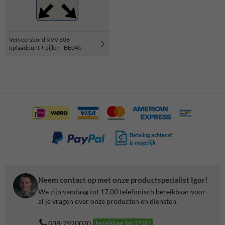
Verkeersbord RVV E08 -
oplaadpunt + pijlen - BE04b
Betaling achteraf
is mogelijk
Neem contact op met onze productspecialist Igor!
We zijn vandaag tot 17.00 telefonisch bereikbaar voor
al je vragen over onze producten en diensten.
038-7920070
bereikbaar tot 17.00