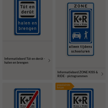
Informatiebord Tút en derút -
halen en brengen
Informatiebord ZONE KISS &
RIDE - pictogrammen
populairste
keuze