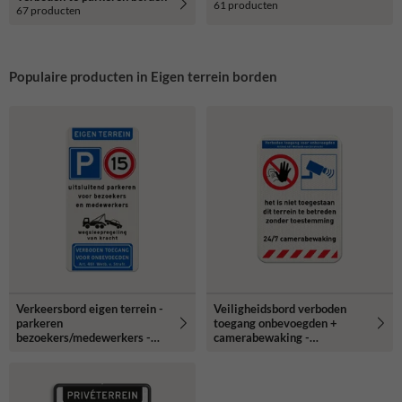
61 producten
67 producten
Populaire producten in Eigen terrein borden
Verkeersbord eigen terrein -
Veiligheidsbord verboden
parkeren
toegang onbevoegden +
bezoekers/medewerkers -
camerabewaking -
wegsleepregeling - verboden
reflecterend
toegang