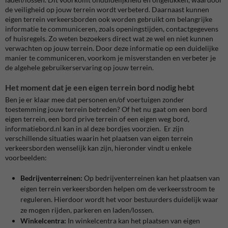
de veiligheid op jouw terrein wordt verbeterd. Daarnaast kunnen
eigen terrein verkeersborden ook worden gebruikt om belangrijke
informatie te communiceren, zoals openingstijden, contactgegevens
of huisregels. Zo weten bezoekers direct wat ze wel en niet kunnen
verwachten op jouw terrein. Door deze informatie op een duidelijke
manier te communiceren, voorkom je misverstanden en verbeter je
de algehele gebruikerservaring op jouw terrein.
Het moment dat je een eigen terrein bord nodig hebt
Ben je er klaar mee dat personen en/of voertuigen zonder
toestemming jouw terrein betreden? Of het nu gaat om een bord
eigen terrein, een bord prive terrein of een eigen weg bord,
informatiebord.nl kan in al deze bordjes voorzien. Er zijn
verschillende situaties waarin het plaatsen van eigen terrein
verkeersborden wenselijk kan zijn, hieronder vindt u enkele
voorbeelden:
Bedrijventerreinen:
Op bedrijventerreinen kan het plaatsen van
eigen terrein verkeersborden helpen om de verkeersstroom te
reguleren. Hierdoor wordt het voor bestuurders duidelijk waar
ze mogen rijden, parkeren en laden/lossen.
Winkelcentra:
In winkelcentra kan het plaatsen van eigen