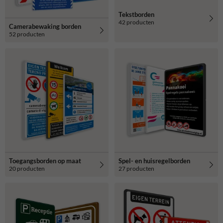
Tekstborden
42 producten
Camerabewaking borden
52 producten
Toegangsborden op maat
Spel- en huisregelborden
20 producten
27 producten