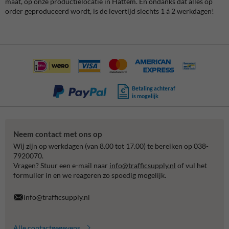
maat, op onze productielocatie in Hattem. En ondanks dat alles op
order geproduceerd wordt, is de levertijd slechts 1 á 2 werkdagen!
Betaling achteraf
is mogelijk
Neem contact met ons op
Wij zijn op werkdagen (van 8.00 tot 17.00) te bereiken op 038-
7920070.
Vragen? Stuur een e-mail naar
info@trafficsupply.nl
of vul het
formulier in en we reageren zo spoedig mogelijk.
info@trafficsupply.nl
Alle contactgegevens