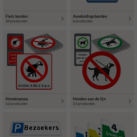
Fiets borden
Aanduidingsborden
20 producten
6 producten
Hondenpoep
Honden aan de lijn
12 producten
15 producten