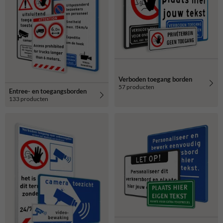
Verboden toegang borden
57 producten
Entree- en toegangsborden
133 producten