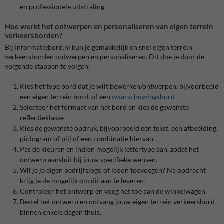
en professionele uitstraling.
Hoe werkt het ontwerpen en personaliseren van eigen terrein
verkeersborden?
Bij Informatiebord.nl kun je gemakkelijk en snel eigen terrein
verkeersborden ontwerpen en personaliseren. Dit doe je door de
volgende stappen te volgen:
Kies het type bord dat je wilt bewerken/ontwerpen, bijvoorbeeld
een eigen terrein bord, of een
waarschuwingsbord
Selecteer het formaat van het bord en kies de gewenste
reflectieklasse
Kies de gewenste opdruk, bijvoorbeeld een tekst, een afbeelding,
pictogram of pijl of een combinatie hiervan.
Pas de kleuren en indien mogelijk lettertype aan, zodat het
ontwerp aansluit bij jouw specifieke wensen.
Wil je je eigen bedrijfslogo of icoon toevoegen? Na opdracht
krijg je de mogelijk om dit aan te leveren!
Controleer het ontwerp en voeg het toe aan de winkelwagen.
Bestel het ontwerp en ontvang jouw eigen terrein verkeersbord
binnen enkele dagen thuis.