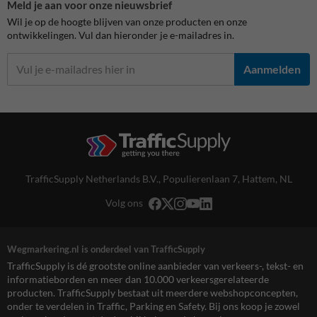
Meld je aan voor onze nieuwsbrief
Wil je op de hoogte blijven van onze producten en onze
ontwikkelingen. Vul dan hieronder je e-mailadres in.
Aanmelden
TrafficSupply Netherlands B.V.,
Populierenlaan 7
,
Hattem, NL
Volg ons
Wegmarkering.nl is onderdeel van TrafficSupply
TrafficSupply is dé grootste online aanbieder van verkeers-, tekst- en
informatieborden en meer dan 10.000 verkeersgerelateerde
producten. TrafficSupply bestaat uit meerdere webshopconcepten,
onder te verdelen in Traffic, Parking en Safety. Bij ons koop je zowel