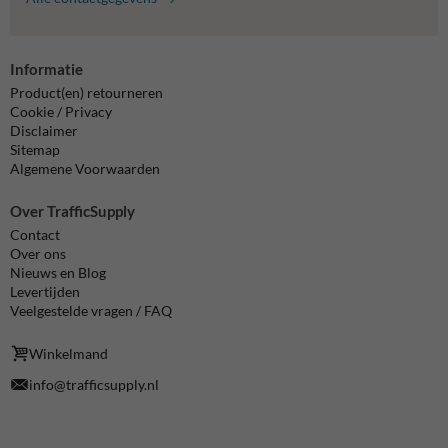
Informatie
Product(en) retourneren
Cookie / Privacy
Disclaimer
Sitemap
Algemene Voorwaarden
Over TrafficSupply
Contact
Over ons
Nieuws en Blog
Levertijden
Veelgestelde vragen / FAQ
Winkelmand
info@trafficsupply.nl