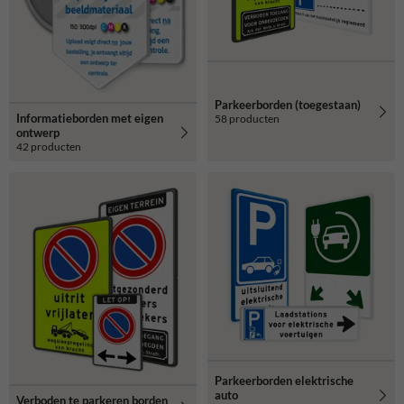
Parkeerborden (toegestaan)
Informatieborden met eigen
58 producten
ontwerp
42 producten
Parkeerborden elektrische
auto
Verboden te parkeren borden