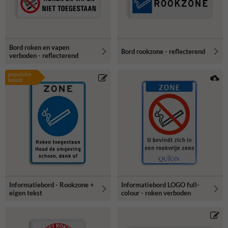
Bord roken en vapen
Bord rookzone - reflecterend
verboden - reflecterend
populaire
keuze
Informatiebord - Rookzone +
Informatiebord LOGO full-
eigen tekst
colour - roken verboden