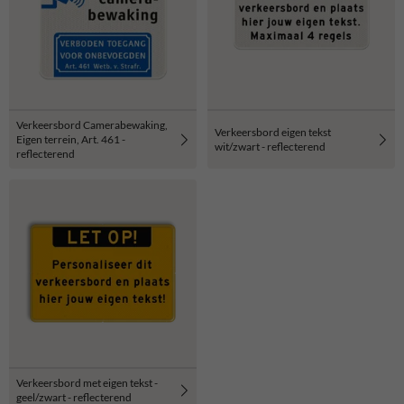
Verkeersbord Camerabewaking,
Verkeersbord eigen tekst
Eigen terrein, Art. 461 -
wit/zwart - reflecterend
reflecterend
Verkeersbord met eigen tekst -
geel/zwart - reflecterend