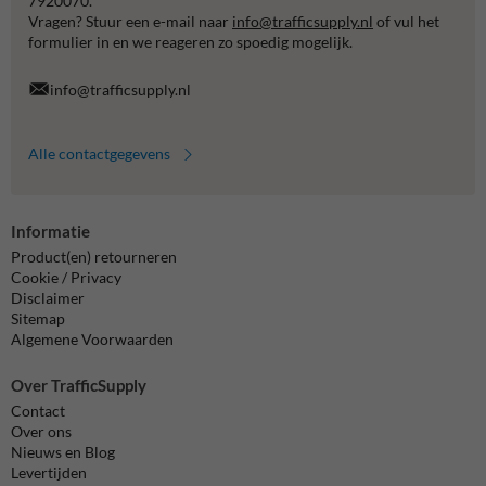
7920070.
Vragen? Stuur een e-mail naar
info@trafficsupply.nl
of vul het
formulier in en we reageren zo spoedig mogelijk.
info@trafficsupply.nl
Alle contactgegevens
Informatie
Product(en) retourneren
Cookie / Privacy
Disclaimer
Sitemap
Algemene Voorwaarden
Over TrafficSupply
Contact
Over ons
Nieuws en Blog
Levertijden