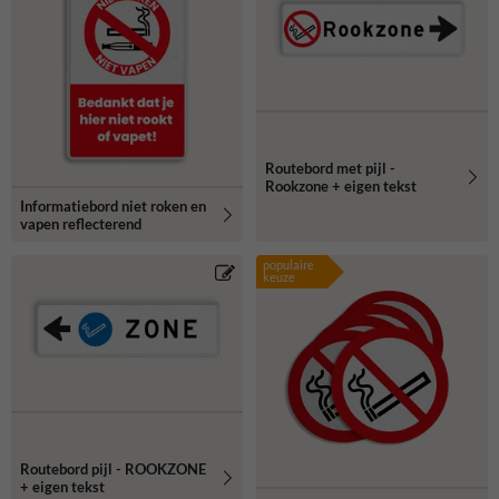
Routebord met pijl -
Rookzone + eigen tekst
Informatiebord niet roken en
vapen reflecterend
populaire
keuze
Routebord pijl - ROOKZONE
+ eigen tekst