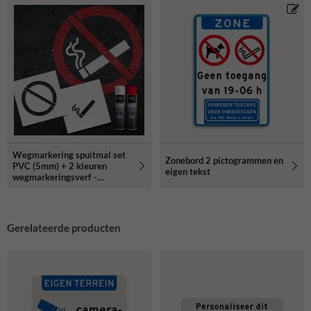
Wegmarkering spuitmal set
Zonebord 2 pictogrammen en
PVC (5mm) + 2 kleuren
eigen tekst
wegmarkeringsverf -
Sjabloon verboden te roken
Gerelateerde producten