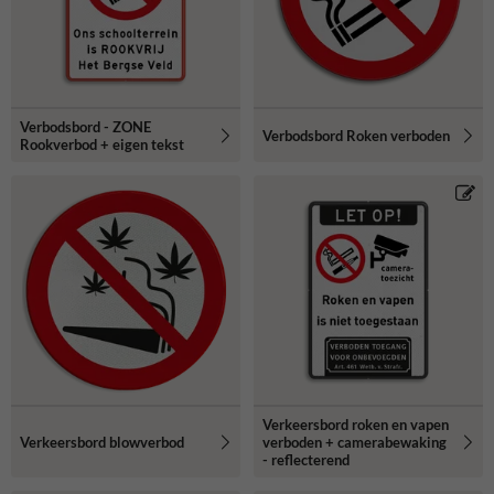
Verbodsbord - ZONE
Verbodsbord Roken verboden
Rookverbod + eigen tekst
Verkeersbord roken en vapen
Verkeersbord blowverbod
verboden + camerabewaking
- reflecterend