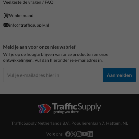
Veelgestelde vragen / FAQ
Winkelmand
info@trafficsupply.nl
Meld je aan voor onze nieuwsbrief
Wil je op de hoogte blijven van onze producten en onze
ontwikkelingen. Vul dan hieronder je e-mailadres in.
Aanmelden
TrafficSupply Netherlands B.V.,
Populierenlaan 7
,
Hattem, NL
Volg ons