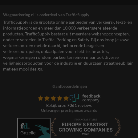
Wegmarkering.nl is onderdeel van TrafficSupply
TrafficSupply is dé grootste online aanbieder van verkeers-, tekst- en
informatieborden en meer dan 10.000 verkeersgerelateerde
producten. TrafficSupply bestaat uit meerdere webshopconcepten,
onder te verdelen in Traffic, Parking en Safety. Bij ons koop je zowel
verkeersborden met de daarbij behorende beugels en
verkeersbordpalen, oplaadpalen voor elektrische auto’s,
wegmarkeringen rondom parkeerterreinen maar ook diverse
veiligheidsproducten voor de industrie en duurzaam straatmeubilair
met een mooi design.
Klantbeoordelingen
Bekijk onze
7061
reviews
Ontvanger prestigieuze awards