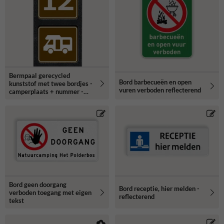
Bermpaal gerecycled
Bord barbecueën en open
kunststof met twee bordjes -
vuren verboden reflecterend
camperplaats + nummer -
reflecterend
Bord geen doorgang
Bord receptie, hier melden -
verboden toegang met eigen
reflecterend
tekst