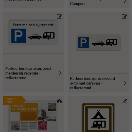
Campers
Parkeerbord caravan, eerst
melden bij receptie -
reflecterend
Parkeerbord gereserveerd
auto met caravan -
reflecterend
populaire
keuze