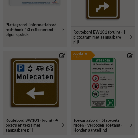
Plattegrond- informatiebord
rechthoek 4:3 reflecterend +
Routebord BW101 (bruin) - 1
eigen opdruk
pictogram met aanpasbare
pijl
populaire
keuze
Routebord BW101 (bruin) - 4
Toegangsbord - Stapvoets
picto's en tekst met
rijden - Verboden Toegang -
aanpasbare pijl
Honden aangelijnd