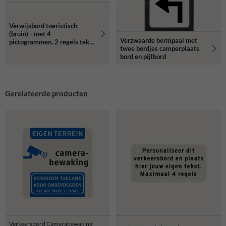
Verwijsbord toeristisch
(bruin) - met 4
Verzwaarde bermpaal met
pictogrammen, 2 regels tekst
twee bordjes camperplaats
en pijl
bord en pijlbord
Gerelateerde producten
Verkeersbord Camerabewaking,