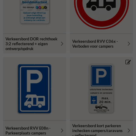
Verkeersbord DOR rechthoek
Verkeersbord RVV C06x -
3:2 reflecterend + eigen
Verboden voor campers
ontwerp/opdruk
Verkeersbord kort parkeren
Verkeersbord RVV E08n -
inchecken campers/caravans
Parkeerplaats campers
- reflecterend