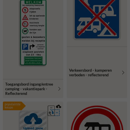
Verkeersbord - kamperen
verboden - reflecterend
Toegangsbord ingang/entree
camping - vakantiepark -
Reflecterend
populairste
keuze