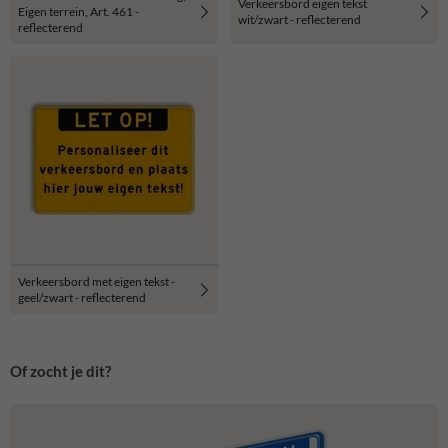
Verkeersbord eigen tekst
Eigen terrein, Art. 461 -
wit/zwart - reflecterend
reflecterend
Verkeersbord met eigen tekst -
geel/zwart - reflecterend
Of zocht je dit?