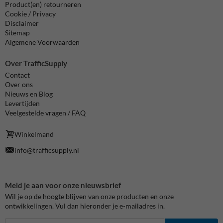
Product(en) retourneren
Cookie / Privacy
Disclaimer
Sitemap
Algemene Voorwaarden
Over TrafficSupply
Contact
Over ons
Nieuws en Blog
Levertijden
Veelgestelde vragen / FAQ
Winkelmand
info@trafficsupply.nl
Meld je aan voor onze nieuwsbrief
Wil je op de hoogte blijven van onze producten en onze
ontwikkelingen. Vul dan hieronder je e-mailadres in.