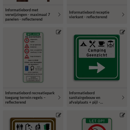
Informatiebord met
Informatiebord receptie
verwijzingen - maximaal 7
vierkant - reflecterend
panelen - reflecterend
Informatiebord recreatiepark
Informatiebord
toegang terrein regels –
sanitairgebouw en
reflecterend
afvalplaats + pijl -
reflecterend