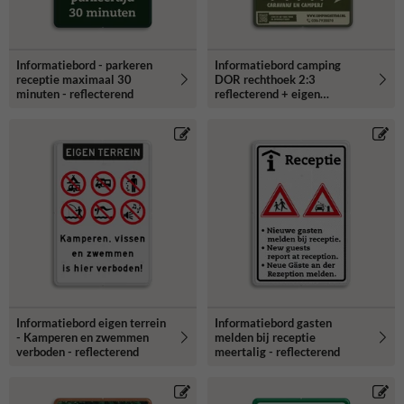
Informatiebord - parkeren
Informatiebord camping
receptie maximaal 30
DOR rechthoek 2:3
minuten - reflecterend
reflecterend + eigen
ontwerp/opdruk
Informatiebord eigen terrein
Informatiebord gasten
- Kamperen en zwemmen
melden bij receptie
verboden - reflecterend
meertalig - reflecterend