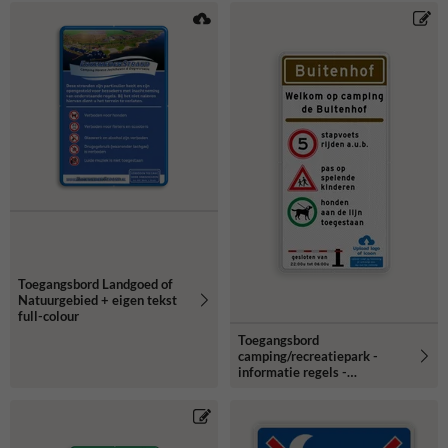
Toegangsbord Landgoed of
Natuurgebied + eigen tekst
full-colour
Toegangsbord
camping/recreatiepark -
informatie regels -
reflecterend