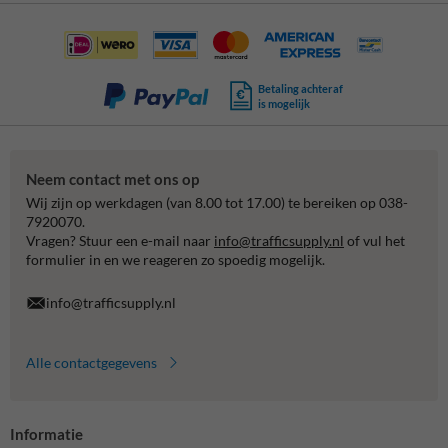
Betaling achteraf
is mogelijk
Neem contact met ons op
Wij zijn op werkdagen (van 8.00 tot 17.00) te bereiken op 038-
7920070.
Vragen? Stuur een e-mail naar
info@trafficsupply.nl
of vul het
formulier in en we reageren zo spoedig mogelijk.
info@trafficsupply.nl
Alle contactgegevens
Informatie