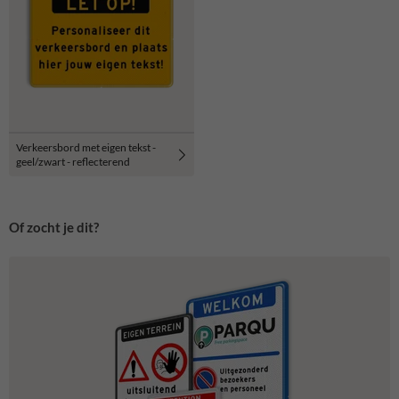
Verkeersbord met eigen tekst -
geel/zwart - reflecterend
Of zocht je dit?