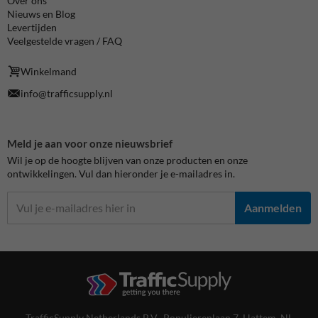
Over ons
Nieuws en Blog
Levertijden
Veelgestelde vragen / FAQ
Winkelmand
info@trafficsupply.nl
Meld je aan voor onze nieuwsbrief
Wil je op de hoogte blijven van onze producten en onze
ontwikkelingen. Vul dan hieronder je e-mailadres in.
Aanmelden
TrafficSupply Netherlands B.V.,
Populierenlaan 7
,
Hattem, NL