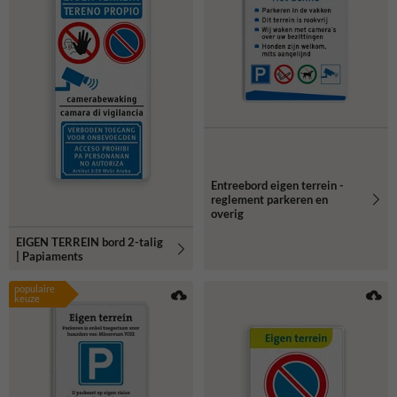
Entreebord eigen terrein -
reglement parkeren en
overig
EIGEN TERREIN bord 2-talig
| Papiaments
populaire
keuze