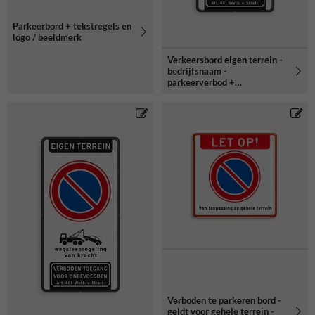
Parkeerbord + tekstregels en
logo / beeldmerk
Verkeersbord eigen terrein -
bedrijfsnaam -
parkeerverbod +
wegsleepregeling + verboden
toegang
Verboden te parkeren bord -
geldt voor gehele terrein -