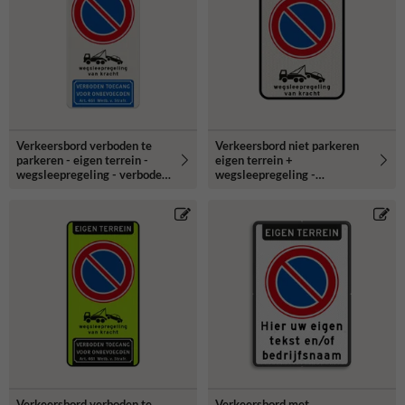
Verkeersbord verboden te
Verkeersbord niet parkeren
parkeren - eigen terrein -
eigen terrein +
wegsleepregeling - verboden
wegsleepregeling -
toegang
reflecterend
Verkeersbord verboden te
Verkeersbord met