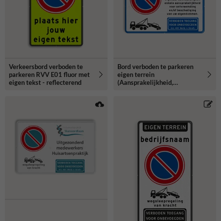
Verkeersbord verboden te
Bord verboden te parkeren
parkeren RVV E01 fluor met
eigen terrein
eigen tekst - reflecterend
(Aansprakelijkheid,
Wegsleepregeling, Artikel
461) - reflecterend