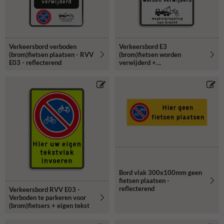
Verkeersbord verboden
Verkeersbord E3
(brom)fietsen plaatsen - RVV
(brom)fietsen worden
E03 - reflecterend
verwijderd +
wegknipregeling
Bord vlak 300x100mm geen
fietsen plaatsen -
reflecterend
Verkeersbord RVV E03 -
Verboden te parkeren voor
(brom)fietsers + eigen tekst