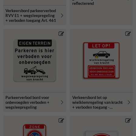
reflecterend
Verkeersbord parkeerverbod
RVV E1 + wegsleepregeling
+ verboden toegang Art. 461
Parkeerverbod bord voor
Verkeersbord let op
onbevoegden verboden +
wielklemregeling van kracht
wegsleepregeling
+ verboden toegang -
reflecterend