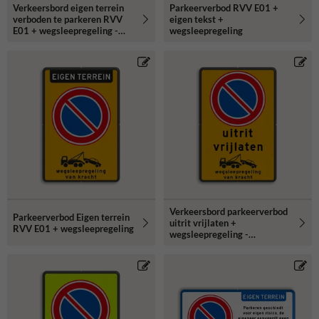
Verkeersbord eigen terrein
Parkeerverbod RVV E01 +
verboden te parkeren RVV
eigen tekst +
E01 + wegsleepregeling -
wegsleepregeling
reflecterend
Verkeersbord parkeerverbod
Parkeerverbod Eigen terrein
uitrit vrijlaten +
RVV E01 + wegsleepregeling
wegsleepregeling -
reflecterend