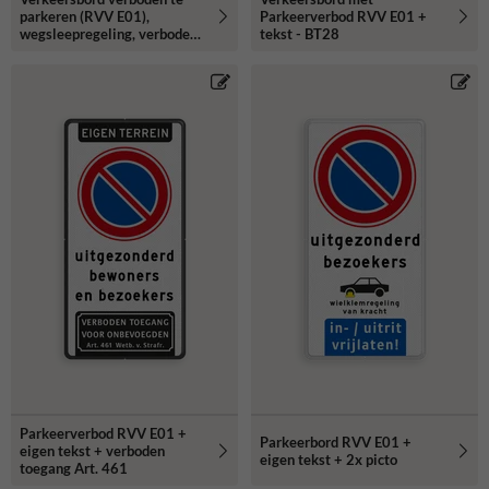
parkeren (RVV E01),
Parkeerverbod RVV E01 +
wegsleepregeling, verboden
tekst - BT28
toegang - reflecterend
Parkeerverbod RVV E01 +
Parkeerbord RVV E01 +
eigen tekst + verboden
eigen tekst + 2x picto
toegang Art. 461