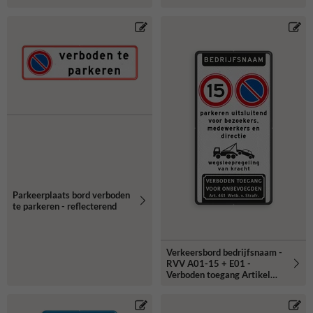
Parkeerplaats bord verboden
te parkeren - reflecterend
Verkeersbord bedrijfsnaam -
RVV A01-15 + E01 -
Verboden toegang Artikel
461- reflecterend