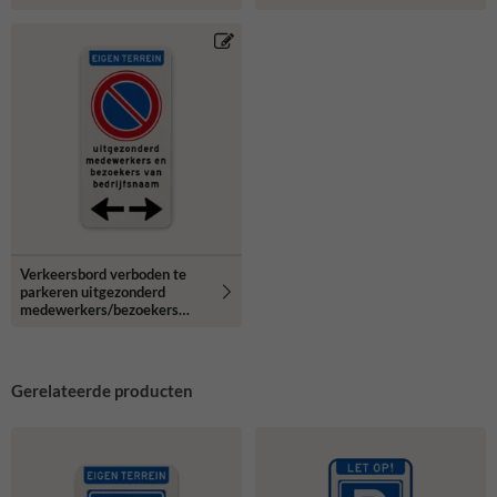
Verkeersbord verboden te
parkeren uitgezonderd
medewerkers/bezoekers
bedrijfsnaam + pijlen -
reflecterend
Gerelateerde producten