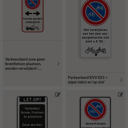
Verkeersbord zone geen
bromfietsen plaatsen,
worden verwijderd -
reflecterend
Parkeerbord RVV E03 +
eigen tekst en 'op slot'