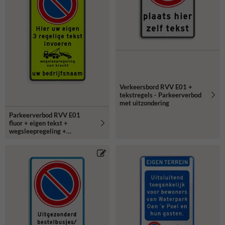
Verkeersbord RVV E01 +
tekstregels - Parkeerverbod
met uitzondering
Parkeerverbod RVV E01
fluor + eigen tekst +
wegsleepregeling +
(bedrijfs)naam