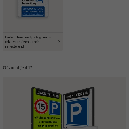
Parkeerbord met pictogram en
tekst voor eigen terrein -
reflecterend
Of zocht je dit?