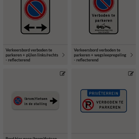
Verkeersbord verboden te
Verkeersbord verboden te
parkeren + pijlen links/rechts
parkeren + wegsleepregeling
- reflecterend
- reflecterend
Bord hier geen (brom)fietsen