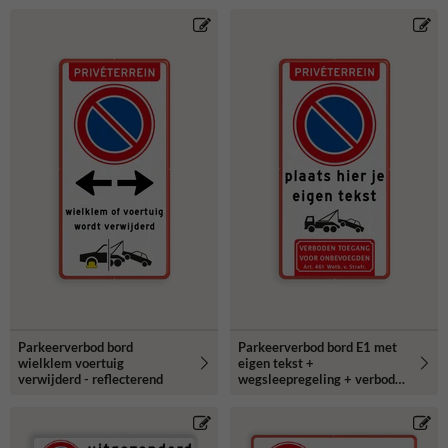
Parkeerverbod bord
Parkeerverbod bord E1 met
wielklem voertuig
eigen tekst +
verwijderd - reflecterend
wegsleepregeling + verboden
toegang