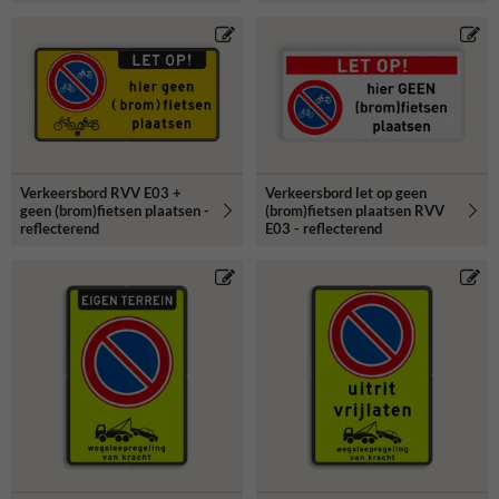
Verkeersbord RVV E03 +
Verkeersbord let op geen
geen (brom)fietsen plaatsen -
(brom)fietsen plaatsen RVV
reflecterend
E03 - reflecterend