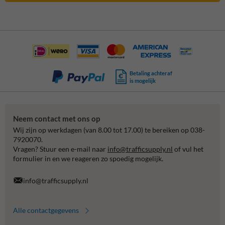
Betaling achteraf
is mogelijk
Neem contact met ons op
Wij zijn op werkdagen (van 8.00 tot 17.00) te bereiken op 038-
7920070.
Vragen? Stuur een e-mail naar
info@trafficsupply.nl
of vul het
formulier in en we reageren zo spoedig mogelijk.
info@trafficsupply.nl
Alle contactgegevens