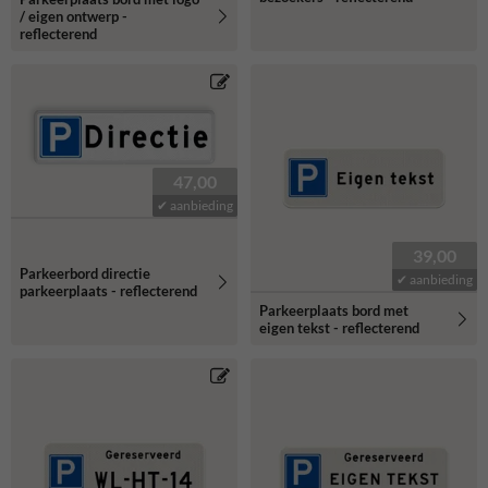
/ eigen ontwerp -
reflecterend
47,00
✔ aanbieding
39,00
Parkeerbord directie
✔ aanbieding
parkeerplaats - reflecterend
Parkeerplaats bord met
eigen tekst - reflecterend