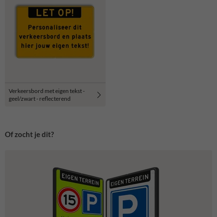
Verkeersbord met eigen tekst -
geel/zwart - reflecterend
Of zocht je dit?