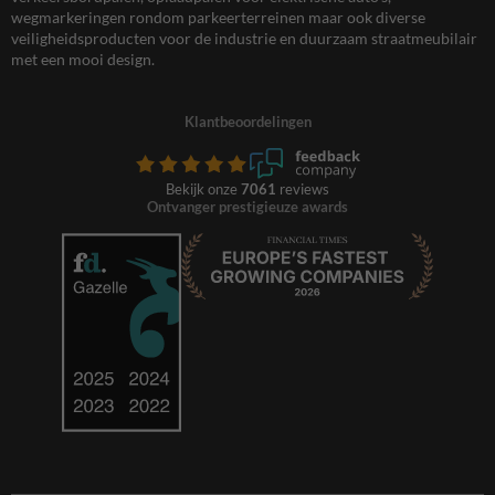
wegmarkeringen rondom parkeerterreinen maar ook diverse
veiligheidsproducten voor de industrie en duurzaam straatmeubilair
met een mooi design.
Klantbeoordelingen
Bekijk onze
7061
reviews
Ontvanger prestigieuze awards