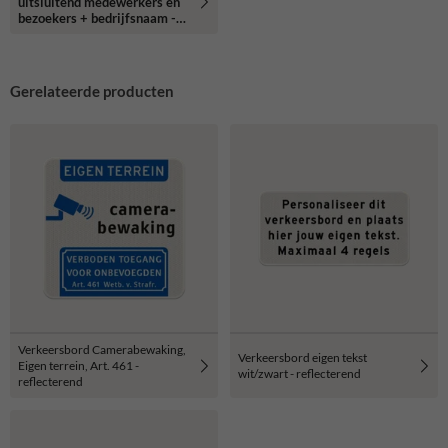
uitsluitend medewerkers en
bezoekers + bedrijfsnaam -
reflecterend
Gerelateerde producten
Verkeersbord Camerabewaking,
Verkeersbord eigen tekst
Eigen terrein, Art. 461 -
wit/zwart - reflecterend
reflecterend