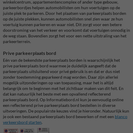
winkelcentrum, appartementencomplex of ander type gebouw,
parkeerbordjes helpen automobilisten om hun voertuigen op de
juiste plek te parkeren. Door het plaatsen van parkeerplaats borden
op de juiste plekken, kunnen automobilisten snel zien waar ze hun
voertuig kunnen parkeren en waar niet. Dit zorgt voor een betere
doorstroming van het verkeer en voorkomt dat voertuigen onnodig in
de weg staan. Bovendien zorgt het voor een nette uitstraling van het
parkeerterrein.
Prive parkeerplaats bord
Eén van de bekendste parkeerplaats borden is waarschijnlijk het
prive parkeerplaats bord waarmee je duidelijk aangeeft dat de
parkeerplaats uitsluitend voor privé gebruik is en dat er dus niet
zonder toestemming geparkeerd mag worden. Daar zijn allerlei
mogelijk uitzonderingen op van toepassing, maar het is altijd
belangrijk om te beginnen met het zichtbaar maken van dit feit. En
dat kan natuurlijk het beste met een opvallend reflecterend
parkeerplaats bord. Op Informatiebord.nl kun je eenvoudig online
een reflecterend prive parkeerplaats bord bestellen in diverse
uitvoeringen. De populairste keuzes vind je hieronder. Natuurlijk kun
je ook een bestaand parkeerplaats bord bewerken of met een
blanco
verkeersbord starten
.