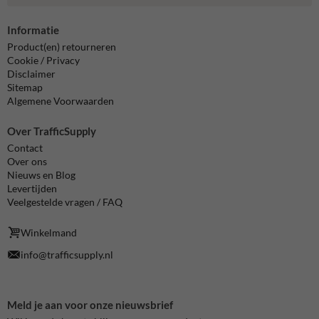
Informatie
Product(en) retourneren
Cookie / Privacy
Disclaimer
Sitemap
Algemene Voorwaarden
Over TrafficSupply
Contact
Over ons
Nieuws en Blog
Levertijden
Veelgestelde vragen / FAQ
Winkelmand
info@trafficsupply.nl
Meld je aan voor onze nieuwsbrief