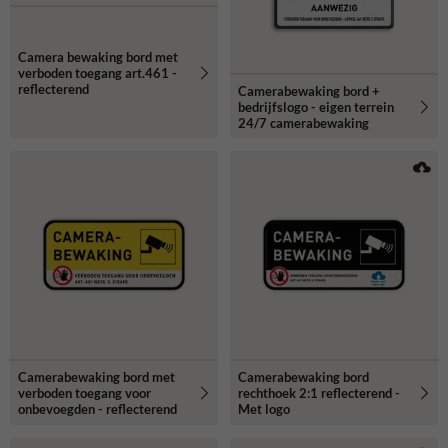
Camera bewaking bord met
verboden toegang art.461 -
reflecterend
Camerabewaking bord +
bedrijfslogo - eigen terrein
24/7 camerabewaking
Camerabewaking bord met
Camerabewaking bord
verboden toegang voor
rechthoek 2:1 reflecterend -
onbevoegden - reflecterend
Met logo