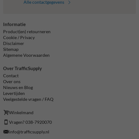
Alle contactgegevens
Informatie
Product(en) retourneren
Cookie / Privacy
Disclaimer
Sitemap
Algemene Voorwaarden
Over TrafficSupply
Contact
Over ons
Nieuws en Blog
Levertijden
Veelgestelde vragen / FAQ
Winkelmand
Vragen? 038-7920070
info@trafficsupply.nl