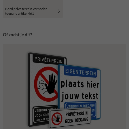
Bord privé terrein verboden
toegang artikel 461
Of zocht je dit?