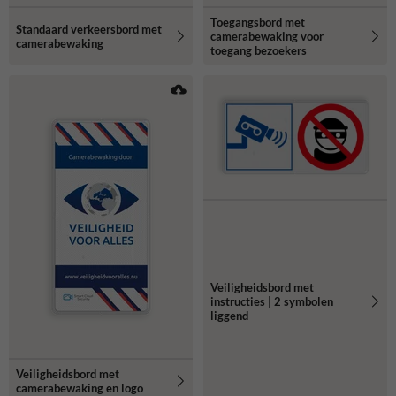
Toegangsbord met
Standaard verkeersbord met
camerabewaking voor
camerabewaking
toegang bezoekers
Veiligheidsbord met
instructies | 2 symbolen
liggend
Veiligheidsbord met
camerabewaking en logo