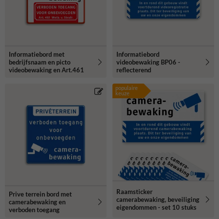
Informatiebord met
Informatiebord
bedrijfsnaam en picto
videobewaking BP06 -
videobewaking en Art.461
reflecterend
populaire
keuze
Raamsticker
Prive terrein bord met
camerabewaking, beveiliging
camerabewaking en
eigendommen - set 10 stuks
verboden toegang