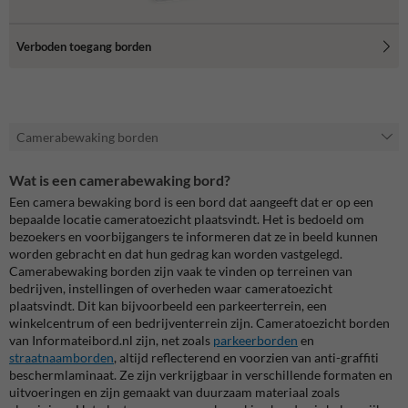
Verboden toegang borden
Camerabewaking borden
Wat is een camerabewaking bord?
Een camera bewaking bord is een bord dat aangeeft dat er op een
bepaalde locatie cameratoezicht plaatsvindt. Het is bedoeld om
bezoekers en voorbijgangers te informeren dat ze in beeld kunnen
worden gebracht en dat hun gedrag kan worden vastgelegd.
Camerabewaking borden zijn vaak te vinden op terreinen van
bedrijven, instellingen of overheden waar cameratoezicht
plaatsvindt. Dit kan bijvoorbeeld een parkeerterrein, een
winkelcentrum of een bedrijventerrein zijn. Cameratoezicht borden
van Informateibord.nl zijn, net zoals
parkeerborden
en
straatnaamborden
, altijd reflecterend en voorzien van anti-graffiti
beschermlaminaat. Ze zijn verkrijgbaar in verschillende formaten en
uitvoeringen en zijn gemaakt van duurzaam materiaal zoals