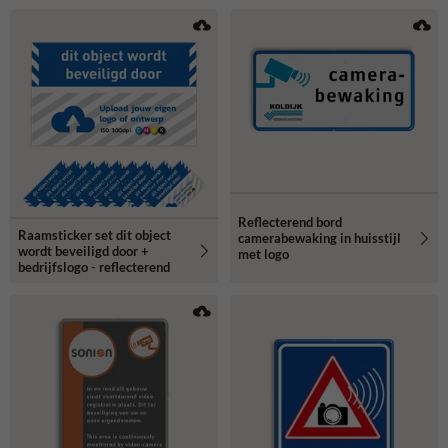
Reflecterend bord
Raamsticker set dit object
camerabewaking in huisstijl
wordt beveiligd door +
met logo
bedrijfslogo - reflecterend