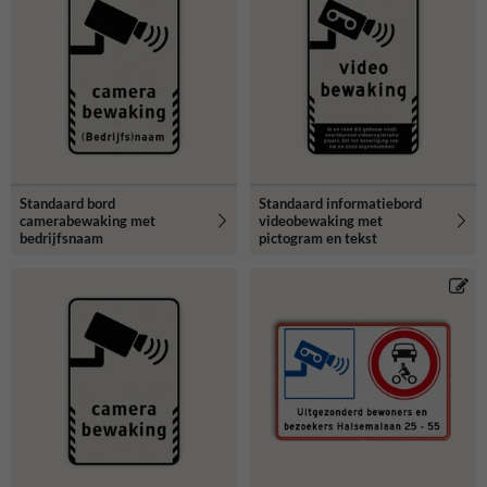
Standaard bord
Standaard informatiebord
camerabewaking met
videobewaking met
bedrijfsnaam
pictogram en tekst