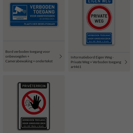
Bord verboden toegang voor
onbevoegden +
Informatiebord Eigen Weg -
Camerabewaking + ondertekst
Private Weg + Verboden toegang
art461