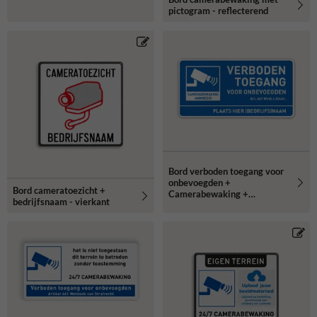
pictogram - reflecterend
Bord verboden toegang voor
onbevoegden +
Bord cameratoezicht +
Camerabewaking +
bedrijfsnaam - vierkant
ondertekst