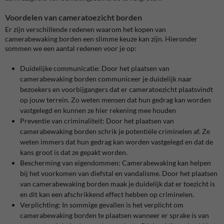
Voordelen van cameratoezicht borden
Er zijn verschillende redenen waarom het kopen van
camerabewaking borden een slimme keuze kan zijn. Hieronder
sommen we een aantal redenen voor je op:
Duidelijke communicatie: Door het plaatsen van
camerabewaking borden communiceer je duidelijk naar
bezoekers en voorbijgangers dat er cameratoezicht plaatsvindt
op jouw terrein. Zo weten mensen dat hun gedrag kan worden
vastgelegd en kunnen ze hier rekening mee houden
Preventie van criminaliteit: Door het plaatsen van
camerabewaking borden schrik je potentiële criminelen af. Ze
weten immers dat hun gedrag kan worden vastgelegd en dat de
kans groot is dat ze gepakt worden.
Bescherming van eigendommen: Camerabewaking kan helpen
bij het voorkomen van diefstal en vandalisme. Door het plaatsen
van camerabewaking borden maak je duidelijk dat er toezicht is
en dit kan een afschrikkend effect hebben op criminelen.
Verplichting: In sommige gevallen is het verplicht om
camerabewaking borden te plaatsen wanneer er sprake is van