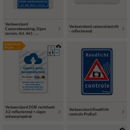
Verkeersbord
Verkeersbord cameratoezicht
Camerabewaking, Eigen
- reflecterend
terrein, Art. 461 -
reflecterend
populairste
keuze
Verkeersbord DOR rechthoek
Verkeersbord Roodlicht
3:2 reflecterend + eigen
controle ProRail
ontwerp/opdruk