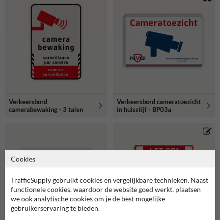
Verkeersbord
Verkeersbord cameratoezicht
camerabewaking - 3 talen
in huisstijl - BP03a
Cookies
TrafficSupply gebruikt cookies en vergelijkbare technieken. Naast
functionele cookies, waardoor de website goed werkt, plaatsen
we ook analytische cookies om je de best mogelijke
gebruikerservaring te bieden.