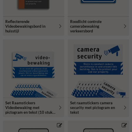
Reflecterende
Roodlicht controle
Videobewakingsbord in
camerabewaking
huisstijl
verkeersbord
Set Raamstickers
Set raamstickers camera
Videobewaking met
security met pictogram en
pictogram en tekst (10 stuks)
tekst
- BP06