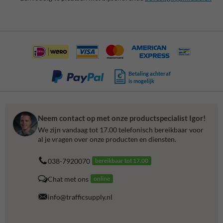
Betaling achteraf
is mogelijk
Neem contact op met onze productspecialist Igor!
We zijn vandaag tot 17.00 telefonisch bereikbaar voor
al je vragen over onze producten en diensten.
038-7920070
bereikbaar tot 17.00
Chat met ons
online
info@trafficsupply.nl