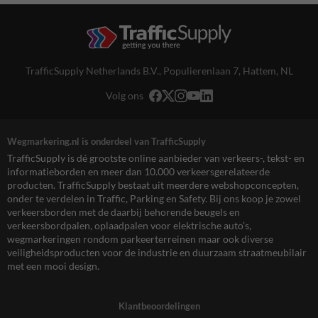
TrafficSupply Netherlands B.V.,
Populierenlaan 7
,
Hattem, NL
Volg ons
Wegmarkering.nl is onderdeel van TrafficSupply
TrafficSupply is dé grootste online aanbieder van verkeers-, tekst- en
informatieborden en meer dan 10.000 verkeersgerelateerde
producten. TrafficSupply bestaat uit meerdere webshopconcepten,
onder te verdelen in Traffic, Parking en Safety. Bij ons koop je zowel
verkeersborden met de daarbij behorende beugels en
verkeersbordpalen, oplaadpalen voor elektrische auto’s,
wegmarkeringen rondom parkeerterreinen maar ook diverse
veiligheidsproducten voor de industrie en duurzaam straatmeubilair
met een mooi design.
Klantbeoordelingen