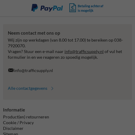
Betaling achteraf
is mogelijk
Neem contact met ons op
Wij zijn op werkdagen (van 8.00 tot 17.00) te bereiken op 038-
7920070.
Vragen? Stuur een e-mail naar
info@trafficsupply.nl
of vul het
formulier in en we reageren zo spoedig mogelijk.
info@trafficsupply.nl
Alle contactgegevens
Informatie
Product(en) retourneren
Cookie / Privacy
Disclaimer
Sitemap