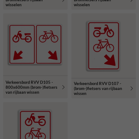
wisselen
wisselen
Verkeersbord RVV D105 -
Verkeersbord RVV D107 -
800x600mm (brom-)fietsers
(brom-)fietsers van rijbaan
van rijbaan wissen
wissen