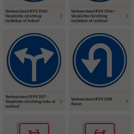
Verkeersbord RVV D06l -
Verkeersbord RVV D06r -
Verplichte rijrichting
Verplichte rijrichting
rechtdoor of linksaf
rechtdoor of rechtsaf
Verkeersbord RVV D07 -
Verkeersbord RVV D08 -
Verplichte rijrichting links of
Keren
rechtsaf