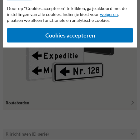
Door op "Cookies accepteren" te klikken, ga je akkoord met de
instellingen van alle cookies. Indien je kiest voor
weigeren
,
plaatsen we alleen functionele en analytische cookies.
Cookies accepteren
Routeborden
Rijrichtingen (D-serie)