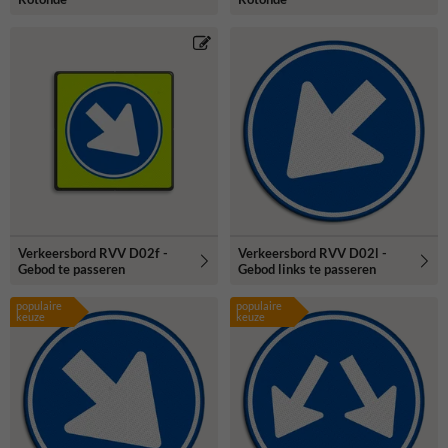
Verkeersbord RVV D02f -
Verkeersbord RVV D02l -
Gebod te passeren
Gebod links te passeren
populaire
populaire
keuze
keuze