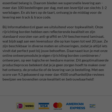
essentieel belang is. Daarom bieden we supersnelle levering aan -
meer dan 100 bestellingen per dag, met een levertijd van slechts 1-2
werkdagen. En als kers op de taart, ontvang je de middag voor de
levering een track & trace code.
Bij Informatiebord.nl gaan we uitsluitend voor topkwaliteit. Onze
rijrichting borden hebben een reflecterende kwaliteit en zijn
standaard voorzien van anti-graffiti en UV-beschermend laminaat,
wat bijdraagt aan een levensduur die op kan lopen tot wel 20 jaar. Ze
zijn beschikbaar in diverse maten en uitvoeringen, zodat je altijd iets
vindt dat perfect past bij jouw behoeften. Daarnaast kun je met onze
online ontwerpmodule je eigen rijrichting borden combineren /
ontwerpen, op een logische en leesbare manier. Dit geoptimaliseerde
productieproces betekent dat je je geen zorgen hoeft te maken over
het ontwerp, de productie of de levering van je bestelling. Met een
score van 9,3 gebaseerd op meer dan 4500 onafhankelijke reviews
bewijzen we bovendien onze kwaliteit en betrouwbaarheid!