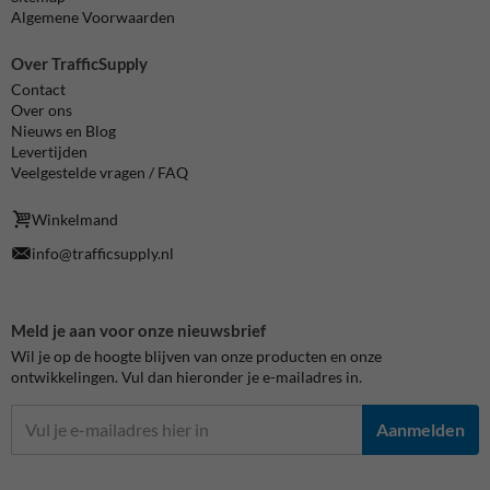
Algemene Voorwaarden
Over TrafficSupply
Contact
Over ons
Nieuws en Blog
Levertijden
Veelgestelde vragen / FAQ
Winkelmand
info@trafficsupply.nl
Meld je aan voor onze nieuwsbrief
Wil je op de hoogte blijven van onze producten en onze
ontwikkelingen. Vul dan hieronder je e-mailadres in.
Aanmelden