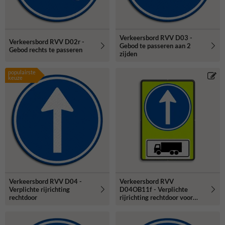
Verkeersbord RVV D03 -
Verkeersbord RVV D02r -
Gebod te passeren aan 2
Gebod rechts te passeren
zijden
populairste
keuze
Verkeersbord RVV D04 -
Verkeersbord RVV
Verplichte rijrichting
D04OB11f - Verplichte
rechtdoor
rijrichting rechtdoor voor
vrachtwagens