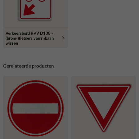
Verkeersbord RVV D108 -
(brom-)fietsers van rijbaan
wissen
Gerelateerde producten