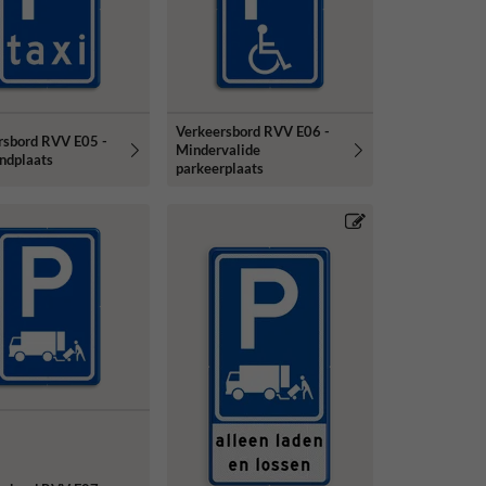
Verkeersbord RVV E06 -
rsbord RVV E05 -
Mindervalide
ndplaats
parkeerplaats