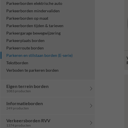
Parkeerborden elektrische auto
Parkeerborden mindervaliden
Parkeerborden op maat
Parkeerborden tijden & tarieven
Parkeergarage bewegwijzering
Parkeerplaats borden
Parkeerroute borden
Parkeren en stilstaan borden (E-serie)
Tekstborden
Verboden te parkeren borden
Eigen terrein borden
1083 producten
Informatieborden
249 producten
Verkeersborden RVV
1374 producten