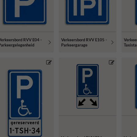
Verkeersbord RVV E04 -
Verkeersbord RVV E105 -
Verkee
Parkeergelegenheid
Parkeergarage
Taxista