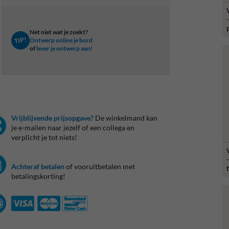
Net niet wat je zoekt?
TIP!
Ontwerp online je bord
of
lever je ontwerp aan!
Vrijblijvende prijsopgave?
De winkelmand kan
je e-mailen naar jezelf of een collega en
verplicht je tot niets!
Achteraf betalen
of vooruitbetalen met
betalingskorting!