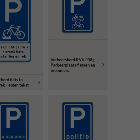
Verkeersbord RVV E08g -
Parkeerplaats fietsen en
brommers
bord fiets in
rek - eigen tekst