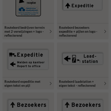
Routebord bedrijven terrein
Routebord bezoekers
met 2 verwijzingen + logo -
expeditie + pijlen en logo -
reflecterend
reflecterend
Routebord expeditie met
Routebord laadstation +
eigen tekst en pijl
eigen tekst - reflecterend