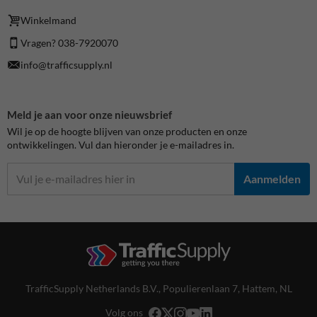
Winkelmand
Vragen? 038-7920070
info@trafficsupply.nl
Meld je aan voor onze nieuwsbrief
Wil je op de hoogte blijven van onze producten en onze
ontwikkelingen. Vul dan hieronder je e-mailadres in.
Aanmelden
TrafficSupply Netherlands B.V.,
Populierenlaan 7
,
Hattem, NL
Volg ons