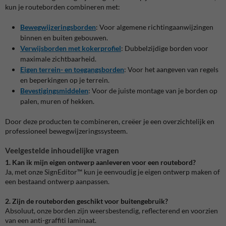
kun je routeborden combineren met:
Bewegwijzeringsborden
:
Voor algemene richtingaanwijzingen
binnen en buiten gebouwen.
Verwijsborden met kokerprofiel
:
Dubbelzijdige borden voor
maximale zichtbaarheid.
Eigen terrein- en toegangsborden
:
Voor het aangeven van regels
en beperkingen op je terrein.
Bevestigingsmiddelen
:
Voor de juiste montage van je borden op
palen, muren of hekken.
Door deze producten te combineren, creëer je een overzichtelijk en
professioneel bewegwijzeringssysteem.
Veelgestelde inhoudelijke vragen
1. Kan ik mijn eigen ontwerp aanleveren voor een routebord?
Ja, met onze SignEditor™ kun je eenvoudig je eigen ontwerp maken of
een bestaand ontwerp aanpassen.
2. Zijn de routeborden geschikt voor buitengebruik?
Absoluut, onze borden zijn weersbestendig, reflecterend en voorzien
van een anti-graffiti laminaat.