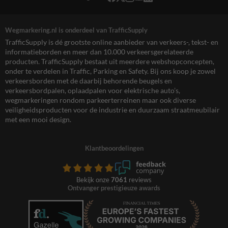
Wegmarkering.nl is onderdeel van TrafficSupply
TrafficSupply is dé grootste online aanbieder van verkeers-, tekst- en
informatieborden en meer dan 10.000 verkeersgerelateerde
producten. TrafficSupply bestaat uit meerdere webshopconcepten,
onder te verdelen in Traffic, Parking en Safety. Bij ons koop je zowel
verkeersborden met de daarbij behorende beugels en
verkeersbordpalen, oplaadpalen voor elektrische auto’s,
wegmarkeringen rondom parkeerterreinen maar ook diverse
veiligheidsproducten voor de industrie en duurzaam straatmeubilair
met een mooi design.
Klantbeoordelingen
Bekijk onze
7061
reviews
Ontvanger prestigieuze awards