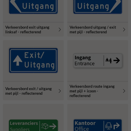
Verkeersbord exit uitgang
Verkeersbord uitgang / exit
linksaf - reflecterend
met pijl - reflecterend
Verkeersbord route ingang
Verkeersbord exit / uitgang
met pijl + icoon -
met pijl - reflecterend
reflecterend