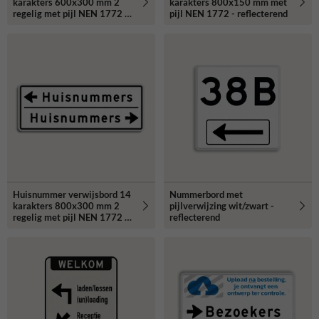
karakters 600x300 mm 2
karakters 800x150 mm met
regelig met pijl NEN 1772 -
pijl NEN 1772 - reflecterend
reflecterend
Huisnummer verwijsbord 14
Nummerbord met
karakters 800x300 mm 2
pijlverwijzing wit/zwart -
regelig met pijl NEN 1772 -
reflecterend
reflecterend