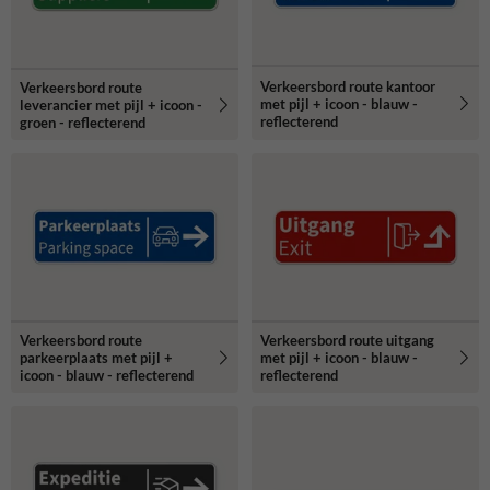
Verkeersbord route kantoor
Verkeersbord route
met pijl + icoon - blauw -
leverancier met pijl + icoon -
reflecterend
groen - reflecterend
Verkeersbord route
Verkeersbord route uitgang
parkeerplaats met pijl +
met pijl + icoon - blauw -
icoon - blauw - reflecterend
reflecterend