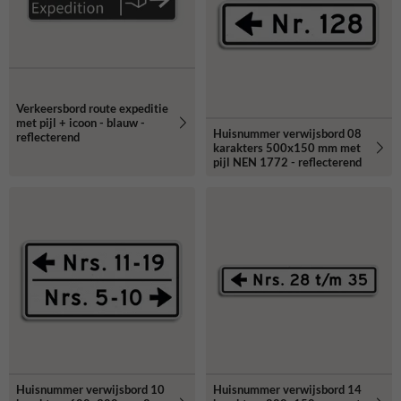
Verkeersbord route expeditie
met pijl + icoon - blauw -
Huisnummer verwijsbord 08
reflecterend
karakters 500x150 mm met
pijl NEN 1772 - reflecterend
Huisnummer verwijsbord 10
Huisnummer verwijsbord 14