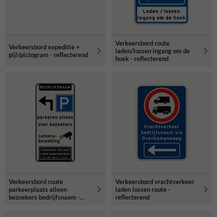
Verkeersbord route
Verkeersbord expeditie +
laden/lossen ingang om de
pijl/pictogram - reflecterend
hoek - reflecterend
Verkeersbord route
Verkeersbord vrachtverkeer
parkeerplaats alleen
laden lossen route -
bezoekers bedrijfsnaam -
reflecterend
reflecterend