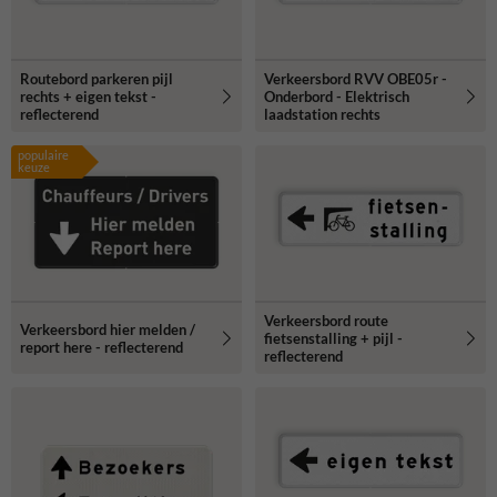
Routebord parkeren pijl
Verkeersbord RVV OBE05r -
rechts + eigen tekst -
Onderbord - Elektrisch
reflecterend
laadstation rechts
populaire
keuze
Verkeersbord route
Verkeersbord hier melden /
fietsenstalling + pijl -
report here - reflecterend
reflecterend