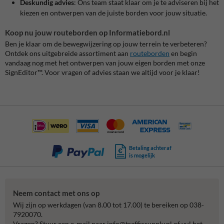
Deskundig advies
:
Ons team staat klaar om je te adviseren bij het
kiezen en ontwerpen van de juiste borden voor jouw situatie.
Koop nu jouw routeborden op Informatiebord.nl
Ben je klaar om de bewegwijzering op jouw terrein te verbeteren?
Ontdek ons uitgebreide assortiment aan
routeborden
en begin
vandaag nog met het ontwerpen van jouw eigen borden met onze
SignEditor™. Voor vragen of advies staan we altijd voor je klaar!
Betaling achteraf
is mogelijk
Neem contact met ons op
Wij zijn op werkdagen (van 8.00 tot 17.00) te bereiken op 038-
7920070.
Vragen? Stuur een e-mail naar
info@trafficsupply.nl
of vul het