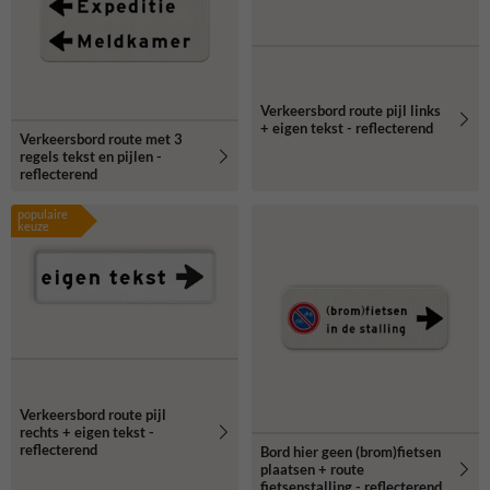
Verkeersbord route pijl links
+ eigen tekst - reflecterend
Verkeersbord route met 3
regels tekst en pijlen -
reflecterend
populaire
keuze
Verkeersbord route pijl
rechts + eigen tekst -
reflecterend
Bord hier geen (brom)fietsen
plaatsen + route
fietsenstalling - reflecterend