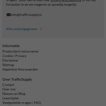
formulier in en we reageren zo spoedig mogelijk.
info@trafficsupply.nl
Alle contactgegevens
Informatie
Product(en) retourneren
Cookie / Privacy
Disclaimer
Sitemap
Algemene Voorwaarden
Over TrafficSupply
Contact
Over ons
Nieuws en Blog
Levertijden
Veelgestelde vragen / FAQ