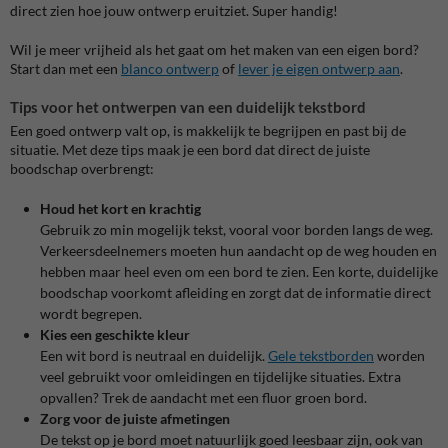
direct zien hoe jouw ontwerp eruitziet. Super handig!
Wil je meer vrijheid als het gaat om het maken van een eigen bord?
Start dan met een
blanco ontwerp
of
lever je eigen ontwerp aan
.
Tips voor het ontwerpen van een duidelijk tekstbord
Een goed ontwerp valt op, is makkelijk te begrijpen en past bij de
situatie. Met deze tips maak je een bord dat direct de juiste
boodschap overbrengt:
Houd het kort en krachtig
Gebruik zo min mogelijk tekst, vooral voor borden langs de weg.
Verkeersdeelnemers moeten hun aandacht op de weg houden en
hebben maar heel even om een bord te zien. Een korte, duidelijke
boodschap voorkomt afleiding en zorgt dat de informatie direct
wordt begrepen.
Kies een geschikte kleur
Een wit bord is neutraal en duidelijk.
Gele tekstborden
worden
veel gebruikt voor omleidingen en tijdelijke situaties. Extra
opvallen? Trek de aandacht met een fluor groen bord.
Zorg voor de juiste afmetingen
De tekst op je bord moet natuurlijk goed leesbaar zijn, ook van