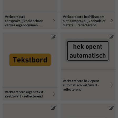
Verkeersbord
Verkeersbord bedrijfsnaam
aansprakelijkheid schade
niet aansprakelijk schade of
verlies eigendommen -
diefstal - reflecterend
reflecterend
Verkeersbord hek opent
automatisch wit/zwart -
reflecterend
Verkeersbord eigen tekst -
geel/zwart - reflecterend