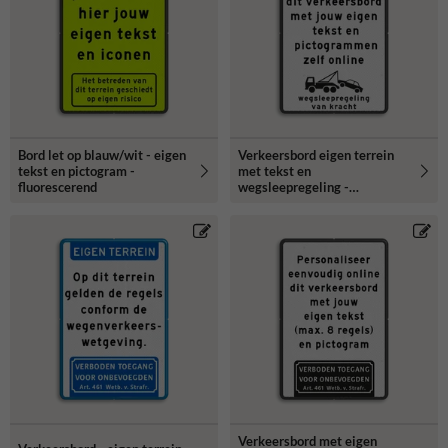
Bord let op blauw/wit - eigen
Verkeersbord eigen terrein
tekst en pictogram -
met tekst en
fluorescerend
wegsleepregeling -
reflecterend
Verkeersbord met eigen