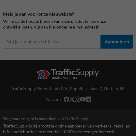
Meld je aan voor onze nieuwsbrief
Wil je op de hoogte blijven van onze producten en onze
ontwikkelingen. Vul dan hieronder je e-mailadres in.
Aanmelden
TrafficSupply Netherlands B.V.,
Populierenlaan 7
,
Hattem, NL
Volg ons
Wegmarkering.nl is onderdeel van TrafficSupply
TrafficSupply is dé grootste online aanbieder van verkeers-, tekst- en
informatieborden en meer dan 10.000 verkeersgerelateerde