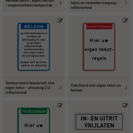
Verkeersbord - eigen terrein
tekst en verboden toegang -
- wegenverkeerswetgeving
reflecterend
Verkeersbord blauw/wit met
Tekstbord met eigen tekst en
eigen tekst - afmeting 2:3 -
banner
reflecterend