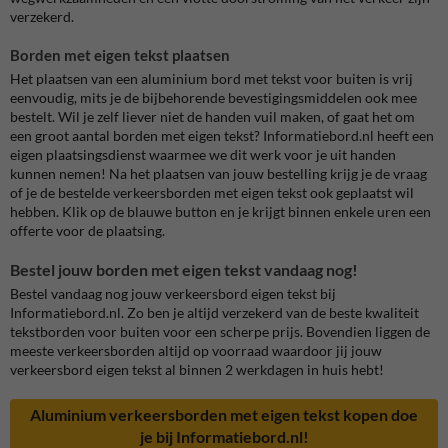
verzekerd.
Borden met eigen tekst plaatsen
Het plaatsen van een aluminium bord met tekst voor buiten is vrij
eenvoudig, mits je de bijbehorende bevestigingsmiddelen ook mee
bestelt. Wil je zelf liever niet de handen vuil maken, of gaat het om
een groot aantal borden met eigen tekst? Informatiebord.nl heeft een
eigen plaatsingsdienst waarmee we dit werk voor je uit handen
kunnen nemen! Na het plaatsen van jouw bestelling krijg je de vraag
of je de bestelde verkeersborden met eigen tekst ook geplaatst wil
hebben. Klik op de blauwe button en je krijgt binnen enkele uren een
offerte voor de plaatsing.
Bestel jouw borden met eigen tekst vandaag nog!
Bestel vandaag nog jouw verkeersbord eigen tekst bij
Informatiebord.nl. Zo ben je altijd verzekerd van de beste kwaliteit
tekstborden voor buiten voor een scherpe prijs. Bovendien liggen de
meeste verkeersborden altijd op voorraad waardoor jij jouw
verkeersbord eigen tekst al binnen 2 werkdagen in huis hebt!
Aluminium verkeersborden met eigen tekst kopen doe
je bij Informatiebord.nl!