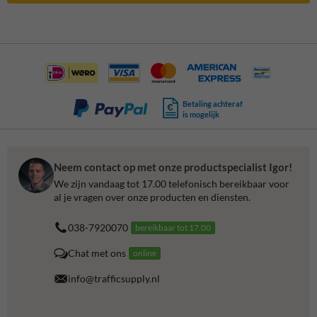
Betaling achteraf
is mogelijk
Neem contact op met onze productspecialist Igor!
We zijn vandaag tot 17.00 telefonisch bereikbaar voor
al je vragen over onze producten en diensten.
038-7920070
bereikbaar tot 17.00
Chat met ons
online
info@trafficsupply.nl