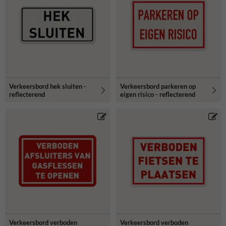
Verkeersbord hek sluiten -
Verkeersbord parkeren op
reflecterend
eigen risico - reflecterend
Verkeersbord verboden
Verkeersbord verboden