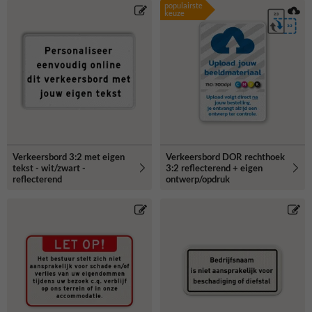
populairste
keuze
Verkeersbord 3:2 met eigen
Verkeersbord DOR rechthoek
tekst - wit/zwart -
3:2 reflecterend + eigen
reflecterend
ontwerp/opdruk