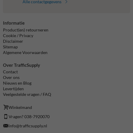
Alle contactgegevens
Informatie
Product(en) retourneren
Cookie / Privacy
Disclaimer
Sitemap
Algemene Voorwaarden
Over TrafficSupply
Contact
Over ons
Nieuws en Blog
Levertijden
Veelgestelde vragen / FAQ
Winkelmand
Vragen? 038-7920070
info@trafficsupply.nl