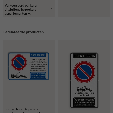
Verkeersbord parkeren
uitsluitend bezoekers
appartementen +
camerabewaking -
reflecterend
Gerelateerde producten
Bord verboden te parkeren