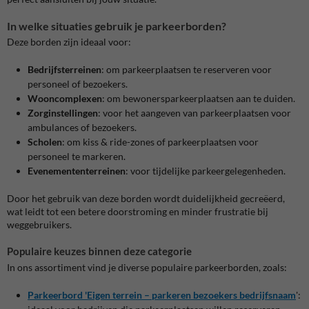
In welke situaties gebruik je parkeerborden?
Deze borden zijn ideaal voor:
Bedrijfsterreinen
: om parkeerplaatsen te reserveren voor
personeel of bezoekers.
Wooncomplexen
: om bewonersparkeerplaatsen aan te duiden.
Zorginstellingen
: voor het aangeven van parkeerplaatsen voor
ambulances of bezoekers.
Scholen
: om kiss & ride-zones of parkeerplaatsen voor
personeel te markeren.
Evenemententerreinen
: voor tijdelijke parkeergelegenheden.
Door het gebruik van deze borden wordt duidelijkheid gecreëerd,
wat leidt tot een betere doorstroming en minder frustratie bij
weggebruikers.
Populaire keuzes binnen deze categorie
In ons assortiment vind je diverse populaire parkeerborden, zoals:
Parkeerbord 'Eigen terrein – parkeren bezoekers bedrijfsnaam
'
: