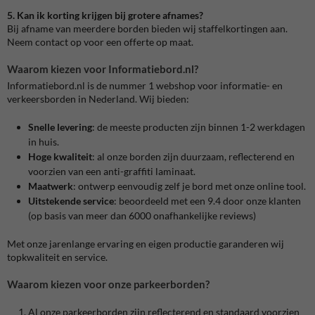
5. Kan ik korting krijgen bij grotere afnames?
Bij afname van meerdere borden bieden wij staffelkortingen aan.
Neem contact op voor een offerte op maat.
Waarom kiezen voor Informatiebord.nl?
Informatiebord.nl is de nummer 1 webshop voor informatie- en
verkeersborden in Nederland. Wij bieden:
Snelle levering
: de meeste producten zijn binnen 1-2 werkdagen
in huis.
Hoge kwaliteit
: al onze borden zijn duurzaam, reflecterend en
voorzien van een anti-graffiti laminaat.
Maatwerk
: ontwerp eenvoudig zelf je bord met onze online tool.
Uitstekende service
: beoordeeld met een 9.4 door onze klanten
(op basis van meer dan 6000 onafhankelijke reviews)
Met onze jarenlange ervaring en eigen productie garanderen wij
topkwaliteit en service.
Waarom kiezen voor onze parkeerborden?
Al onze parkeerborden zijn reflecterend en standaard voorzien