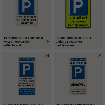
Parkeerbord met eigen tekst
Parkeerbord eigen terrein -
voor eigen terrein -
parkeren bezoekers
reflecterend
bedrijfsnaam
Verkeersbord parkeren eigen
Verkeersbord parkeerplaats