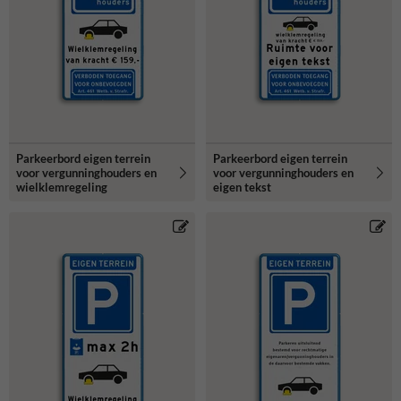
Parkeerbord eigen terrein
Parkeerbord eigen terrein
voor vergunninghouders en
voor vergunninghouders en
wielklemregeling
eigen tekst