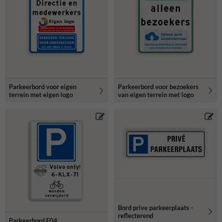
Parkeerbord voor eigen
Parkeerbord voor bezoekers
terrein met eigen logo
van eigen terrein met logo
Bord prive parkeerplaats -
reflecterend
Parkeerbord E04