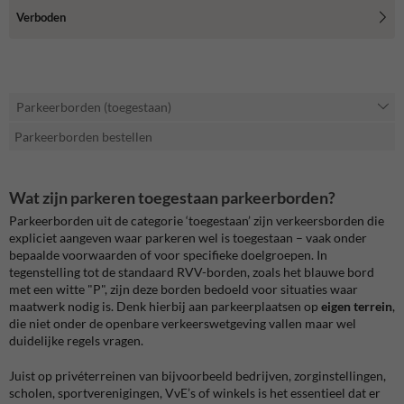
Verboden
Parkeerborden (toegestaan)
Parkeerborden bestellen
Wat zijn parkeren toegestaan parkeerborden?
Parkeerborden uit de categorie ‘toegestaan’ zijn verkeersborden die
expliciet aangeven waar parkeren wel is toegestaan – vaak onder
bepaalde voorwaarden of voor specifieke doelgroepen. In
tegenstelling tot de standaard RVV-borden, zoals het blauwe bord
met een witte "P", zijn deze borden bedoeld voor situaties waar
maatwerk nodig is. Denk hierbij aan parkeerplaatsen op
eigen terrein
,
die niet onder de openbare verkeerswetgeving vallen maar wel
duidelijke regels vragen.
Juist op privéterreinen van bijvoorbeeld bedrijven, zorginstellingen,
scholen, sportverenigingen, VvE’s of winkels is het essentieel dat er