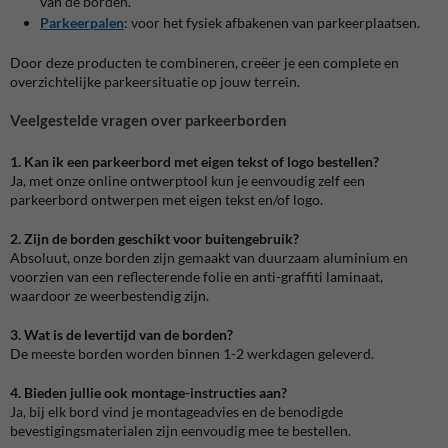
van de borden.
Parkeerpalen
: voor het fysiek afbakenen van parkeerplaatsen.
Door deze producten te combineren, creëer je een complete en
overzichtelijke parkeersituatie op jouw terrein.
Veelgestelde vragen over parkeerborden
1. Kan ik een parkeerbord met eigen tekst of logo bestellen?
Ja, met onze online ontwerptool kun je eenvoudig zelf een
parkeerbord ontwerpen met eigen tekst en/of logo.
2. Zijn de borden geschikt voor buitengebruik?
Absoluut, onze borden zijn gemaakt van duurzaam aluminium en
voorzien van een reflecterende folie en anti-graffiti laminaat,
waardoor ze weerbestendig zijn.
3. Wat is de levertijd van de borden?
De meeste borden worden binnen 1-2 werkdagen geleverd.
4. Bieden jullie ook montage-instructies aan?
Ja, bij elk bord vind je montageadvies en de benodigde
bevestigingsmaterialen zijn eenvoudig mee te bestellen.