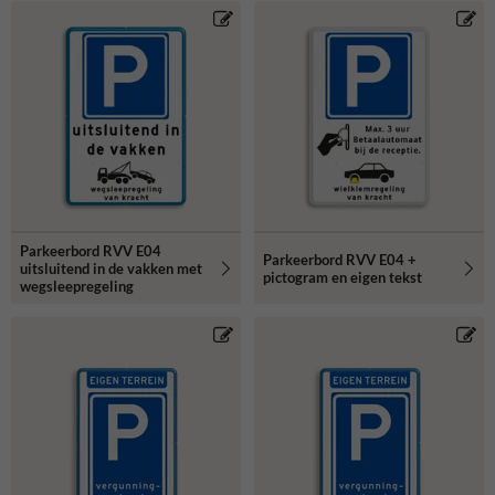
Parkeerbord RVV E04
Parkeerbord RVV E04 +
uitsluitend in de vakken met
pictogram en eigen tekst
wegsleepregeling