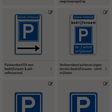
wegsleepregeling
Parkeerbord E4 met
Verkeersbord parkeren eigen
bedrijfsnaam & pijl -
terrein (bedrijfs)naam - uitrit
reflecterend
vrijlaten