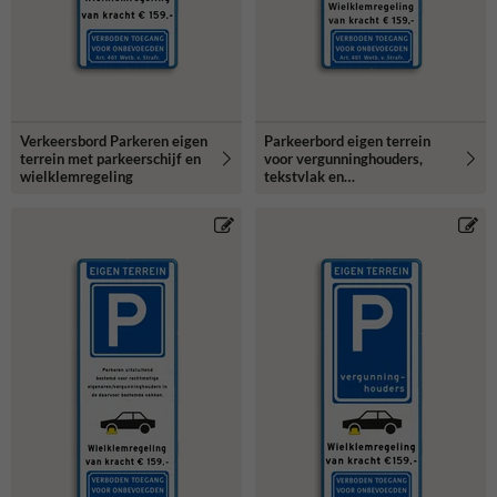
Verkeersbord Parkeren eigen
Parkeerbord eigen terrein
terrein met parkeerschijf en
voor vergunninghouders,
wielklemregeling
tekstvlak en
wielklemregeling