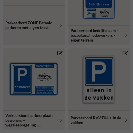
Parkeerbord ZONE Betaald
parkeren met eigen tekst
Parkeerbord bedrijfsnaam -
bezoekers/medewerkers -
eigen terrein
Verkeersbord parkeerplaats
Parkeerbord RVV E04 + in de
bewoners +
vakken
wegsleepregeling -
reflecterend