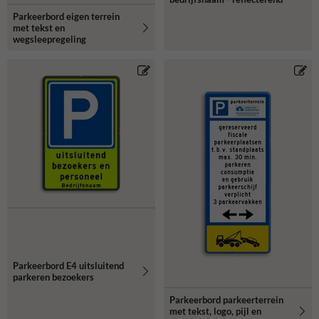
Parkeerbord eigen terrein
met tekst en
wegsleepregeling
Parkeerbord E4 uitsluitend
parkeren bezoekers
Parkeerbord parkeerterrein
met tekst, logo, pijl en