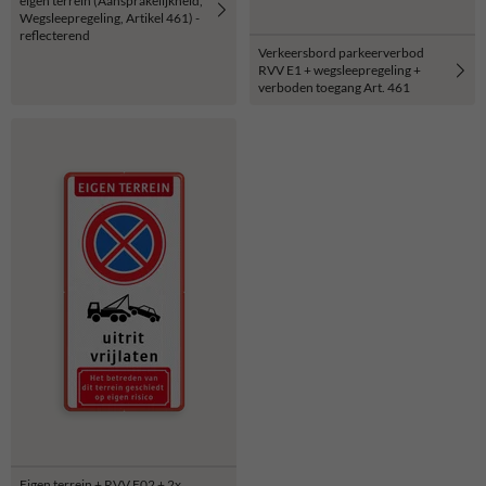
eigen terrein (Aansprakelijkheid,
Wegsleepregeling, Artikel 461) -
reflecterend
Verkeersbord parkeerverbod
RVV E1 + wegsleepregeling +
verboden toegang Art. 461
Eigen terrein + RVV E02 + 2x