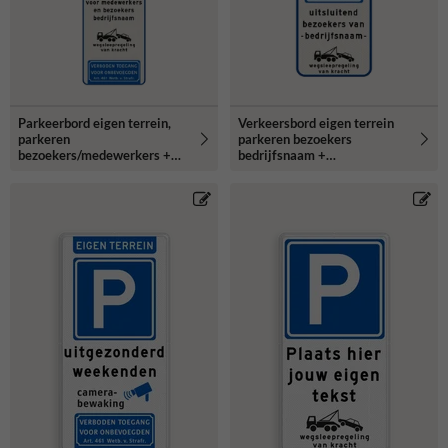
Parkeerbord eigen terrein,
Verkeersbord eigen terrein
parkeren
parkeren bezoekers
bezoekers/medewerkers +
bedrijfsnaam +
bedrijfsnaam - reflecterend
wegsleepregeling -
reflecterend