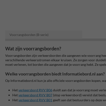
Voorrangsborden (B-serie)
Wat zijn voorrangsborden?
Voorrangsborden zijn verkeersborden die aangeven wie voorrang heef
verschillende verkeersstromen elkaar kruisen. Ze zorgen voor duideli
moet verlenen, tot borden die aangeven dat je voorrang hebt. Ze spel
Welke voorrangsborden biedt Informatiebord.nl aan?
Op Informatiebord.nl kun je alle officiele voorrangsborden kopen
Het
verkeersbord RVV B06
duidt aan dat je voorrang moet verl
Het
verkeersbord RVV B07
(stop verkeersbord) vereist dat best
Het
verkeersbord RVV B01
geeft aan dat bestuurders op deze w