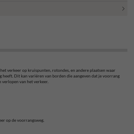
het verkeer op kruispunten, rotondes, en andere plaatsen waar
g heeft. Dit kan variëren van borden die aangeven dat je voorrang
n verlopen van het verkeer.
keer op de voorrangsweg.