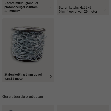
Rechte muur-, grond- of
plafondbeugel Ø48mm -
Stalen ketting 4x32x8
Aluminium
(4mm) op rol van 25 meter
Stalen ketting 5mm op rol
van 25 meter
Gerelateerde producten