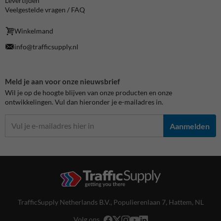
Levertijden
Veelgestelde vragen / FAQ
Winkelmand
info@trafficsupply.nl
Meld je aan voor onze nieuwsbrief
Wil je op de hoogte blijven van onze producten en onze
ontwikkelingen. Vul dan hieronder je e-mailadres in.
Aanmelden
TrafficSupply Netherlands B.V.,
Populierenlaan 7
,
Hattem, NL
Volg ons