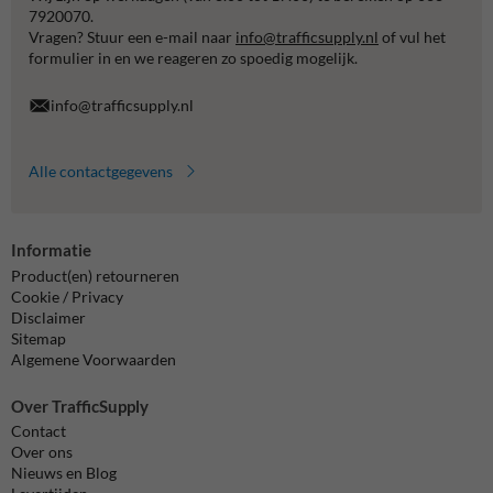
7920070.
Vragen? Stuur een e-mail naar
info@trafficsupply.nl
of vul het
formulier in en we reageren zo spoedig mogelijk.
info@trafficsupply.nl
Alle contactgegevens
Informatie
Product(en) retourneren
Cookie / Privacy
Disclaimer
Sitemap
Algemene Voorwaarden
Over TrafficSupply
Contact
Over ons
Nieuws en Blog