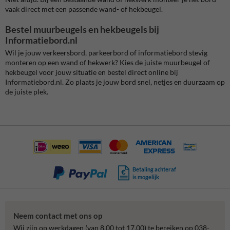
vaak direct met een passende wand- of hekbeugel.
Bestel muurbeugels en hekbeugels bij
Informatiebord.nl
Wil je jouw verkeersbord, parkeerbord of informatiebord stevig
monteren op een wand of hekwerk? Kies de juiste muurbeugel of
hekbeugel voor jouw situatie en bestel direct online bij
Informatiebord.nl. Zo plaats je jouw bord snel, netjes en duurzaam op
de juiste plek.
Betaling achteraf
is mogelijk
Neem contact met ons op
Wij zijn op werkdagen (van 8.00 tot 17.00) te bereiken op 038-