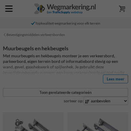
Topkwaliteit wegmarkering voor elk terrein
Bevestigingsmiddelen verkeersborden
Muurbeugels en hekbeugels
Met muurbeugels en hekbeugels monteer je een verkeersbord,
parkeerbord, eigen terrein bord of informatiebord stevig op een
wand, gevel, gaashekwerk of spijlenhek. Je gebruikt deze
bevestigingsbeugels wanneer een losse verkeersbordpaal niet nodig
is, niet past of niet wenselijk is. Zo plaats je jouw bord direct op de
Lees meer
plek waar de boodschap zichtbaar moet zijn: bij een poort, hek,
ingang, parkeerterrein, gevel, bouwplaats of bedrijfsterrein.
Toon gerelateerde categorieën
sorteer op: