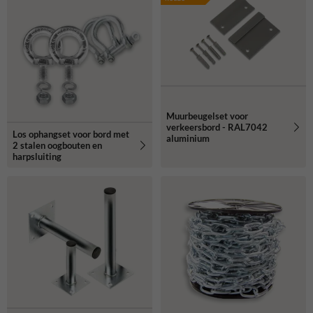
Muurbeugelset voor
verkeersbord - RAL7042
Los ophangset voor bord met
aluminium
2 stalen oogbouten en
harpsluiting