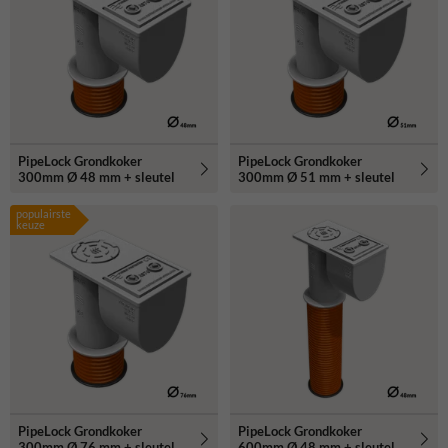
PipeLock Grondkoker
PipeLock Grondkoker
300mm Ø 48 mm + sleutel
300mm Ø 51 mm + sleutel
populairste
keuze
PipeLock Grondkoker
PipeLock Grondkoker
300mm Ø 76 mm + sleutel
600mm Ø 48 mm + sleutel