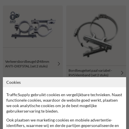
Verkeersbordbeugel Ø48mm
ANTI-DIEFSTAL (set 2 stuks)
Bordbeugelset paal variabel -
RVS klemband (set 2 stuks)
Cookies
TrafficSupply gebruikt cookies en vergelijkbare technieken. Naast
functionele cookies, waardoor de website goed werkt, plaatsen
we ook analytische cookies om je de best mogelijke
gebruikerservaring te bieden.
Ook plaatsen we marketing cookies en mobiele advertentie-
identifiers, waarmee wij en derde partijen gepersonaliseerde en