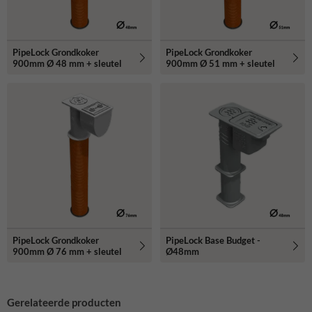
PipeLock Grondkoker
PipeLock Grondkoker
900mm Ø 48 mm + sleutel
900mm Ø 51 mm + sleutel
PipeLock Grondkoker
PipeLock Base Budget -
900mm Ø 76 mm + sleutel
Ø48mm
Gerelateerde producten