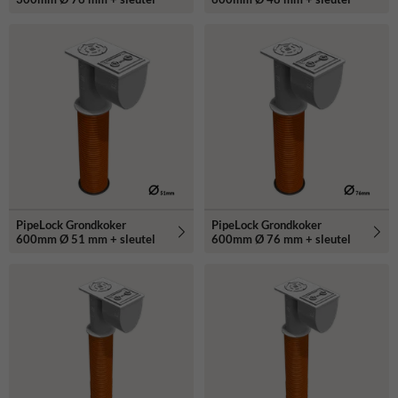
PipeLock Grondkoker
PipeLock Grondkoker
600mm Ø 51 mm + sleutel
600mm Ø 76 mm + sleutel