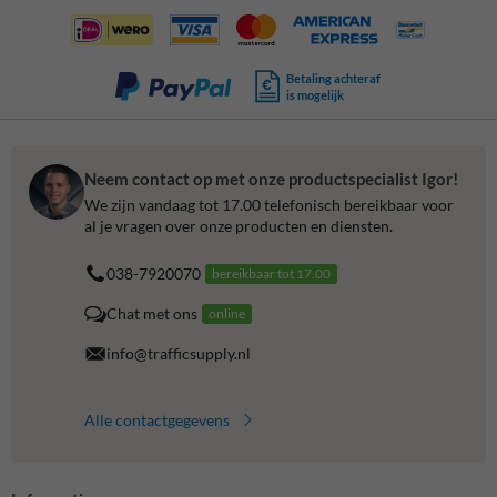
Betaling achteraf
is mogelijk
Neem contact op met onze productspecialist Igor!
We zijn vandaag tot 17.00 telefonisch bereikbaar voor
al je vragen over onze producten en diensten.
038-7920070
bereikbaar tot 17.00
Chat met ons
online
info@trafficsupply.nl
Alle contactgegevens