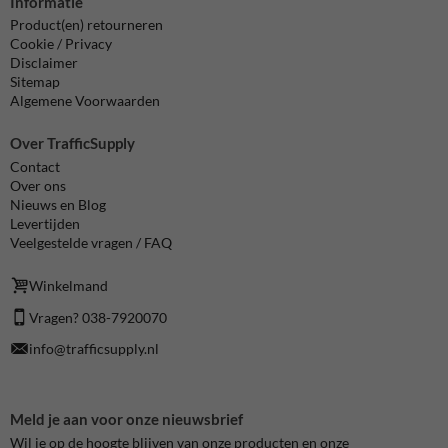
Informatie
Product(en) retourneren
Cookie / Privacy
Disclaimer
Sitemap
Algemene Voorwaarden
Over TrafficSupply
Contact
Over ons
Nieuws en Blog
Levertijden
Veelgestelde vragen / FAQ
Winkelmand
Vragen? 038-7920070
info@trafficsupply.nl
Meld je aan voor onze nieuwsbrief
Wil je op de hoogte blijven van onze producten en onze