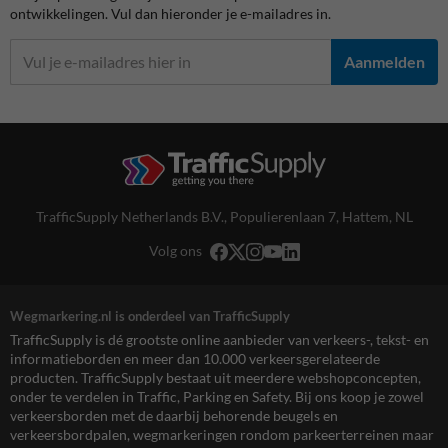
ontwikkelingen. Vul dan hieronder je e-mailadres in.
Aanmelden
TrafficSupply Netherlands B.V.,
Populierenlaan 7
,
Hattem, NL
Volg ons
Wegmarkering.nl is onderdeel van TrafficSupply
TrafficSupply is dé grootste online aanbieder van verkeers-, tekst- en
informatieborden en meer dan 10.000 verkeersgerelateerde
producten. TrafficSupply bestaat uit meerdere webshopconcepten,
onder te verdelen in Traffic, Parking en Safety. Bij ons koop je zowel
verkeersborden met de daarbij behorende beugels en
verkeersbordpalen, wegmarkeringen rondom parkeerterreinen maar