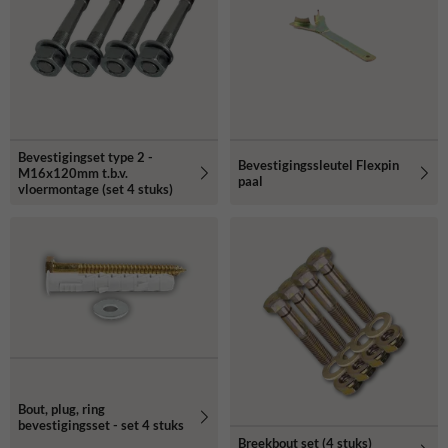
Bevestigingset type 2 -
Bevestigingssleutel Flexpin
M16x120mm t.b.v.
paal
vloermontage (set 4 stuks)
Bout, plug, ring
bevestigingsset - set 4 stuks
Breekbout set (4 stuks)