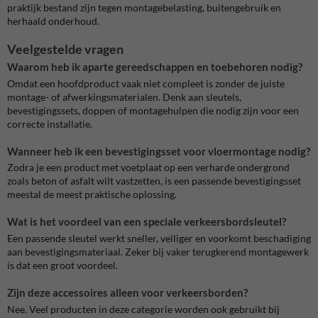
praktijk bestand zijn tegen montagebelasting, buitengebruik en
herhaald onderhoud.
Veelgestelde vragen
Waarom heb ik aparte gereedschappen en toebehoren nodig?
Omdat een hoofdproduct vaak niet compleet is zonder de juiste
montage- of afwerkingsmaterialen. Denk aan sleutels,
bevestigingssets, doppen of montagehulpen die nodig zijn voor een
correcte installatie.
Wanneer heb ik een bevestigingsset voor vloermontage nodig?
Zodra je een product met voetplaat op een verharde ondergrond
zoals beton of asfalt wilt vastzetten, is een passende bevestigingsset
meestal de meest praktische oplossing.
Wat is het voordeel van een speciale verkeersbordsleutel?
Een passende sleutel werkt sneller, veiliger en voorkomt beschadiging
aan bevestigingsmateriaal. Zeker bij vaker terugkerend montagewerk
is dat een groot voordeel.
Zijn deze accessoires alleen voor verkeersborden?
Nee. Veel producten in deze categorie worden ook gebruikt bij