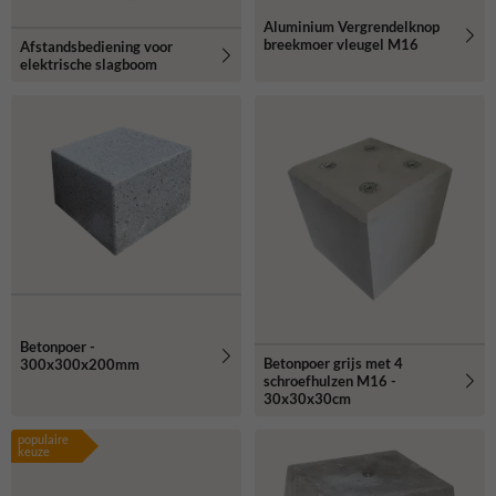
Aluminium Vergrendelknop
breekmoer vleugel M16
Afstandsbediening voor
elektrische slagboom
Betonpoer -
Betonpoer grijs met 4
300x300x200mm
schroefhulzen M16 -
30x30x30cm
populaire
keuze