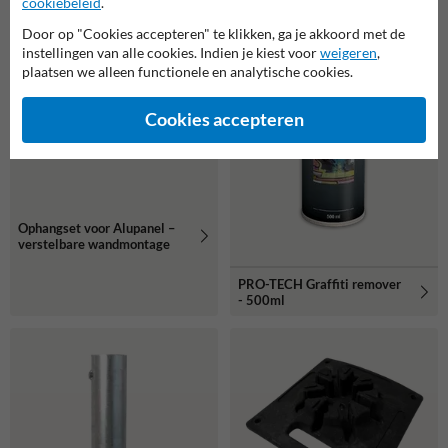
cookiebeleid
.
Door op "Cookies accepteren" te klikken, ga je akkoord met de
instellingen van alle cookies. Indien je kiest voor
weigeren
,
plaatsen we alleen functionele en analytische cookies.
Cookies accepteren
Ophangset voor Alupanel –
verstelbare wandmontage
PRO-TECH Graffiti remover
- 500ml