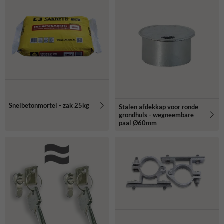
Snelbetonmortel - zak 25kg
Stalen afdekkap voor ronde
grondhuls - wegneembare
paal Ø60mm