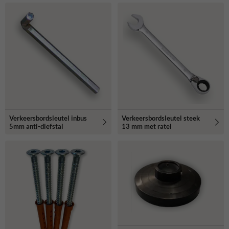
Verkeersbordsleutel inbus
Verkeersbordsleutel steek
5mm anti-diefstal
13 mm met ratel