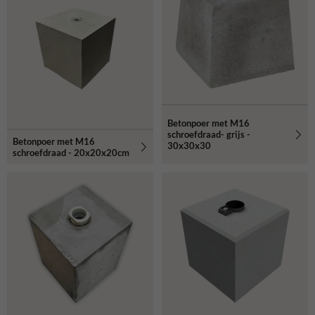
Betonpoer met M16
schroefdraad- grijs -
Betonpoer met M16
30x30x30
schroefdraad - 20x20x20cm