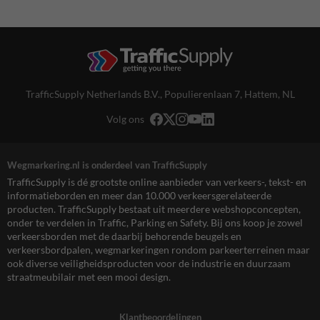
TrafficSupply Netherlands B.V.,
Populierenlaan 7
,
Hattem, NL
Volg ons
Wegmarkering.nl is onderdeel van TrafficSupply
TrafficSupply is dé grootste online aanbieder van verkeers-, tekst- en
informatieborden en meer dan 10.000 verkeersgerelateerde
producten. TrafficSupply bestaat uit meerdere webshopconcepten,
onder te verdelen in Traffic, Parking en Safety. Bij ons koop je zowel
verkeersborden met de daarbij behorende beugels en
verkeersbordpalen, wegmarkeringen rondom parkeerterreinen maar
ook diverse veiligheidsproducten voor de industrie en duurzaam
straatmeubilair met een mooi design.
Klantbeoordelingen