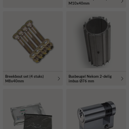
M10x40mm
Breekbout set (4 stuks)
Busbeugel Nekom 2-delig
M8x40mm
imbus Ø76 mm