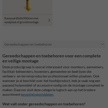
Rampaal Ø60x900mm met
voetplaat of grondmontage
Gereedschappen en toebehoren
Gereedschappen en toebehoren voor een complete
en veilige montage
Deze productgroep is vooral interessant voor monteurs, aannemers,
facilitair beheerders, hoveniers, gemeenten en bedrijven die
verkeers- en terreinproducten professioneel willen plaatsen. Ook
wanneer je al beschikt over het hoofdproduct, heb je vaak nog een
passend hulpmiddel of accessoire nodig om de montage compleet te
maken. Daarom sluit deze categorie logisch aan op het bredere
assortiment
bevestigingsmiddelen
.
Wat valt onder gereedschappen en toebehoren?