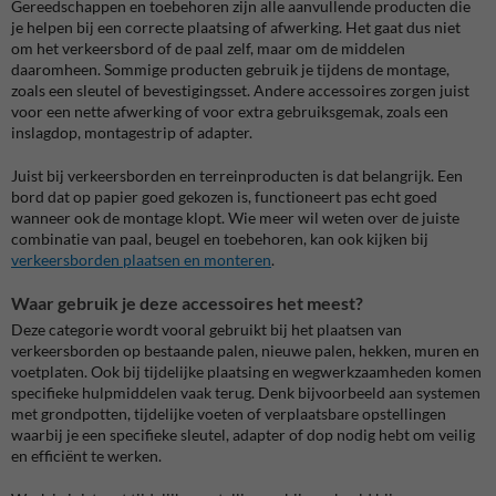
Gereedschappen en toebehoren zijn alle aanvullende producten die
je helpen bij een correcte plaatsing of afwerking. Het gaat dus niet
om het verkeersbord of de paal zelf, maar om de middelen
daaromheen. Sommige producten gebruik je tijdens de montage,
zoals een sleutel of bevestigingsset. Andere accessoires zorgen juist
voor een nette afwerking of voor extra gebruiksgemak, zoals een
inslagdop, montagestrip of adapter.
Juist bij verkeersborden en terreinproducten is dat belangrijk. Een
bord dat op papier goed gekozen is, functioneert pas echt goed
wanneer ook de montage klopt. Wie meer wil weten over de juiste
combinatie van paal, beugel en toebehoren, kan ook kijken bij
verkeersborden plaatsen en monteren
.
Waar gebruik je deze accessoires het meest?
Deze categorie wordt vooral gebruikt bij het plaatsen van
verkeersborden op bestaande palen, nieuwe palen, hekken, muren en
voetplaten. Ook bij tijdelijke plaatsing en wegwerkzaamheden komen
specifieke hulpmiddelen vaak terug. Denk bijvoorbeeld aan systemen
met grondpotten, tijdelijke voeten of verplaatsbare opstellingen
waarbij je een specifieke sleutel, adapter of dop nodig hebt om veilig
en efficiënt te werken.