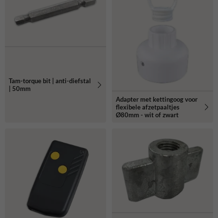
Tam-torque bit | anti-diefstal
| 50mm
Adapter met kettingoog voor
flexibele afzetpaaltjes
Ø80mm - wit of zwart