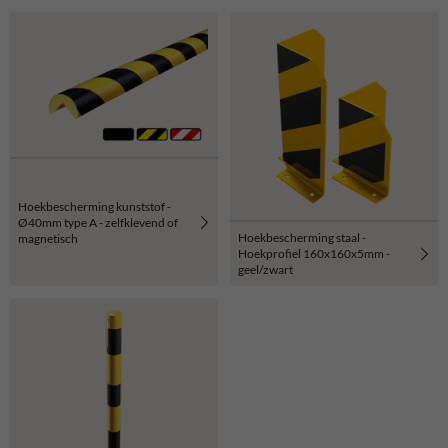
Hoekbescherming kunststof -
Ø40mm type A - zelfklevend of
Hoekbescherming staal -
magnetisch
Hoekprofiel 160x160x5mm -
geel/zwart