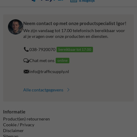
is mogelijk
Neem contact op met onze productspecialist Igor!
We zijn vandaag tot 17.00 telefonisch bereikbaar voor
al je vragen over onze producten en diensten.
038-7920070
bereikbaar tot 17.00
Chat met ons
online
info@trafficsupply.nl
Alle contactgegevens
Informatie
Product(en) retourneren
Cookie / Privacy
Disclaimer
Sitemap