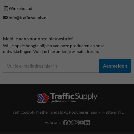
Winkelmand
info@trafficsupply.nl
Meld je aan voor onze nieuwsbrief
Wil je op de hoogte blijven van onze producten en onze
ontwikkelingen. Vul dan hieronder je e-mailadres in.
Aanmelden
TrafficSupply Netherlands B.V.,
Populierenlaan 7
,
Hattem, NL
Volg ons