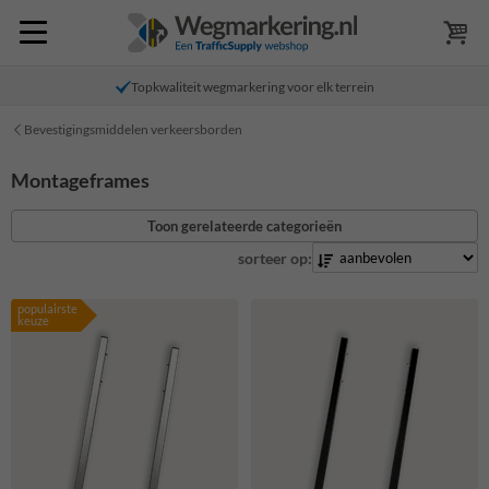
Topkwaliteit wegmarkering voor elk terrein
Bevestigingsmiddelen verkeersborden
Montageframes
Toon gerelateerde categorieën
sorteer op:
populairste
keuze