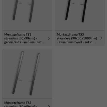
Montageframe TS3
Montageframe TS3
staanders (30x30mm) -
staanders (30x30x1000mm)
geborsteld aluminium - set 2
- aluminium zwart - set 2
stuks
stuks
Montageframe TS6
staanders (60x60mm) -